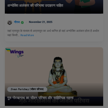
अन्योक्ति अलंकार की परिभाषा उदाहरण सहित
नीरज
November 21, 2025
जहां प्रस्तुत के माध्यम से अप्रस्तुत का अर्थ ध्वनित हो वहां अन्योक्ति अलंकार होता है अर्थात
जहां किसी…
Read More
Jivan Parichay (जीवन परिचय)
गुरु गोरखनाथ का जीवन परिचय और साहित्यिक महत्त्व