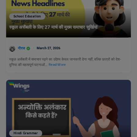
School Education
स्कूल असेंबली के लिए 27 मार्च की मुख्य समाचार सुर्खियां
नीरज
March 27, 2026
स्कूल असेंबली में समाचार पढ़ने का उद्देश्य केवल जानकारी देना नहीं, बल्कि छात्रों को देश-
दुनिया की महत्वपूर्ण घटनाओं…
Read More
Hindi Grammar