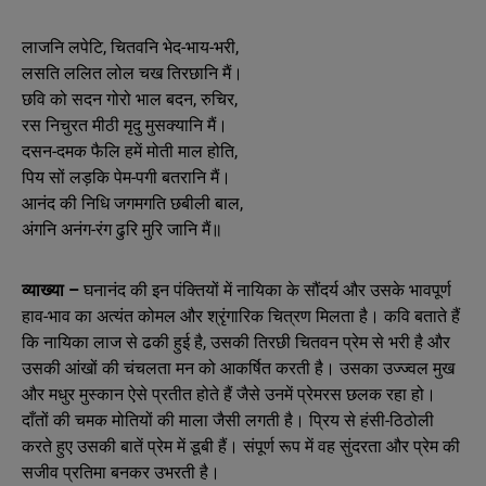
लाजनि लपेटि, चितवनि भेद-भाय-भरी,
लसति ललित लोल चख तिरछानि मैं।
छवि को सदन गोरो भाल बदन, रुचिर,
रस निचुरत मीठी मृदु मुसक्यानि मैं।
दसन-दमक फैलि हमें मोती माल होति,
पिय सों लड़कि पेम-पगी बतरानि मैं।
आनंद की निधि जगमगति छबीली बाल,
अंगनि अनंग-रंग ढुरि मुरि जानि मैं॥
व्याख्या –
घनानंद की इन पंक्तियों में नायिका के सौंदर्य और उसके भावपूर्ण
हाव-भाव का अत्यंत कोमल और श्रृंगारिक चित्रण मिलता है। कवि बताते हैं
कि नायिका लाज से ढकी हुई है, उसकी तिरछी चितवन प्रेम से भरी है और
उसकी आंखों की चंचलता मन को आकर्षित करती है। उसका उज्ज्वल मुख
और मधुर मुस्कान ऐसे प्रतीत होते हैं जैसे उनमें प्रेमरस छलक रहा हो।
दाँतों की चमक मोतियों की माला जैसी लगती है। प्रिय से हंसी-ठिठोली
करते हुए उसकी बातें प्रेम में डूबी हैं। संपूर्ण रूप में वह सुंदरता और प्रेम की
सजीव प्रतिमा बनकर उभरती है।