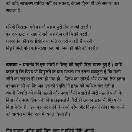
को कोई साधारण व्यक्ति नहीं हर सकता, केवल प्रिय ही इसे समाप्त कर
सकता है।
मरिबो बिसराम गनै वह तौ यह वापुरो मीत-तज्यौ तरसै।
वह रूप-छटा न सहारि सकै यह तेज तबै चितवै बरसै।
घनआनंद कौन अनोखी दसा मति आवरो बावरी ह्वै थरसै।
बिछुरें मिलें मीन पतंग-दसा कहा मो जिय की गति कों परसै॥
व्याख्या –
घनानंद के इस सवैये में विरह की गहरी पीड़ा व्यक्त हुई है। कवि
कहते हैं कि प्रिय से बिछुड़ने के बाद उनका मन इतना व्याकुल है कि मानो
जीने का सहारा ही खत्म हो गया हो। प्रिय का सौंदर्य और उसका तेज इतना
प्रभावशाली था कि अब उसकी स्मृति भी हृदय को व्यथित कर देती है।
अपनी स्थिति को कवि मछली और पतंग जैसी बताते हैं-जैसे मछली पानी के
बिना और पतंग दीपक के बिना तड़पती है, वैसे ही उनका हृदय भी प्रिय के
बिना बेचैन है। इस प्रकार कवि ने अपने प्रेम और विरह की तीव्र भावनाओं
को अत्यंत मार्मिक रूप में व्यक्त किया है।
मीत सुजान अनीत करौ जिन, हाहा न हूजियै मोहि अमोही।