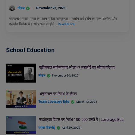
नीरज
November 24, 2025
गोरखनाथ उत्तर भारत के महान पंडित, संस्कृतज्ञ, भारतीय धर्म-दर्शन के गहन अध्येता और
प्रकांड चितंक थे। सर्वप्रथम उन्होंने…
Read More
School Education
सुविख्यात साहित्यकार लीलाधर मंडलोई का जीवन परिचय
नीरज
November 29, 2025
अनुशासन पर निबंध के सैंपल
Team Leverage Edu
March 13, 2026
स्वतंत्रता दिवस पर निबंध 100-500 शब्दों में | Leverage Edu
मयंक विश्नोई
April 29, 2026