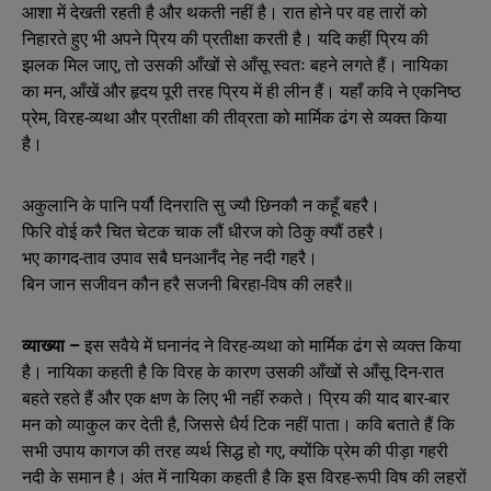
आशा में देखती रहती है और थकती नहीं है। रात होने पर वह तारों को
निहारते हुए भी अपने प्रिय की प्रतीक्षा करती है। यदि कहीं प्रिय की
झलक मिल जाए, तो उसकी आँखों से आँसू स्वतः बहने लगते हैं। नायिका
का मन, आँखें और हृदय पूरी तरह प्रिय में ही लीन हैं। यहाँ कवि ने एकनिष्ठ
प्रेम, विरह-व्यथा और प्रतीक्षा की तीव्रता को मार्मिक ढंग से व्यक्त किया
है।
अकुलानि के पानि पर्यौ दिनराति सु ज्यौ छिनकौ न कहूँ बहरै।
फिरि वोई करै चित चेटक चाक लौं धीरज को ठिकु क्यौं ठहरै।
भए कागद-ताव उपाव सबै घनआनँद नेह नदी गहरै।
बिन जान सजीवन कौन हरै सजनी बिरहा-विष की लहरै॥
व्याख्या –
इस सवैये में घनानंद ने विरह-व्यथा को मार्मिक ढंग से व्यक्त किया
है। नायिका कहती है कि विरह के कारण उसकी आँखों से आँसू दिन-रात
बहते रहते हैं और एक क्षण के लिए भी नहीं रुकते। प्रिय की याद बार-बार
मन को व्याकुल कर देती है, जिससे धैर्य टिक नहीं पाता। कवि बताते हैं कि
सभी उपाय कागज की तरह व्यर्थ सिद्ध हो गए, क्योंकि प्रेम की पीड़ा गहरी
नदी के समान है। अंत में नायिका कहती है कि इस विरह-रूपी विष की लहरों