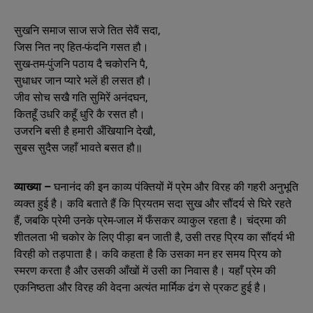
सुखनि समाज साज सजे तित सेवैं सदा,
जिस नित नए हित-फंदनि गसत हौ।
सुख-तम-पुंजनि पठाय दै चकोरनि पै,
सुधाधर जान प्यारे भलें ही लसत हौ।
जीव सोच सखै गति सुमिरें अनंदघन,
कितहूँ उधरि कहूँ धुरि कै रसत हौ।
उजरनि बसी है हमारी अँखियानि देखौ,
सुबस सुदैस जहाँ भावते बसत हौ॥
व्याख्या –
घनानंद की इन काव्य पंक्तियों में प्रेम और विरह की गहरी अनुभूति
व्यक्त हुई है। कवि बताते हैं कि प्रियतम सदा सुख और सौंदर्य से घिरे रहते
हैं, जबकि प्रेमी उनके प्रेम-जाल में फँसकर व्याकुल रहता है। चंद्रमा की
शीतलता भी चकोर के लिए पीड़ा बन जाती है, उसी तरह प्रिय का सौंदर्य भी
विरही को तड़पाता है। कवि कहता है कि उसका मन हर समय प्रिय को
स्मरण करता है और उसकी आँखों में उसी का निवास है। यहाँ प्रेम की
एकनिष्ठता और विरह की वेदना अत्यंत मार्मिक ढंग से प्रकट हुई है।