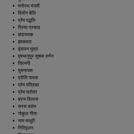
मनोरथ मंजरी
वियोग बेलि
प्रेम पद्धति
प्रिया प्रसाद
छंदास्तक
इश्क्लता
वृंदावन मुद्रा
वृषभानुपुर सुषमा वर्णन
त्रिभंगी
युमनायश
प्रीति पावस
प्रेम पत्रिका
प्रेम सरोवर
ब्रज विलास
सरस बसंत
गोकुल गीता
नाम माधुरी
गिरिपूजन