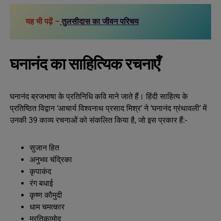
यह भी पढ़ें –
तुलसीदास का जीवन परिचय
घनानंद का साहित्यिक रचनाएँ
घनानंद ब्रजभाषा के प्रतिनिधि कवि माने जाते हैं। हिंदी साहित्य के
प्रतिष्ठित विद्वान ‘आचार्य विश्वनाथ प्रसाद मिश्र’ ने ‘घनानंद ग्रंथावली’ में
उनकी 39 काव्य रचनाओं को संकलित किया है, जो इस प्रकार हैं:-
सुजान हित
अनुभव चंद्रिका
कृपाकंद
रंग बधाई
कृष्ण कौमुदी
धाम चमत्कार
मुरतिकामोद