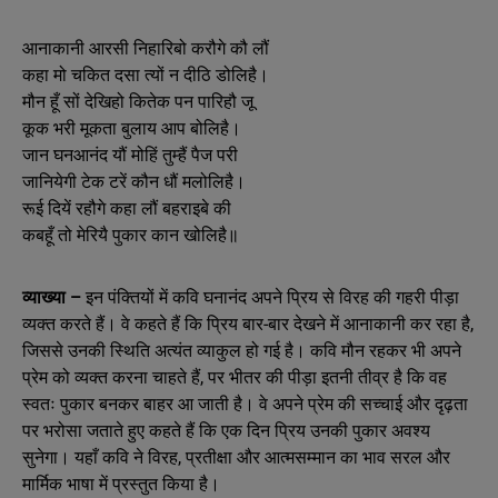
आनाकानी आरसी निहारिबो करौगे कौ लौं
कहा मो चकित दसा त्यों न दीठि डोलिहै।
मौन हूँ सों देखिहो कितेक पन पारिहौ जू
कूक भरी मूकता बुलाय आप बोलिहै।
जान घनआनंद यौं मोहिं तुम्हैं पैज परी
जानियेगी टेक टरें कौन धौं मलोलिहै।
रूई दियें रहौगे कहा लौं बहराइबे की
कबहूँ तो मेरियै पुकार कान खोलिहै॥
व्याख्या –
इन पंक्तियों में कवि घनानंद अपने प्रिय से विरह की गहरी पीड़ा
व्यक्त करते हैं। वे कहते हैं कि प्रिय बार-बार देखने में आनाकानी कर रहा है,
जिससे उनकी स्थिति अत्यंत व्याकुल हो गई है। कवि मौन रहकर भी अपने
प्रेम को व्यक्त करना चाहते हैं, पर भीतर की पीड़ा इतनी तीव्र है कि वह
स्वतः पुकार बनकर बाहर आ जाती है। वे अपने प्रेम की सच्चाई और दृढ़ता
पर भरोसा जताते हुए कहते हैं कि एक दिन प्रिय उनकी पुकार अवश्य
सुनेगा। यहाँ कवि ने विरह, प्रतीक्षा और आत्मसम्मान का भाव सरल और
मार्मिक भाषा में प्रस्तुत किया है।