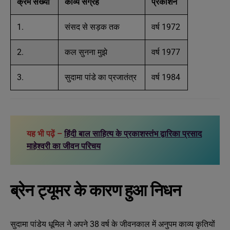
क्रम संख्या
काव्य संग्रह
प्रकाशन
1.
संसद से सड़क तक
वर्ष 1972
2.
कल सुनना मुझे
वर्ष 1977
3.
सुदामा पांडे का प्रजातंत्र
वर्ष 1984
यह भी पढ़ें –
हिंदी बाल साहित्य के प्रकाशस्तंभ द्वारिका प्रसाद
माहेश्वरी का जीवन परिचय
ब्रेन ट्यूमर के कारण हुआ निधन
सुदामा पांडेय धूमिल ने अपने 38 वर्ष के जीवनकाल में अनुपम काव्य कृतियों