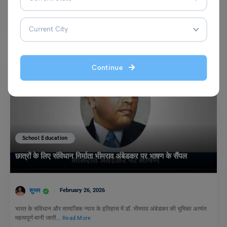
हमारे देश का राष्ट्रीय ध्वज भारत की पहचान, विविधता, एकता और संप्रभुता का प्रतीक है।
यह केवल एक…
Read More
Continue
School Education
छात्रों के लिए संविधान निर्माता भीमराव अंबेडकर पर भाषण के सैंपल
शुभम
February 26, 2026
भारत के संविधान और सामाजिक न्याय के इतिहास में डॉ. भीमराव अंबेडकर की भूमिका अत्यंत
महत्वपूर्ण मानी जाती…
Read More