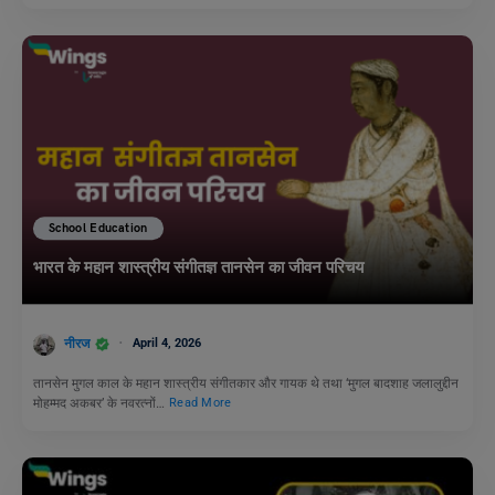
School Education
भारत के महान शास्त्रीय संगीतज्ञ तानसेन का जीवन परिचय
नीरज
April 4, 2026
तानसेन मुगल काल के महान शास्त्रीय संगीतकार और गायक थे तथा ‘मुगल बादशाह जलालुद्दीन
मोहम्मद अकबर’ के नवरत्नों…
Read More