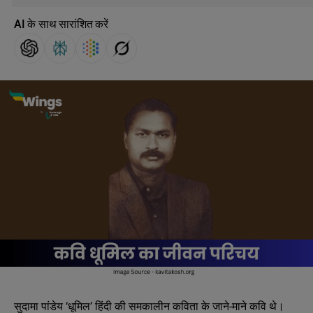
AI के साथ सारांशित करें
सुदामा पांडेय ‘धूमिल’ हिंदी की समकालीन कविता के जाने-माने कवि थे।