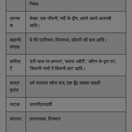
निबंध
उपन्या
शेखर: एक जीवनी, नदी के द्वीप, अपने अपने अजनबी
स
आदि।
कहानी-
ये तेरे प्रतिरूप, विपगाथा, कोठरी की बात आदि।
संग्रह
कविता
‘हरी घास पर क्षणभर’, ‘बावरा अहेरी’, ‘आँगन के द्वार पर’,
एँ
‘कितनी नावों में कितनी बार’ आदि।
यात्रा
अरे यायावर रहेगा याद, एक बूँद सहसा उछली
वृतांत
नाटक
उत्तरप्रियदर्शी
संपादन
तारसप्तक, दिनमान