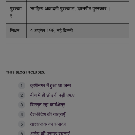
पुरस्का
‘साहित्य अकादमी पुरस्कार’, ‘ज्ञानपीठ पुरस्कार’।
र
निधन
4 अप्रैल 198, नई दिल्ली
THIS BLOG INCLUDES:
कुशीनगर में हुआ था जन्म
बीच में ही छोड़नी पड़ी एम.ए
विस्तृत रहा कार्यक्षेत्र
देश-विदेश की यात्राएँ
तारसप्तक का संपादन
अज्ञेय की प्रमुख रचनाएं