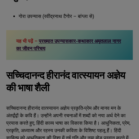
गोरा उपन्यास (रवींद्रनाथ टैगोर – बांग्ला से)
यह भी पढ़ें –
प्रख्यात उपन्यासकार-कथाकार अमृतलाल नागर
का जीवन परिचय
सच्चिदानन्द हीरानंद वात्स्यायन अज्ञेय
की भाषा शैली
सच्चिदानन्द हीरानंद वात्स्यायन अज्ञेय प्रकृति-प्रेम और मानव मन के
अंतर्द्वंद्वों के कवि हैं। उन्होंने अपनी रचनाओं में शब्दों को नया अर्थ देने का
प्रयास करते हुए, हिंदी काव्य भाषा का विकास किया है। आधुनिकता, प्रेम,
प्रकृति, अध्यात्म और रहस्य उनकी कविता के विशिष्ट पहलू हैं। हिंदी
साहित्य को आधुनिकता की दिशा में नई गति और नया मोड़ प्रदान करने में