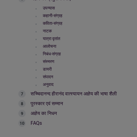
उपन्यास
कहानी-संग्रह
कविता-संग्रह
नाटक
यात्रा वृतांत
आलोचना
निबंध-संग्रह
संस्मरण
डायरी
संपादन
अनुवाद
सच्चिदानन्द हीरानंद वात्स्यायन अज्ञेय की भाषा शैली
पुरस्कार एवं सम्मान
अज्ञेय का निधन
FAQs