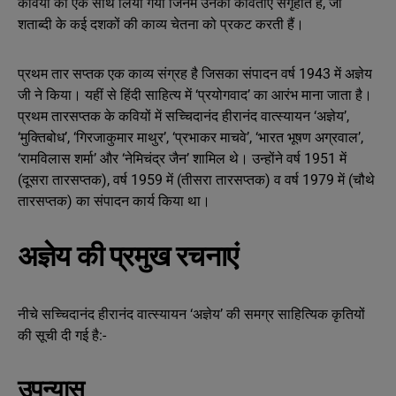
कवियों को एक साथ लिया गया जिनमें उनकी कविताएं संगृहीत है, जो
शताब्दी के कई दशकों की काव्य चेतना को प्रकट करती हैं।
प्रथम तार सप्तक एक काव्य संग्रह है जिसका संपादन वर्ष 1943 में अज्ञेय
जी ने किया। यहीं से हिंदी साहित्य में ‘प्रयोगवाद’ का आरंभ माना जाता है।
प्रथम तारसप्तक के कवियों में सच्चिदानंद हीरानंद वात्स्यायन ‘अज्ञेय’,
‘मुक्तिबोध’, ‘गिरजाकुमार माथुर’, ‘प्रभाकर माचवे’, ‘भारत भूषण अग्रवाल’,
‘रामविलास शर्मा’ और ‘नेमिचंद्र जैन’ शामिल थे। उन्होंने वर्ष 1951 में
(दूसरा तारसप्तक), वर्ष 1959 में (तीसरा तारसप्तक) व वर्ष 1979 में (चौथे
तारसप्तक) का संपादन कार्य किया था।
अज्ञेय की प्रमुख रचनाएं
नीचे सच्चिदानंद हीरानंद वात्स्यायन ‘अज्ञेय’ की समग्र साहित्यिक कृतियों
की सूची दी गई है:-
उपन्यास