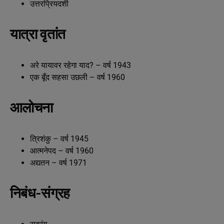
उत्तरप्रियदर्शी
यात्रा वृतांत
अरे यायावर रहेगा याद? – वर्ष 1943
एक बूँद सहसा उछली – वर्ष 1960
आलोचना
त्रिशंकु – वर्ष 1945
आत्मनेपद – वर्ष 1960
अद्यतन – वर्ष 1971
निबंध-संग्रह