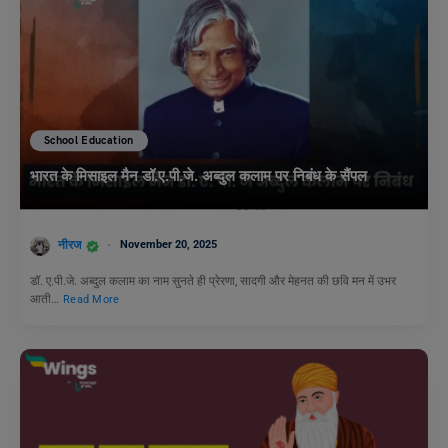
School Education
भारत के मिसाइल मैन डॉ.ए.पी.जे. अब्दुल कलाम पर निबंध के सैंपल
नीरज
November 20, 2025
डॉ. ए.पी.जे. अब्दुल कलाम का नाम सुनते ही प्रेरणा, सादगी और मेहनत की छवि मन में उभर
आती…
Read More