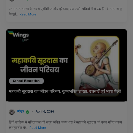
रतन टाटा भारत के सबसे प्रतिष्ठित और प्रेरणादायक उद्योगपतियों में से एक हैं। वे टाटा समूह
के पूर्व…
Read More
School Education
महाकवि सूरदास का जीवन परिचय, कृष्णभक्ति शाखा, रचनाएँ एवं भाषा शैली
नीरज
April 6, 2026
हिंदी साहित्य में भक्तिकाल की सगुण भक्ति काव्यधारा में महाकवि सूरदास को कृष्ण भक्ति काव्य
के प्रवर्तक के…
Read More