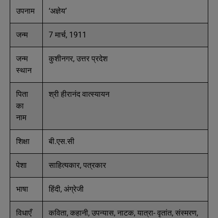
उपनाम
‘अज्ञेय’
जन्म
7 मार्च, 1911
जन्म
कुशीनगर, उत्तर प्रदेश
स्थान
पिता
श्री हीरानंद वात्स्यायन
का
नाम
शिक्षा
बी.एस.सी
पेशा
साहित्यकार, पत्रकार
भाषा
हिंदी, अंग्रेजी
विधाएँ
कविता, कहानी, उपन्यास, नाटक, यात्रा- वृतांत, संस्मरण,