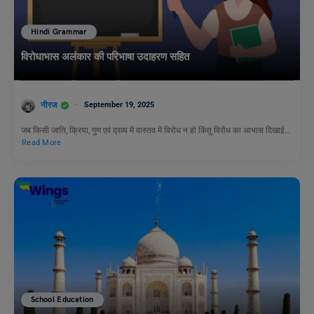
Hindi Grammar
विरोधाभास अलंकार की परिभाषा उदाहरण सहित
नीरज
September 19, 2025
जब किसी जाति, क्रिया, गुण एवं द्रव्य में वास्तव में विरोध न हो किंतु विरोध का आभास दिखाई…
Read More
School Education