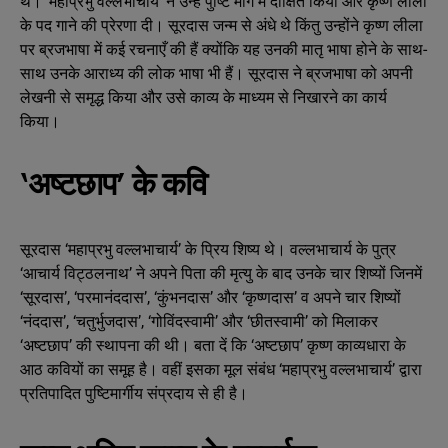
थे। ‘महाप्रभु वल्लभाचार्य’ ने उन्हें पुष्टि मार्ग में दीक्षित किया और कृष्ण लीला
के पद गाने की प्रेरणा दी। सूरदास जन्म से अंधे थे किंतु उन्होंने कृष्ण लीला
पर ब्रजभाषा में कई रचनाएँ की हैं क्योंकि यह उनकी मातृ भाषा होने के साथ-
साथ उनके आराध्य की लोक भाषा भी हैं। सूरदास ने ब्रजभाषा को अपनी
लेखनी से समृद्ध किया और उसे काव्य के माध्यम से निखारने का कार्य
किया।
‘अष्टछाप’ के कवि
सूरदास ‘महाप्रभु वल्लभाचार्य’ के प्रिय शिष्य थे। वल्लभाचार्य के पुत्र
‘आचार्य विट्ठलनाथ’ ने अपने पिता की मृत्यु के बाद उनके चार शिष्यों जिनमें
‘सूरदास’, ‘परमानंददास’, ‘कुंभनदास’ और ‘कृष्णदास’ व अपने चार शिष्यों
‘नंददास’, ‘चतुर्भुजदास’, ‘गोविंदस्वामी’ और ‘छीतस्वामी’ को मिलाकर
‘अष्टछाप’ की स्थापना की थी। बता दें कि ‘अष्टछाप’ कृष्ण काव्यधारा के
आठ कवियों का समूह है। वहीं इसका मूल संबंध ‘महाप्रभु वल्लभाचार्य’ द्वारा
प्रतिपादित पुष्टिमार्गीय संप्रदाय से ही है।