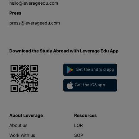
hello@leverageedu.com
Press
press@leverageedu.com
Download the Study Abroad with Leverage Edu App
Get the android app
Get the iOS app
About Leverage
Resources
About us
LOR
Work with us
SOP