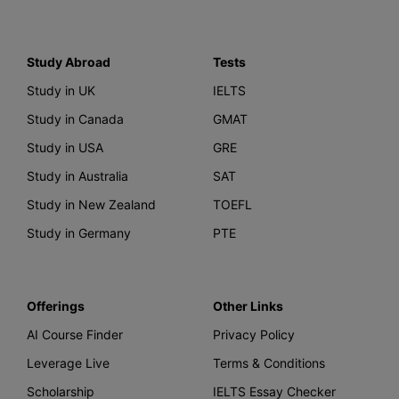
Study Abroad
Tests
Study in UK
IELTS
Study in Canada
GMAT
Study in USA
GRE
Study in Australia
SAT
Study in New Zealand
TOEFL
Study in Germany
PTE
Offerings
Other Links
AI Course Finder
Privacy Policy
Leverage Live
Terms & Conditions
Scholarship
IELTS Essay Checker