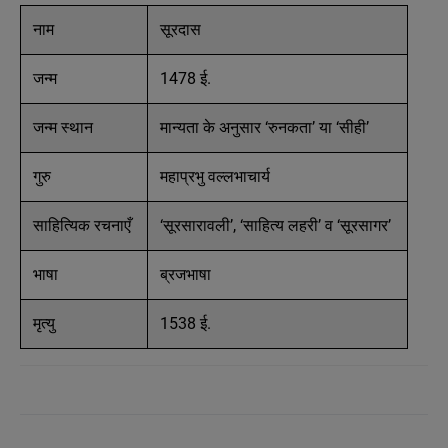
नाम
सूरदास
जन्म
1478 ई.
जन्म स्थान
मान्यता के अनुसार ‘रुनकता’ या ‘सीही’
गुरु
महाप्रभु वल्लभाचार्य
साहित्यिक रचनाएँ
‘सूरसारावली’, ‘साहित्य लहरी’ व ‘सूरसागर’
भाषा
ब्रजभाषा
मृत्यु
1538 ई.