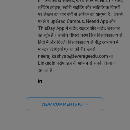
हैं। उन्हें स्टडी अब्रॉड, करंट अफेयर्स, NEET परीक्षा,
ट्रेंडिंग इवेंट्स, स्टोरी राइटिंग और साहित्यिक विषयों
पर लेखन का चार वर्षों से अधिक का अनुभव है। इससे
पहले वे upGrad Campus, Neend App और
ThisDay App में कंटेंट राइटर और कंटेंट डेवलपर
रह चुके हैं। उन्होंने चौधरी चरण सिंह विश्वविद्यालय से
हिंदी में और दिल्ली विश्वविद्यालय से बौद्ध अध्ययन में
मास्टर डिग्रियाँ प्राप्त की हैं। उनसे
neeraj.kashyap@leverageedu.com
या
LinkedIn प्रोफाइल के माध्यम से संपर्क किया जा
सकता है।
VIEW COMMENTS (0)