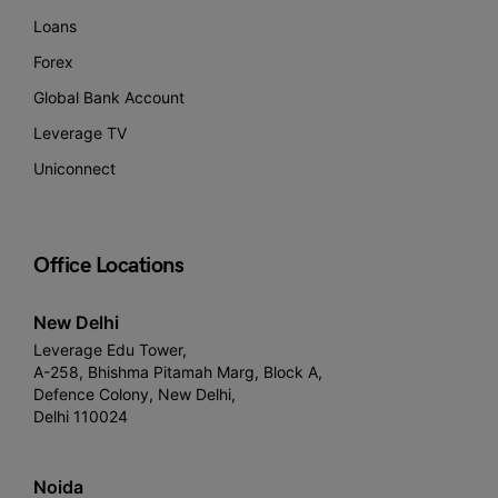
Loans
Forex
Global Bank Account
Leverage TV
Uniconnect
Office Locations
New Delhi
Leverage Edu Tower,
A-258, Bhishma Pitamah Marg, Block A,
Defence Colony, New Delhi,
Delhi 110024
Noida