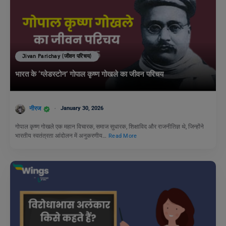
Jivan Parichay (जीवन परिचय)
भारत के ‘ग्लेडस्टोन’ गोपाल कृष्ण गोखले का जीवन परिचय
नीरज
January 30, 2026
गोपाल कृष्ण गोखले एक महान विचारक, समाज सुधारक, शिक्षाविद और राजनीतिज्ञ थे, जिन्होंने
भारतीय स्वतंत्रता आंदोलन में अनुकरणीय…
Read More