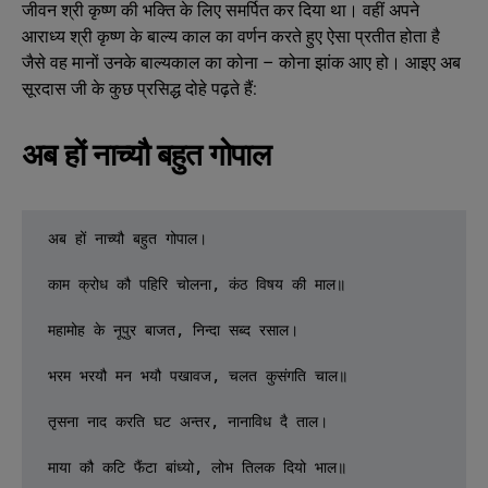
जीवन श्री कृष्ण की भक्ति के लिए समर्पित कर दिया था। वहीं अपने
आराध्य श्री कृष्ण के बाल्य काल का वर्णन करते हुए ऐसा प्रतीत होता है
जैसे वह मानों उनके बाल्यकाल का कोना – कोना झांक आए हो। आइए अब
सूरदास जी के कुछ प्रसिद्ध दोहे पढ़ते हैं:
अब हों नाच्यौ बहुत गोपाल
अब हों नाच्यौ बहुत गोपाल।

काम क्रोध कौ पहिरि चोलना, कंठ विषय की माल॥

महामोह के नूपुर बाजत, निन्दा सब्द रसाल।

भरम भरयौ मन भयौ पखावज, चलत कुसंगति चाल॥

तृसना नाद करति घट अन्तर, नानाविध दै ताल।

माया कौ कटि फैंटा बांध्यो, लोभ तिलक दियो भाल॥
