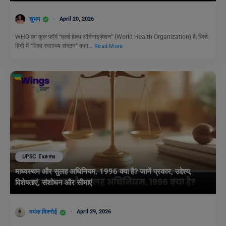
शुभम
April 20, 2026
WHO का फुल फॉर्म “वर्ल्ड हेल्थ ऑर्गनाइज़ेशन” (World Health Organization) है, जिसे
हिंदी में “विश्व स्वास्थ्य संगठन” कहा…
Read More
UPSC Exams
माध्यस्थम और सुलह अधिनियम, 1996 क्या है? जानें प्रकार, उद्देश्य,
विशेषताएं, संशोधन और सीमाएं
मयंक विश्नोई
April 29, 2026