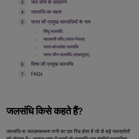
जल संधि के उदाहरण
जलसंधि का महत्व
भारत की प्रमुख जलसंधियों के नाम
सिंधु जलसंधि
महाकाली संधि (भारत-नेपाल)
भारत-बांग्लादेश जलसंधि
भारत-चीन जलसंधि (ब्रह्मपुत्र)
विश्व की प्रमुख जलसंधि
FAQs
जलसंधि किसे कहते हैं?
जलसंधि या जलडमरूमध्य पानी का एक पिंड होता है जो दो बड़े जलस्रोतों
को जोड़ता है। आसान भाषा में समझें तो जलसंधि उस संकीर्ण प्राकृतिक