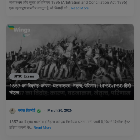
माध्यस्थम और सुलह अधिनियम, 1996 (Arbitration and Conciliation Act, 1996)
एक महत्वपूर्ण भारतीय कानून है, जो विवादों को…
Read More
UPSC Exams
1857 का विद्रोह: कारण, घटनाक्रम, नेतृत्व, परिणाम | UPSC/PSC हिंदी
नोट्स
मयंक विश्नोई
March 20, 2026
1857 का विद्रोह भारतीय इतिहास की एक निर्णायक घटना मानी जाती है, जिसने ब्रिटिश ईस्ट
इंडिया कंपनी के…
Read More