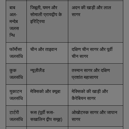
बाब
जिबूती, यमन और
अदन की खाड़ी और लाल
अल-
सोमाली प्रायद्वीप के
सागर
मन्देब
इरिट्रिया
जलस
न्धि
फॉर्मोसा
चीन और ताइवान
दक्षिण चीन सागर और पूर्वी
जलसंधि
चीन सागर
कुक
न्यूज़ीलैंड
तस्मान सागर और दक्षिण
जलसंधि
प्रशांत महासागर
युकाटन
मेक्सिको और क्यूबा
मेक्सिको की खाड़ी और
जलसंधि
कैरेबियन सागर
टार्टरी
रूस (पूर्वी रूस-
ओखोटस्क सागर और जापान
जलसंधि
सखालिन द्वीप समूह)
सागर