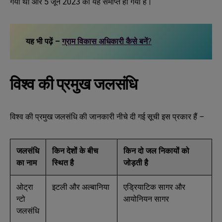
गया था और 5 जून 2023 को यह समाप्त हो गया है।
यह भी पढ़ें –
ग्राम विकास अधिकारी कैसे बनें
?
विश्व की प्रमुख जलसंधि
विश्व की प्रमुख जलसंधि की जानकारी नीचे दी गई सूची इस प्रकार हैं –
जलसंधि
किन देशों के बीच
किन दो जल निकायों को
का नाम
स्थित है
जोड़ती है
ओट्रा
इटली और अल्बानिया
एड्रियाटिक सागर और
न्टो
आयोनियन सागर
जलसंधि