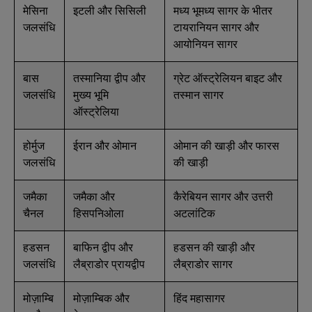
मेसिना
इटली और सिसिली
मध्य भूमध्य सागर के भीतर
जलसंधि
टायरानियन सागर और
आयोनियन सागर
बास
तस्मानिया द्वीप और
ग्रेट ऑस्ट्रेलियन बाइट और
जलसंधि
मुख्य भूमि
तस्मान सागर
ऑस्ट्रेलिया
होर्मुज
ईरान और ओमान
ओमान की खाड़ी और फारस
जलसंधि
की खाड़ी
जमैका
जमैका और
कैरेबियन सागर और उत्तरी
चैनल
हिसपनिओला
अटलांटिक
हडसन
बाफिन द्वीप और
हडसन की खाड़ी और
जलसंधि
लैब्राडोर प्रायद्वीप
लैब्राडोर सागर
मोज़ाम्बि
मोज़ाम्बिक और
हिंद महासागर