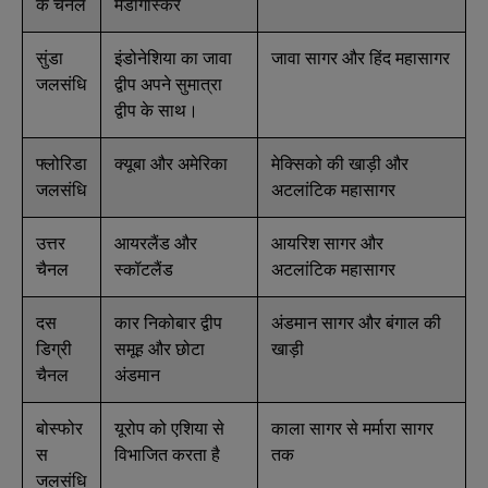
क चैनल
मेडागास्कर
सुंडा
इंडोनेशिया का जावा
जावा सागर और हिंद महासागर
जलसंधि
द्वीप अपने सुमात्रा
द्वीप के साथ।
फ्लोरिडा
क्यूबा और अमेरिका
मेक्सिको की खाड़ी और
जलसंधि
अटलांटिक महासागर
उत्तर
आयरलैंड और
आयरिश सागर और
चैनल
स्कॉटलैंड
अटलांटिक महासागर
दस
कार निकोबार द्वीप
अंडमान सागर और बंगाल की
डिग्री
समूह और छोटा
खाड़ी
चैनल
अंडमान
बोस्फोर
यूरोप को एशिया से
काला सागर से मर्मारा सागर
स
विभाजित करता है
तक
जलसंधि