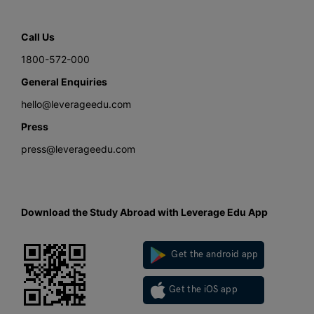
Call Us
1800-572-000
General Enquiries
hello@leverageedu.com
Press
press@leverageedu.com
Download the Study Abroad with Leverage Edu App
Get the android app
Get the iOS app