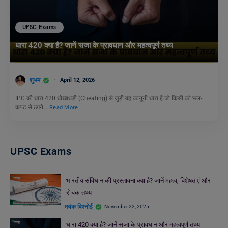
UPSC Exams
धारा 420 क्या है? जानें सजा के प्रावधान और महत्वपूर्ण तथ्य
शुभम
April 12, 2026
IPC की धारा 420 धोखाधड़ी (Cheating) से जुड़ी वह कानूनी धारा है जो किसी को छल-
कपट से ठगने…
Read More
UPSC Exams
भारतीय संविधान की प्रस्तावना क्या है? जानें महत्व, विशेषताएं और
रोचक तथ्य
मयंक विश्नोई
November 22, 2025
धारा 420 क्या है? जानें सजा के प्रावधान और महत्वपूर्ण तथ्य