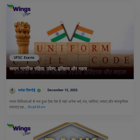
UPSC Exams
समान नागरिक संहिता: उद्देश्य, इतिहास और महत्व
मयंक विश्नोई
December 15, 2025
भारत विविधताओं से भरा हुआ ऐसा देश है जहां अनेक धर्म, पंथ, जातियां, भाषाएं और सांस्कृतिक
परंपराएं एक…
Read More