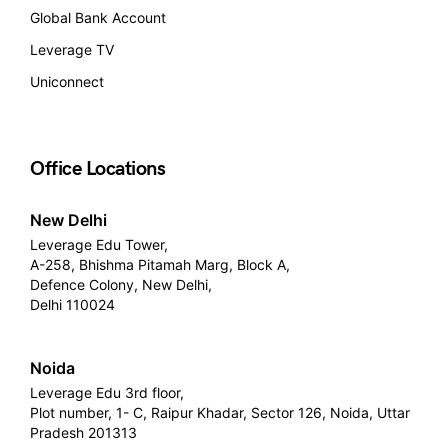
Global Bank Account
Leverage TV
Uniconnect
Office Locations
New Delhi
Leverage Edu Tower,
A-258, Bhishma Pitamah Marg, Block A,
Defence Colony, New Delhi,
Delhi 110024
Noida
Leverage Edu 3rd floor,
Plot number, 1- C, Raipur Khadar, Sector 126, Noida, Uttar
Pradesh 201313