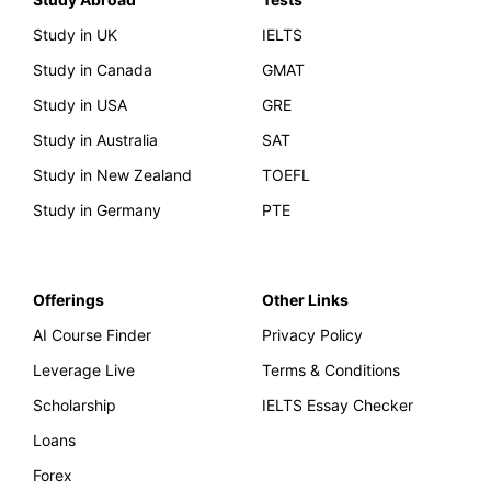
Study in UK
IELTS
Study in Canada
GMAT
Study in USA
GRE
Study in Australia
SAT
Study in New Zealand
TOEFL
Study in Germany
PTE
Offerings
Other Links
AI Course Finder
Privacy Policy
Leverage Live
Terms & Conditions
Scholarship
IELTS Essay Checker
Loans
Forex