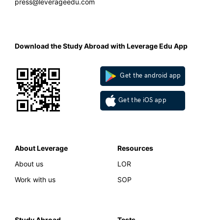
press@leverageedu.com
Download the Study Abroad with Leverage Edu App
Get the android app
Get the iOS app
About Leverage
Resources
About us
LOR
Work with us
SOP
Study Abroad
Tests