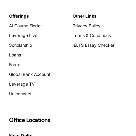
Offerings
Other Links
AI Course Finder
Privacy Policy
Leverage Live
Terms & Conditions
Scholarship
IELTS Essay Checker
Loans
Forex
Global Bank Account
Leverage TV
Uniconnect
Office Locations
New Delhi