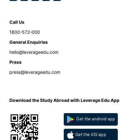
Call Us
1800-572-000
General Enquiries
hello@leverageedu.com
Press
press@leverageedu.com
Download the Study Abroad with Leverage Edu App
Get the android app
Get the iOS app