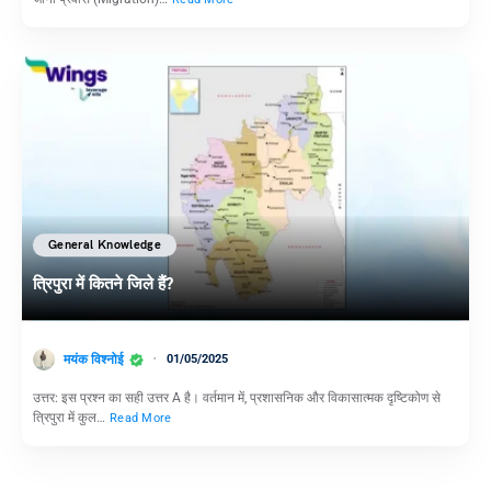
General Knowledge
त्रिपुरा में कितने जिले हैं?
मयंक विश्नोई
01/05/2025
उत्तर: इस प्रश्न का सही उत्तर A है। वर्तमान में, प्रशासनिक और विकासात्मक दृष्टिकोण से
त्रिपुरा में कुल…
Read More