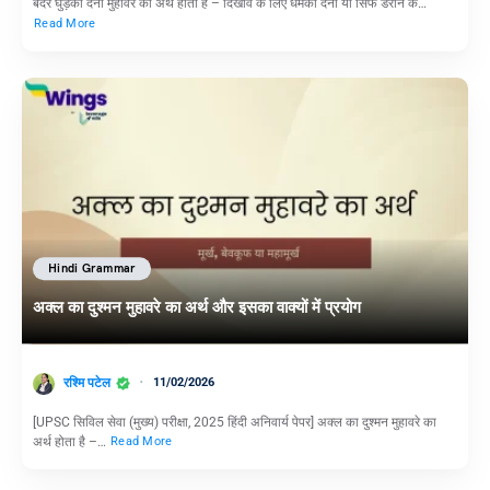
बंदर घुड़की देना मुहावरे का अर्थ होता है – दिखावे के लिए धमकी देना या सिर्फ डराने के…
Read More
Hindi Grammar
अक्ल का दुश्मन मुहावरे का अर्थ और इसका वाक्यों में प्रयोग
रश्मि पटेल
11/02/2026
[UPSC सिविल सेवा (मुख्य) परीक्षा, 2025 हिंदी अनिवार्य पेपर] अक्ल का दुश्मन मुहावरे का
अर्थ होता है –…
Read More