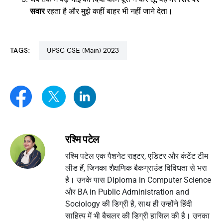
सवार
रहता है और मुझे कहीं बाहर भी नहीं जाने देता।
TAGS:
UPSC CSE (Main) 2023
रश्मि पटेल
रश्मि पटेल एक पैशनेट राइटर, एडिटर और कंटेंट टीम
लीड हैं, जिनका शैक्षणिक बैकग्राउंड विविधता से भरा
है। उनके पास Diploma in Computer Science
और BA in Public Administration and
Sociology की डिग्री है, साथ ही उन्होंने हिंदी
साहित्य में भी बैचलर की डिग्री हासिल की है। उनका