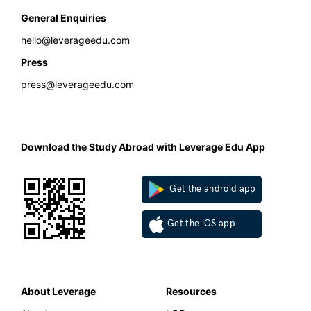
General Enquiries
hello@leverageedu.com
Press
press@leverageedu.com
Download the Study Abroad with Leverage Edu App
Get the android app
Get the iOS app
About Leverage
Resources