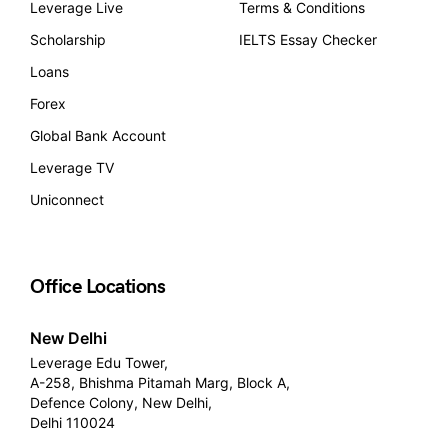
Leverage Live
Terms & Conditions
Scholarship
IELTS Essay Checker
Loans
Forex
Global Bank Account
Leverage TV
Uniconnect
Office Locations
New Delhi
Leverage Edu Tower,
A-258, Bhishma Pitamah Marg, Block A,
Defence Colony, New Delhi,
Delhi 110024