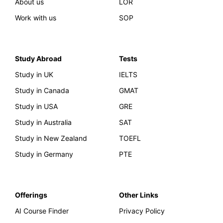
About us
LOR
Work with us
SOP
Study Abroad
Tests
Study in UK
IELTS
Study in Canada
GMAT
Study in USA
GRE
Study in Australia
SAT
Study in New Zealand
TOEFL
Study in Germany
PTE
Offerings
Other Links
AI Course Finder
Privacy Policy