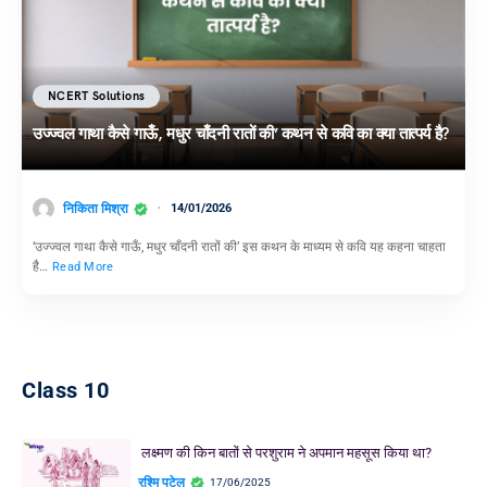
NCERT Solutions
उज्ज्वल गाथा कैसे गाऊँ, मधुर चाँदनी रातों की’ कथन से कवि का क्या तात्पर्य है?
निकिता मिश्रा
14/01/2026
‘उज्ज्वल गाथा कैसे गाऊँ, मधुर चाँदनी रातों की’ इस कथन के माध्यम से कवि यह कहना चाहता
है…
Read More
Class 10
लक्ष्मण की किन बातों से परशुराम ने अपमान महसूस किया था?
रश्मि पटेल
17/06/2025