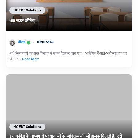
NCERT Solutions
भाव स्पष्ट कीजिए –
नीरज
09/01/2026
(क) मिला कहाँ वह सुख जिसका मैं स्वप्न देखकर जाग गया। आलिंगन में आते-आते मुसक्या कर
जो भाग…
Read More
NCERT Solutions
इस कविता के माध्यम से प्रसाद जी के व्यक्त्तित्व की जो झलक मिलती है, उसे