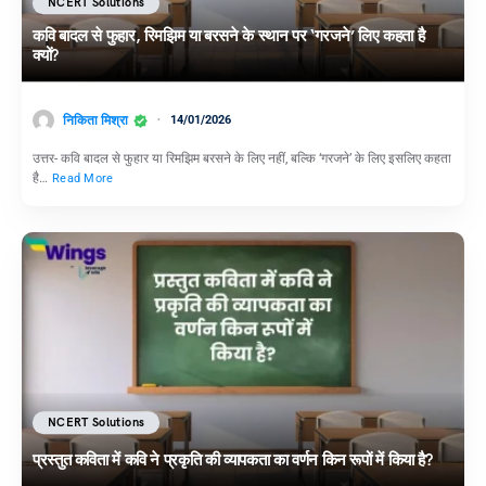
NCERT Solutions
कवि बादल से फुहार, रिमझिम या बरसने के स्थान पर ‘गरजने’ लिए कहता है
क्यों?
निकिता मिश्रा
14/01/2026
उत्तर- कवि बादल से फुहार या रिमझिम बरसने के लिए नहीं, बल्कि ‘गरजने’ के लिए इसलिए कहता
है…
Read More
NCERT Solutions
प्रस्तुत कविता में कवि ने प्रकृति की व्यापकता का वर्णन किन रूपों में किया है?