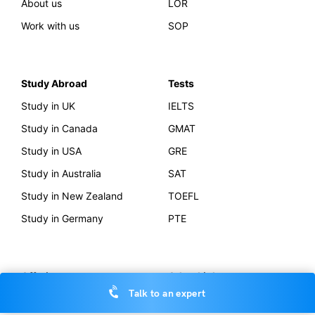
About us
LOR
Work with us
SOP
Study Abroad
Tests
Study in UK
IELTS
Study in Canada
GMAT
Study in USA
GRE
Study in Australia
SAT
Study in New Zealand
TOEFL
Study in Germany
PTE
Offerings
Other Links
Talk to an expert
AI Course Finder
Privacy Policy