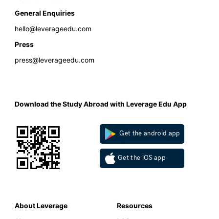
General Enquiries
hello@leverageedu.com
Press
press@leverageedu.com
Download the Study Abroad with Leverage Edu App
Get the android app
Get the iOS app
About Leverage
Resources