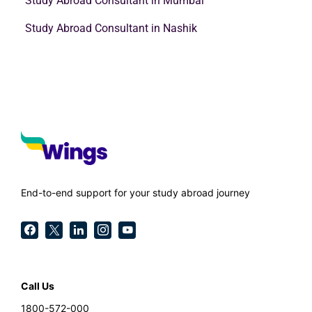
Study Abroad Consultant in Mumbai
Study Abroad Consultant in Nashik
End-to-end support for your study abroad journey
Call Us
1800-572-000