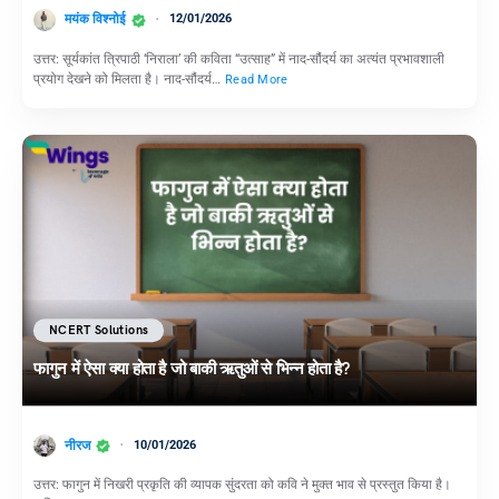
मयंक विश्नोई
12/01/2026
उत्तर: सूर्यकांत त्रिपाठी ‘निराला’ की कविता “उत्साह” में नाद-सौंदर्य का अत्यंत प्रभावशाली
प्रयोग देखने को मिलता है। नाद-सौंदर्य…
Read More
NCERT Solutions
फागुन में ऐसा क्या होता है जो बाकी ऋतुओं से भिन्न होता है?
नीरज
10/01/2026
उत्तर: फागुन में निखरी प्रकृति की व्यापक सुंदरता को कवि ने मुक्त भाव से प्रस्तुत किया है।