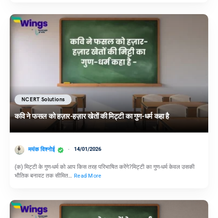
NCERT Solutions
कवि ने फसल को हज़ार-हज़ार खेतों की मिट्टी का गुण-धर्म कहा है
मयंक विश्नोई
14/01/2026
(क) मिट्टी के गुण-धर्म को आप किस तरह परिभाषित करेंगे?मिट्टी का गुण-धर्म केवल उसकी
भौतिक बनावट तक सीमित…
Read More