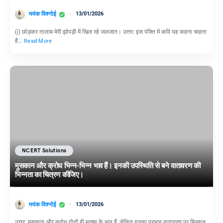
मयंक विश्नोई
13/01/2026
(i) छोड़कर तालाब मेरी झोपड़ी में खिल रहे जलजात। उत्तर: इस पंक्ति में कवि यह कहना चाहता
है…
Read More
NCERT Solutions
मुसकान और क्रोध भिन्न-भिन्न भाव हैं। इनकी उपस्थिति से बने वातावरण की
भिन्नता का चित्रण कीजिए।
मयंक विश्नोई
13/01/2026
उत्तर: मुसकान और क्रोध दोनों ही मनुष्य के भाव हैं, लेकिन इनका प्रभाव वातावरण पर बिल्कुल