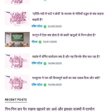
‘प्रीति-नदी में पाउँ न बोर्यो’ के माध्यम से गोपियाँ उद्धव से क्या कहना
चाहती हैं?
रश्मि पटेल
22/05/2025
फागुन में ऐसा क्या होता है जो बाकी ऋतुओं से भिन्न होता है?
नीरज
10/01/2026
पद्यांश में वर्णित वार्तालाप क्या है और यह किनके बीच चल रहा है?
रश्मि पटेल
16/06/2025
परशुराम ने राम की विनयपूर्ण बातों का क्या जवाब दिया और क्यों?
रश्मि पटेल
10/06/2025
RECENT POSTS
गिन-गिन कर पैर रखना मुहावरे का अर्थ और इसका वाक्यों में प्रयोग