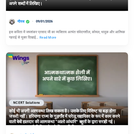
अपने शब्दों में लिखिए।
नीरज
09/01/2026
इस कविता में जयशंकर प्रसाद जी का व्यक्तित्व अत्यंत संवेदनशील, कोमल, भावुक और आत्मिक
गहराई से युक्त दिखाई…
Read More
NCERT Solutions
कोई भी अपनी आत्मकथा लिख सकता है। उसके लिए विशिष्ट या बड़ा होना
जरूरी नहीं। हरियाणा राज्य के गुड़गाँव में घरेलू सहायिका के रूप में काम करने
वाली बेबी हालदार की आत्मकथा “आलो आंधारि” बहुतों के द्वारा सराही गई।
आत्मकथात्मक शैली में अपने बारे में कुछ लिखिए।