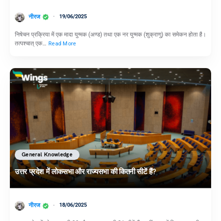
नीरज
19/06/2025
निषेचन प्रक्रिया में एक मादा युग्मक (अण्ड) तथा एक नर युग्मक (शुक्राणु) का समेकन होता है।
तत्पश्चात् एक…
Read More
General Knowledge
उत्तर प्रदेश में लोकसभा और राज्यसभा की कितनी सीटें हैं?
नीरज
18/06/2025