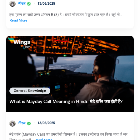
नीरज
13/06/2025
इस प्रश्न का सही उत्तर ऑप्शन B (8) है। हमारे सौरमंडल में कुल आठ ग्रह हैं। सूर्य से…
Read More
General Knowledge
What is Mayday Call Meaning in Hindi: मेडे कॉल क्या होती है?
नीरज
13/06/2025
मेडे कॉल (Mayday Call) एक इमरजेंसी सिग्नल है। इसका इस्तेमाल तब किया जाता है जब
विमान या समुद्री…