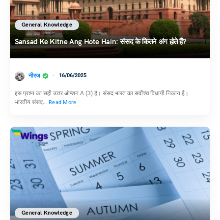
General Knowledge
Sansad Ke Kitne Ang Hote Hain: संसद के कितने अंग होते हैं?
नीरज
16/06/2025
इस प्रश्न का सही उत्तर ऑप्शन A (3) है। संसद भारत का सर्वोच्‍च विधायी निकाय है।
भारतीय संसद…
Read More
General Knowledge