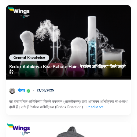
General Knowledge
Redox Abhikriya Kise Kahate Hain: रेडॉक्स अभिक्रिया किसे कहते
हैं?
नीरज
21/06/2025
वह रासायनिक अभिक्रिया जिसमें उपचयन (ऑक्सीकरण) तथा अपचयन अभिक्रिया साथ-साथ
होती हैं। उसे ही रेडॉक्स अभिक्रिया (Redox Reaction)…
Read More