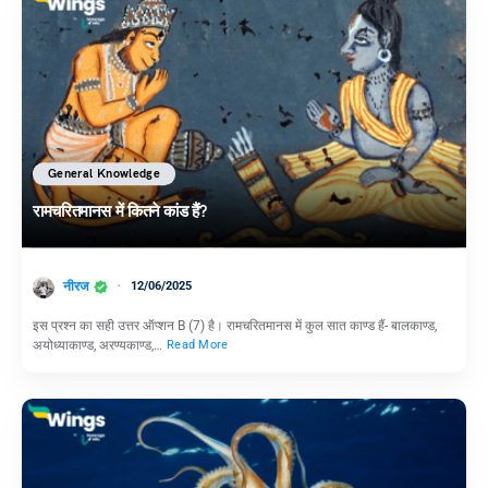
General Knowledge
रामचरितमानस में कितने कांड हैं?
नीरज
12/06/2025
इस प्रश्न का सही उत्तर ऑप्शन B (7) है। रामचरितमानस में कुल सात काण्ड हैं- बालकाण्ड,
अयोध्याकाण्ड, अरण्यकाण्ड,…
Read More