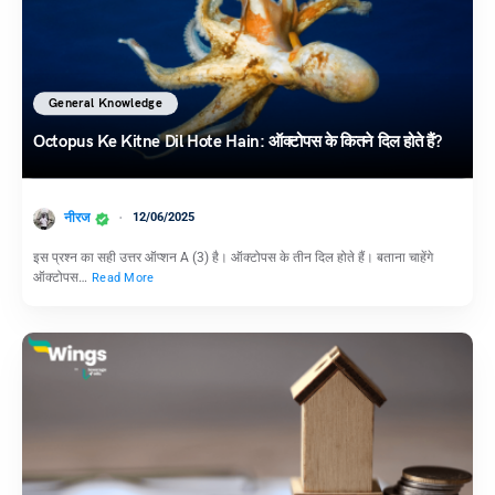
General Knowledge
Octopus Ke Kitne Dil Hote Hain: ऑक्टोपस के कितने दिल होते हैं?
नीरज
12/06/2025
इस प्रश्न का सही उत्तर ऑप्शन A (3) है। ऑक्टोपस के तीन दिल होते हैं। बताना चाहेंगे
ऑक्टोपस…
Read More