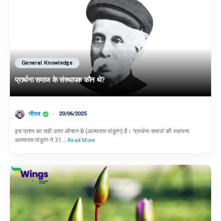
General Knowledge
प्रार्थना समाज के संस्थापक कौन थे?
नीरज
20/06/2025
इस प्रश्न का सही उत्तर ऑप्शन B (आत्माराम पांडुरंग) है। ‘प्रार्थना समाज’ की स्थापना
आत्माराम पांडुरंग ने 31…
Read More