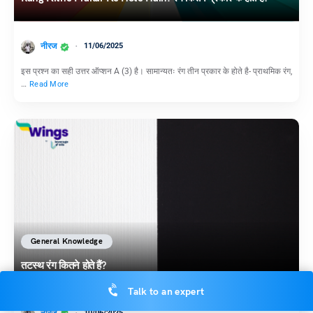
नीरज
11/06/2025
इस प्रश्न का सही उत्तर ऑप्शन A (3) है। सामान्यतः रंग तीन प्रकार के होते है- प्राथमिक रंग,
…
Read More
General Knowledge
तटस्थ रंग कितने होते हैं?
Talk to an expert
10/06/2025