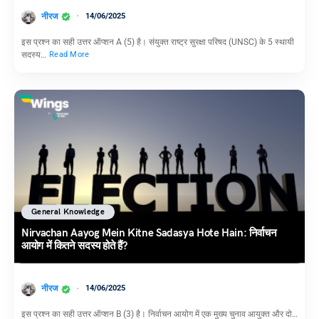
नीरज
14/06/2025
इस प्रश्न का सही उत्तर ऑप्शन A (5) है। संयुक्त राष्ट्र सुरक्षा परिषद (UNSC) के 5 स्थायी
सदस्य…
Read More
General Knowledge
Nirvachan Aayog Mein Kitne Sadasya Hote Hain: निर्वाचन
आयोग में कितने सदस्य होते हैं?
नीरज
14/06/2025
इस प्रश्न का सही उत्तर ऑप्शन B (3) है। निर्वाचन आयोग में एक मुख्य चुनाव आयुक्त और दो…