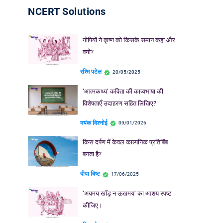
NCERT Solutions
गोपियों ने कृष्ण को किसके समान कहा और
क्यों?
रश्मि पटेल
20/05/2025
‘आत्मकथ्य’ कविता की काव्यभाषा की
विशेषताएँ उदाहरण सहित लिखिए?
मयंक विश्नोई
09/01/2026
किस दर्पण में केवल काल्पनिक प्रतिबिंब
बनता है?
दीपा बिष्ट
17/06/2025
‘अयमय खाँड़ न ऊखमय’ का आशय स्पष्ट
कीजिए।