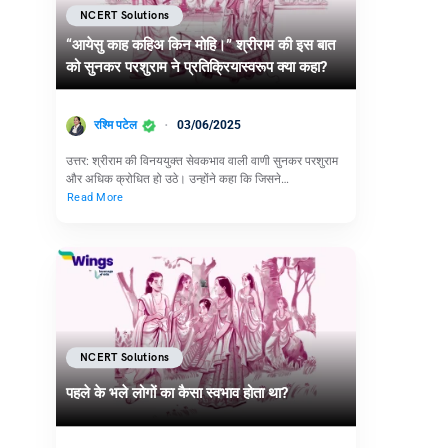
NCERT Solutions
“आयेसु काह कहिअ किन मोहि।” श्रीराम की इस बात
को सुनकर परशुराम ने प्रतिक्रियास्वरूप क्या कहा?
रश्मि पटेल
03/06/2025
उत्तर: श्रीराम की विनययुक्त सेवकभाव वाली वाणी सुनकर परशुराम
और अधिक क्रोधित हो उठे। उन्होंने कहा कि जिसने…
Read More
NCERT Solutions
पहले के भले लोगों का कैसा स्वभाव होता था?