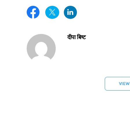
दीपा बिष्ट
VIEW