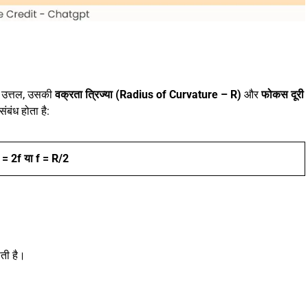
ा उत्तल, उसकी
वक्रता त्रिज्या (Radius of Curvature – R)
और
फोकस दूरी
ंबंध होता है:
 = 2f या f = R/2
ती है।