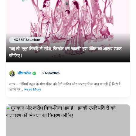
NCERT Solutions
‘यह तौ ‘सूर’ तिनहिं लै सौंपौ, जिनके मन चकरी’ इस पंक्ति का आशय स्पष्ट
कीजिए।
रश्मि पटेल
21/05/2025
उत्तर – गोपियाँ उद्धव के योग-संदेश को ऐसी कठिन और अप्राकृतिक बात मानती हैं, जिसे वे
अपने मन…
Read More