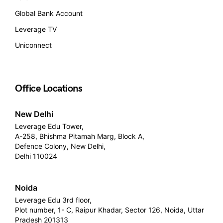
Global Bank Account
Leverage TV
Uniconnect
Office Locations
New Delhi
Leverage Edu Tower,
A-258, Bhishma Pitamah Marg, Block A,
Defence Colony, New Delhi,
Delhi 110024
Noida
Leverage Edu 3rd floor,
Plot number, 1- C, Raipur Khadar, Sector 126, Noida, Uttar
Pradesh 201313