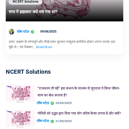
NCERT Solutions
सभा में हाहाकार क्यों मच गया था?
रश्मि पटेल
09/06/2025
उत्तर: लक्ष्मण के व्यंग्यपूर्ण और तीखे वचन सुनकर परशुराम क्रोधित होकर अपना फरसा उठा
चुके थे। यह देखकर…
Read More
NCERT Solutions
“राजधरम तौ यहै” इस कथन के माध्यम से सूरदास ने किस जीवन-
सत्य का बोध कराया है?
रश्मि पटेल
23/05/2025
गोपियों को उद्धव द्वारा दिया गया योग संदेश कैसा लगता है और क्यों?
रश्मि पटेल
21/05/2025