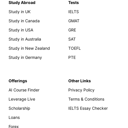
Study Abroad
Tests
Study in UK
IELTS
Study in Canada
GMAT
Study in USA
GRE
Study in Australia
SAT
Study in New Zealand
TOEFL
Study in Germany
PTE
Offerings
Other Links
AI Course Finder
Privacy Policy
Leverage Live
Terms & Conditions
Scholarship
IELTS Essay Checker
Loans
Forex