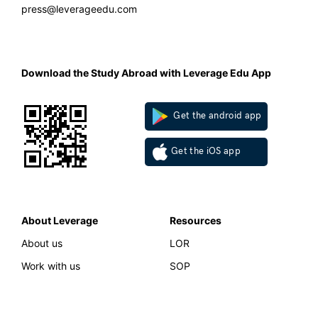
press@leverageedu.com
Download the Study Abroad with Leverage Edu App
Get the android app
Get the iOS app
About Leverage
Resources
About us
LOR
Work with us
SOP