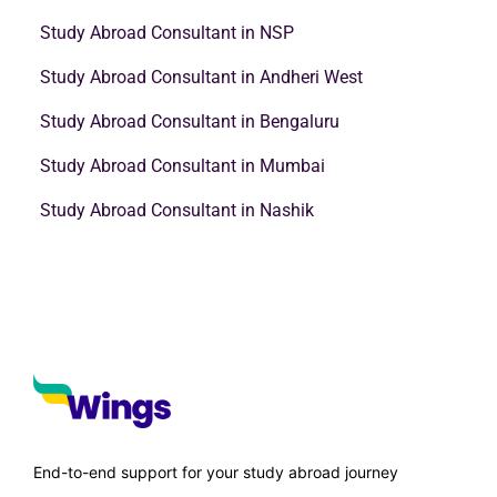
Study Abroad Consultant in NSP
Study Abroad Consultant in Andheri West
Study Abroad Consultant in Bengaluru
Study Abroad Consultant in Mumbai
Study Abroad Consultant in Nashik
End-to-end support for your study abroad journey