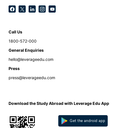
Call Us
1800-572-000
General Enquiries
hello@leverageedu.com
Press
press@leverageedu.com
Download the Study Abroad with Leverage Edu App
Get the android app