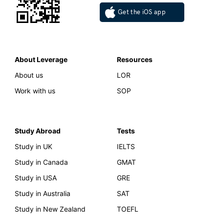
Get the iOS app
About Leverage
Resources
About us
LOR
Work with us
SOP
Study Abroad
Tests
Study in UK
IELTS
Study in Canada
GMAT
Study in USA
GRE
Study in Australia
SAT
Study in New Zealand
TOEFL