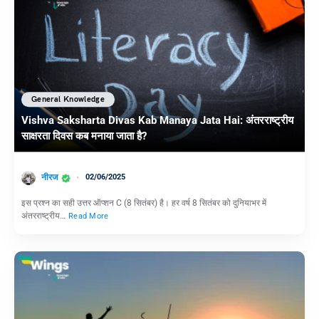
General Knowledge
Vishva Saksharta Divas Kab Manaya Jata Hai: अंतरराष्ट्रीय
साक्षरता दिवस कब मनाया जाता है?
नीरज
02/06/2025
इस प्रश्न का सही उत्तर ऑप्शन C (8 सितंबर) है। हर वर्ष 8 सितंबर को दुनियाभर में
अंतरराष्ट्रीय…
Read More