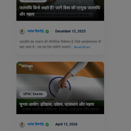
जलसंधि किसे कहते हैं? जानें विश्व की प्रमुख जलसंधि
और महत्व
मयंक विश्नोई
December 15, 2025
जलसंधि एक प्रकार की भौगोलिक विशेषता है, जिसे जलडमरूमध्य भी
कहा जाता है। यह एक ऐसा संकीर्ण जलमार्ग…
Read More
UPSC Exams
चुनाव आयोग: इतिहास, उद्देश्य, प्रावधान और महत्व
मयंक विश्नोई
April 15, 2026