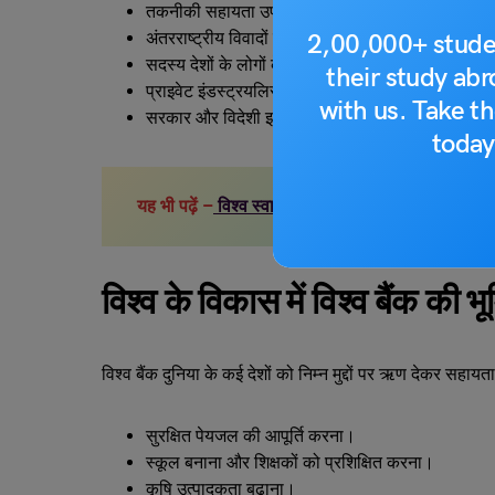
तकनीकी सहायता उपलब्ध कराना।
अंतरराष्ट्रीय विवादों का निपटारा।
2,00,000+ stude
सदस्य देशों के लोगों के जीवन स्तर में सुधार को बढ़ावा दे
their study ab
प्राइवेट इंडस्ट्रयलिस्ट को लोन देना।
with us. Take th
सरकार और विदेशी इन्वेस्टर्स के बीच समन्वय स्थापित क
today
यह भी पढ़ें –
विश्व स्वास्थ्य संगठन: उद्देश्य, प्रमुख कार्य
विश्व के विकास में विश्व बैंक की भ
विश्व बैंक दुनिया के कई देशों को निम्न मुद्दों पर ऋण देकर सहायता
सुरक्षित पेयजल की आपूर्ति करना।
स्कूल बनाना और शिक्षकों को प्रशिक्षित करना।
कृषि उत्पादकता बढ़ाना।