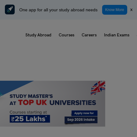
One app for all your study abroad needs
x
Know More
Study Abroad
Courses
Careers
Indian Exams