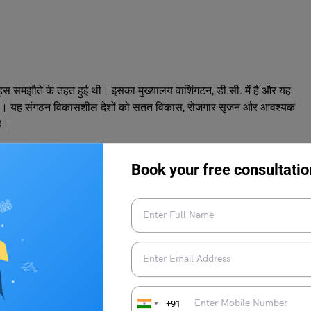
ेटन वुड्स समझौते के तहत हुई थी। इसका मुख्यालय वाशिंगटन, डी.सी. में है और यह
करता है। यह संगठन विकासशील देशों को सतत विकास, रोजगार सृजन और आवश्यक
है।
Book your free consultatio
मझी जा सकती है:-
लोन उपलब्ध कराना।
+91