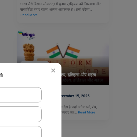
भारत जैसे विशाल लोकतंत्र में चुनाव प्रक्रिया की निष्पक्षता और
पारदर्शिता बनाए रखना अत्यंत आवश्यक है। इसी उद्देश्य…
Read More
UPSC Exams
×
n
समान नागरिक संहिता: उद्देश्य, इतिहास और महत्व
मयंक विश्नोई
December 15, 2025
भारत विविधताओं से भरा हुआ ऐसा देश है जहां अनेक धर्म, पंथ,
जातियां, भाषाएं और सांस्कृतिक परंपराएं एक…
Read More