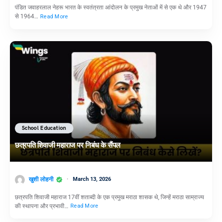
पंडित जवाहरलाल नेहरू भारत के स्वतंत्रता आंदोलन के प्रमुख नेताओं में से एक थे और 1947
से 1964…
Read More
School Education
छत्रपति शिवाजी महाराज पर निबंध के सैंपल
खुशी लोहनी
March 13, 2026
छत्रपति शिवाजी महाराज 17वीं शताब्दी के एक प्रमुख मराठा शासक थे, जिन्हें मराठा साम्राज्य
की स्थापना और प्रभावी…
Read More