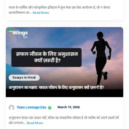
भारत के धार्मिक और सांस्कृतिक इतिहास में कुंभ मेला एक ऐसा आयोजन है, जो न केवल
आध्यात्मिकता का…
Read More
Essays In Hindi
अनुशासन का महत्व: सफल जीवन के लिए अनुशासन क्यों ज़रूरी है?
Team Leverage Edu
March 19, 2026
अनुशासन केवल एक आदत नहीं, बल्कि वह व्यवहारिक कौशल है जो व्यक्ति को अपने लक्ष्यों की
ओर लगातार…
Read More