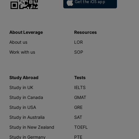
Get the iOS app
About Leverage
Resources
About us
LOR
Work with us
SOP
Study Abroad
Tests
Study in UK
IELTS
Study in Canada
GMAT
Study in USA
GRE
Study in Australia
SAT
Study in New Zealand
TOEFL
Study in Germany
PTE