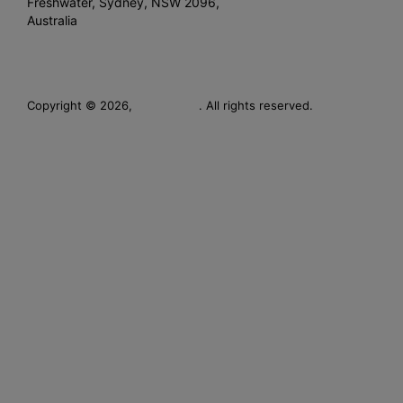
Freshwater, Sydney, NSW 2096,
Australia
Leverage
Copyright © 2026,
. All rights reserved.