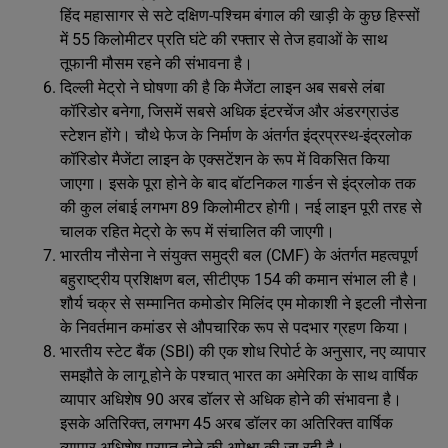
हिंद महासागर से सटे दक्षिण-पश्चिम बंगाल की खाड़ी के कुछ हिस्सों
में 55 किलोमीटर प्रति घंटे की रफ्तार से तेज हवाओं के साथ
तूफानी मौसम रहने की संभावना है।
दिल्ली मेट्रो ने घोषणा की है कि मैजेंटा लाइन अब सबसे लंबा
कॉरिडोर बनेगा, जिसमें सबसे अधिक इंटरचेंज और अंडरग्राउंड
स्टेशन होंगे। चौथे फेज के निर्माण के अंतर्गत इंद्रप्रस्थ-इंद्रलोक
कॉरिडोर मैजेंटा लाइन के एक्सटेंशन के रूप में विकसित किया
जाएगा। इसके पूरा होने के बाद बॉटनिकल गार्डन से इंद्रलोक तक
की कुल लंबाई लगभग 89 किलोमीटर होगी। नई लाइन पूरी तरह से
चालक रहित मेट्रो के रूप में संचालित की जाएगी।
भारतीय नौसेना ने संयुक्त समुद्री बल (CMF) के अंतर्गत महत्वपूर्ण
बहुराष्ट्रीय प्रशिक्षण बल, सीटीएफ 154 की कमान संभाल ली है।
शौर्य चक्र से सम्मानित कमोडोर मिलिंद एम मोकाशी ने इटली नौसेना
के निवर्तमान कमांडर से औपचारिक रूप से पदभार ग्रहण किया।
भारतीय स्टेट बैंक (SBI) की एक शोध रिपोर्ट के अनुसार, नए व्यापार
समझौते के लागू होने के पश्चात् भारत का अमेरिका के साथ वार्षिक
व्यापार अधिशेष 90 अरब डॉलर से अधिक होने की संभावना है।
इसके अतिरिक्त, लगभग 45 अरब डॉलर का अतिरिक्त वार्षिक
व्यापार अधिशेष प्राप्त होने की अपेक्षा की जा रही है।