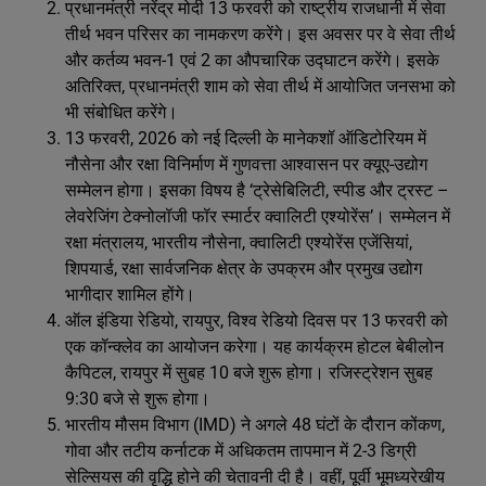
प्रधानमंत्री नरेंद्र मोदी 13 फरवरी को राष्ट्रीय राजधानी में सेवा
तीर्थ भवन परिसर का नामकरण करेंगे। इस अवसर पर वे सेवा तीर्थ
और कर्तव्य भवन-1 एवं 2 का औपचारिक उद्घाटन करेंगे। इसके
अतिरिक्त, प्रधानमंत्री शाम को सेवा तीर्थ में आयोजित जनसभा को
भी संबोधित करेंगे।
13 फरवरी, 2026 को नई दिल्ली के मानेकशॉ ऑडिटोरियम में
नौसेना और रक्षा विनिर्माण में गुणवत्ता आश्वासन पर क्यूए-उद्योग
सम्मेलन होगा। इसका विषय है ‘ट्रेसेबिलिटी, स्पीड और ट्रस्ट –
लेवरेजिंग टेक्नोलॉजी फॉर स्मार्टर क्वालिटी एश्योरेंस’। सम्मेलन में
रक्षा मंत्रालय, भारतीय नौसेना, क्वालिटी एश्योरेंस एजेंसियां,
शिपयार्ड, रक्षा सार्वजनिक क्षेत्र के उपक्रम और प्रमुख उद्योग
भागीदार शामिल होंगे।
ऑल इंडिया रेडियो, रायपुर, विश्व रेडियो दिवस पर 13 फरवरी को
एक कॉन्क्लेव का आयोजन करेगा। यह कार्यक्रम होटल बेबीलोन
कैपिटल, रायपुर में सुबह 10 बजे शुरू होगा। रजिस्ट्रेशन सुबह
9:30 बजे से शुरू होगा।
भारतीय मौसम विभाग (IMD) ने अगले 48 घंटों के दौरान कोंकण,
गोवा और तटीय कर्नाटक में अधिकतम तापमान में 2-3 डिग्री
सेल्सियस की वृद्धि होने की चेतावनी दी है। वहीं, पूर्वी भूमध्यरेखीय