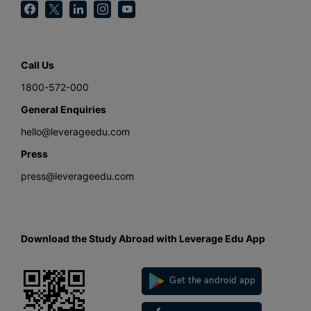
Call Us
1800-572-000
General Enquiries
hello@leverageedu.com
Press
press@leverageedu.com
Download the Study Abroad with Leverage Edu App
Get the android app