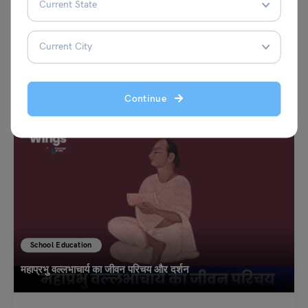
संस्कृत के महान कवि कालिदास का जीवन परिचय, रचनाएँ एवं प्रभाव
नीरज
November 26, 2025
कालिदास संस्कृत के महान कवि और नाटककार थे। उनकी गणना भारत के श्रेष्ठ कवियों में की
जाती है।…
Read More
Continue
School Education
महाप्रभु वल्लभाचार्य का जीवन परिचय और दर्शन