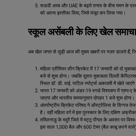
सऊदी अरब और UAE के बढ़ते तनाव के बीच यमन के प्रधा
को अपना इस्तीफा दिया, जिसे मंजूर कर लिया गया।
स्कूल असेंबली के लिए खेल समाच
अब खेल जगत से जुड़ी आज की मुख्य खबरों पर नज़र डालते हैं, जिन
महिला प्रीमियर लीग क्रिकेट में 17 जनवरी को दो मुकाबले
बजे से शुरू होगा। जबकि दूसरा मुकाबला दिल्ली कैपिटल्स औ
स्थित डॉ. डी. वाई. पाटिल स्पोर्ट्स अकादमी में खेले जाएंग
भारत 17 जनवरी को अंडर-19 वनडे विश्वकप में ग्रुप-ए के अपन
जाएगा और भारतीय समयानुसार दोपहर 1 बजे शुरू होगा।
अंतर्राष्ट्रीय क्रिकेट परिषद ने ऑस्ट्रेलिया के दिग्गज 
है। वहीं महिला वर्ग में इस पुरस्‍कार के लिए दक्षिण अफ्री
तमिलनाडु के मदुरै जिले में मट्टू पोंगल के अवसर पर विश
इस साल 1,000 बैल और 600 टेमर (बैल काबू करने वाले) 