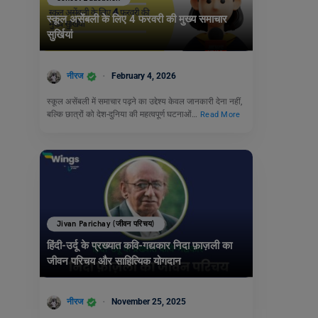
स्कूल असेंबली के लिए 4 फरवरी की मुख्य समाचार
सुर्खियां
नीरज
February 4, 2026
स्कूल असेंबली में समाचार पढ़ने का उद्देश्य केवल जानकारी देना नहीं,
बल्कि छात्रों को देश-दुनिया की महत्वपूर्ण घटनाओं…
Read More
Jivan Parichay (जीवन परिचय)
हिंदी-उर्दू के प्रख्यात कवि-गद्यकार निदा फ़ाज़ली का
जीवन परिचय और साहित्यिक योगदान
नीरज
November 25, 2025