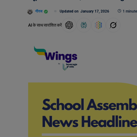
नीरज
Updated on
January 17, 2026
1 minute
AI के साथ सारांशित करें