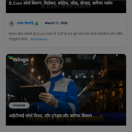
B.Com कोर्स विवरण: सिलेबस, कॉलेज, फीस, योग्यता, करियर स्कोप
मयंक विश्नोई
March 11, 2026
बैचलर ऑफ कॉमर्स (B.Com) भारत में 12वीं के बाद चुने जाने वाले सबसे लोकप्रिय तीन वर्षीय
ग्रेजुएशन कोर्स…
Read More
Courses
आईटीआई कोर्स लिस्ट, टॉप ट्रेड्स और करियर विकल्प