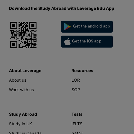
Download the Study Abroad with Leverage Edu App
Get the android app
Get the iOS app
About Leverage
Resources
About us
LOR
Work with us
SOP
Study Abroad
Tests
Study in UK
IELTS
Study in Canada
GMAT