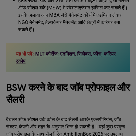
हायर स्टडी:
यदि आप उच्च शिक्षा की ओर बढ़ना चाहते हैं, तो मास्टर
ऑफ सोशल वर्क (MSW) में स्पेशलाइजेशन हासिल कर सकते हैं।
इसके अलावा आप MBA जैसे मैनेजमेंट कोर्स में एडमिशन लेकर
NGO मैनेजमेंट, हेल्थकेयर मैनेजमेंट आदि क्षेत्रों में करियर बना
सकते हैं।
यह भी पढ़ें:
MLT कोर्सेज: एडमिशन, सिलेबस, फीस, करियर
स्कोप
BSW करने के बाद जॉब प्रोफाइल और
सैलरी
बैचलर ऑफ सोशल वर्क कोर्स के बाद सैलरी आपके एक्सपीरियंस, जॉब
सेक्टर, कंपनी और शहर के अनुसार भिन्न हो सकती है। यहां कुछ प्रमुख
जॉब प्रोफाइल के साथ सैलरी रेंज AmbitionBox 2026 पर उपलब्ध