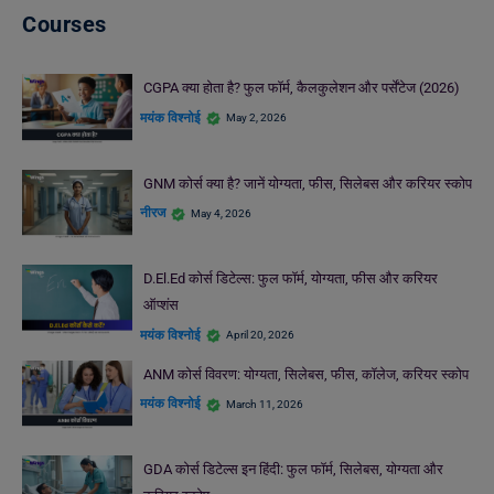
Courses
CGPA क्या होता है? फुल फॉर्म, कैलकुलेशन और पर्सेंटेज (2026)
मयंक विश्नोई
May 2, 2026
GNM कोर्स क्या है? जानें योग्यता, फीस, सिलेबस और करियर स्कोप
नीरज
May 4, 2026
D.El.Ed कोर्स डिटेल्स: फुल फॉर्म, योग्यता, फीस और करियर
ऑप्शंस
मयंक विश्नोई
April 20, 2026
ANM कोर्स विवरण: योग्यता, सिलेबस, फीस, कॉलेज, करियर स्कोप
मयंक विश्नोई
March 11, 2026
GDA कोर्स डिटेल्स इन हिंदी: फुल फॉर्म, सिलेबस, योग्यता और