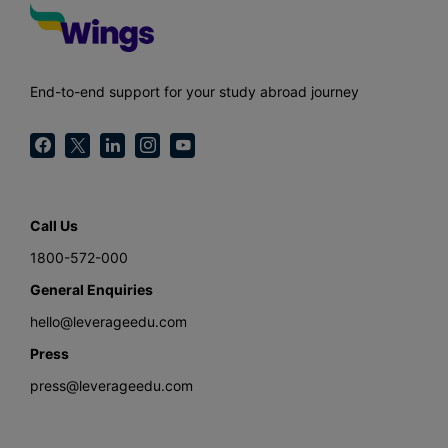
End-to-end support for your study abroad journey
Call Us
1800-572-000
General Enquiries
hello@leverageedu.com
Press
press@leverageedu.com