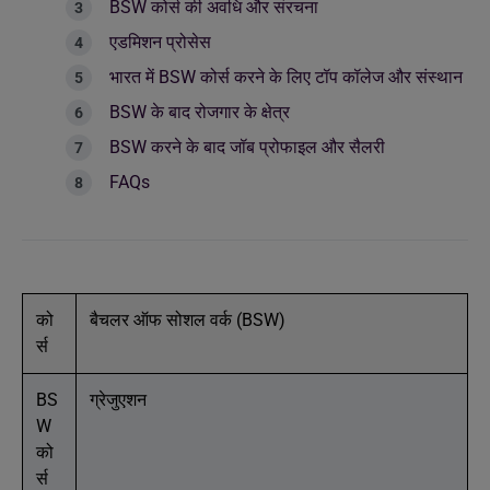
BSW कोर्स की अवधि और संरचना
एडमिशन प्रोसेस
भारत में BSW कोर्स करने के लिए टॉप कॉलेज और संस्थान
BSW के बाद रोजगार के क्षेत्र
BSW करने के बाद जॉब प्रोफाइल और सैलरी
FAQs
को
बैचलर ऑफ सोशल वर्क (BSW)
र्स
BS
ग्रेजुएशन
W
को
र्स