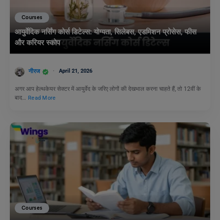
Courses
आयुर्वेदिक नर्सिंग कोर्स डिटेल्स: योग्यता, सिलेबस, एडमिशन प्रोसेस, फीस
और करियर स्कोप
नीरज
April 21, 2026
अगर आप हेल्थकेयर सेक्टर में आयुर्वेद के जरिए लोगों की देखभाल करना चाहते हैं, तो 12वीं के
बाद…
Read More
Courses