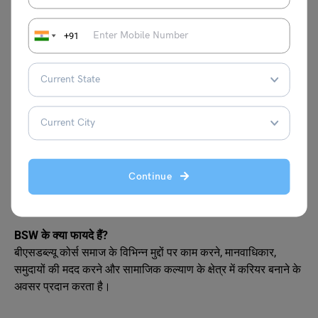
BSW कितने साल का कोर्स है?
BSW एक 3 साल का स्नातक डिग्री कोर्स होता है।
+91
BSW का भविष्य क्या है?
बीएसडब्ल्यू का भविष्य समाजसेवा, एनजीओ, सरकारी योजनाओं और मानव
कल्याण क्षेत्रों में करियर के अच्छे अवसरों के रूप में उज्ज्वल है।
क्या MSW के बाद सरकारी नौकरी मिल सकती है?
MSW के बाद सामाजिक कल्याण, स्वास्थ्य, शिक्षा और ग्रामीण विकास जैसे
क्षेत्रों में सरकारी नौकरी मिल सकती है।
BSW के बाद क्या करना चाहिए?
Continue
बीएसडब्ल्यू के बाद आप MSW, MBA जैसे उच्च अध्ययन कर सकते हैं या
सामाजिक कार्य से जुड़े क्षेत्रों में नौकरी कर सकते हैं।
BSW के क्या फायदे हैं?
बीएसडब्ल्यू कोर्स समाज के विभिन्न मुद्दों पर काम करने, मानवाधिकार,
समुदायों की मदद करने और सामाजिक कल्याण के क्षेत्र में करियर बनाने के
अवसर प्रदान करता है।