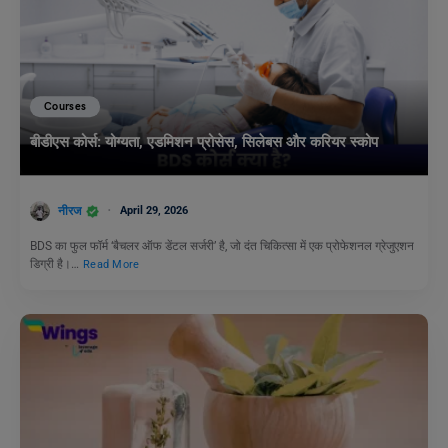
Courses
बीडीएस कोर्स: योग्यता, एडमिशन प्रोसेस, सिलेबस और करियर स्कोप
नीरज
April 29, 2026
BDS का फुल फॉर्म ‘बैचलर ऑफ डेंटल सर्जरी’ है, जो दंत चिकित्सा में एक प्रोफेशनल ग्रेजुएशन
डिग्री है।…
Read More