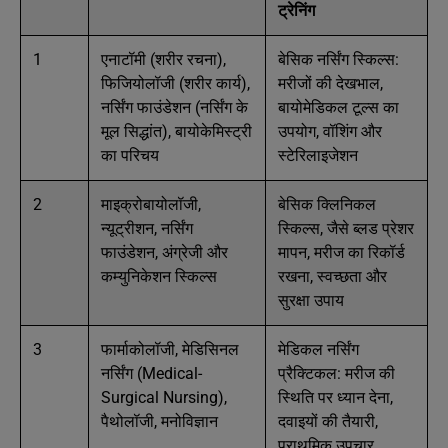
ट्रेनिंग
1
एनाटॉमी (शरीर रचना),
बेसिक नर्सिंग स्किल्स:
फिजियोलॉजी (शरीर कार्य),
मरीजों की देखभाल,
नर्सिंग फाउंडेशन (नर्सिंग के
बायोमेडिकल टूल्स का
मूल सिद्धांत), बायोकेमिस्ट्री
उपयोग, वॉशिंग और
का परिचय
स्टेरिलाइजेशन
2
माइक्रोबायोलॉजी,
बेसिक क्लिनिकल
न्यूट्रीशन, नर्सिंग
स्किल्स, जैसे ब्लड प्रेशर
फाउंडेशन, अंग्रेजी और
मापन, मरीज का रिकॉर्ड
कम्युनिकेशन स्किल्स
रखना, स्वच्छता और
सुरक्षा उपाय
3
फार्माकोलॉजी, मेडिसिनल
मेडिकल नर्सिंग
नर्सिंग (Medical-
प्रैक्टिकल: मरीज की
Surgical Nursing),
स्थिति पर ध्यान देना,
पैथोलॉजी, मनोविज्ञान
दवाइयों की तैयारी,
प्राथमिक उपचार