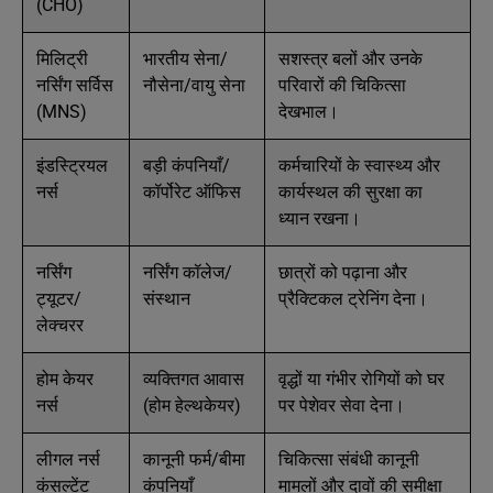
(CHO)
मिलिट्री
भारतीय सेना/
सशस्त्र बलों और उनके
नर्सिंग सर्विस
नौसेना/वायु सेना
परिवारों की चिकित्सा
(MNS)
देखभाल।
इंडस्ट्रियल
बड़ी कंपनियाँ/
कर्मचारियों के स्वास्थ्य और
नर्स
कॉर्पोरेट ऑफिस
कार्यस्थल की सुरक्षा का
ध्यान रखना।
नर्सिंग
नर्सिंग कॉलेज/
छात्रों को पढ़ाना और
ट्यूटर/
संस्थान
प्रैक्टिकल ट्रेनिंग देना।
लेक्चरर
होम केयर
व्यक्तिगत आवास
वृद्धों या गंभीर रोगियों को घर
नर्स
(होम हेल्थकेयर)
पर पेशेवर सेवा देना।
लीगल नर्स
कानूनी फर्म/बीमा
चिकित्सा संबंधी कानूनी
कंसल्टेंट
कंपनियाँ
मामलों और दावों की समीक्षा