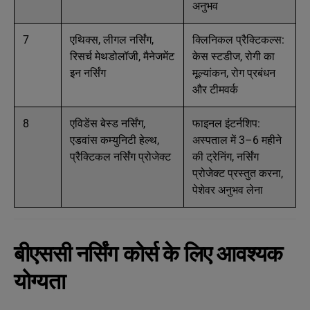
अनुभव
7
एथिक्स, लीगल नर्सिंग,
क्लिनिकल प्रैक्टिकल्स:
रिसर्च मेथडोलॉजी, मैनेजमेंट
केस स्टडीज, रोगी का
इन नर्सिंग
मूल्यांकन, रोग प्रबंधन
और टीमवर्क
8
एविडेंस बेस्ड नर्सिंग,
फाइनल इंटर्नशिप:
एडवांस कम्युनिटी हेल्थ,
अस्पताल में 3–6 महीने
प्रैक्टिकल नर्सिंग प्रोजेक्ट
की ट्रेनिंग, नर्सिंग
प्रोजेक्ट प्रस्तुत करना,
पेशेवर अनुभव लेना
बीएससी नर्सिंग कोर्स के लिए आवश्यक
योग्यता