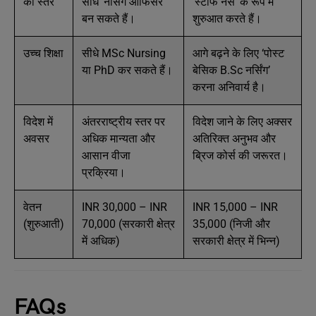
का स्तर
सीधे ‘नर्सिंग ऑफिसर’
‘स्टाफ नर्स’ के रूप में
बन सकते हैं।
शुरुआत करते हैं।
उच्च शिक्षा
सीधे MSc Nursing
आगे बढ़ने के लिए ‘पोस्ट
या PhD कर सकते हैं।
बेसिक B.Sc नर्सिंग’
करना अनिवार्य है।
विदेश में
अंतरराष्ट्रीय स्तर पर
विदेश जाने के लिए अक्सर
अवसर
अधिक मान्यता और
अतिरिक्त अनुभव और
आसान वीजा
ब्रिज कोर्स की जरूरत।
प्रक्रिया।
वेतन
INR 30,000 – INR
INR 15,000 – INR
(शुरुआती)
70,000 (सरकारी क्षेत्र
35,000 (निजी और
में अधिक)
सरकारी क्षेत्र में भिन्न)
FAQs