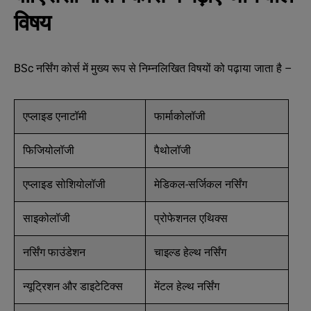
विषय
BSc नर्सिंग कोर्स में मुख्य रूप से निम्नलिखित विषयों को पढ़ाया जाता है –
एप्लाइड एनाटॉमी
फार्माकोलॉजी
फिजियोलॉजी
पैथोलॉजी
एप्लाइड सोशियोलॉजी
मेडिकल-सर्जिकल नर्सिंग
साइकोलॉजी
प्रोफेशनल एथिक्स
नर्सिंग फाउंडेशन
चाइल्ड हेल्थ नर्सिंग
न्यूट्रिशन और डाइटेटिक्स
मेंटल हेल्थ नर्सिंग