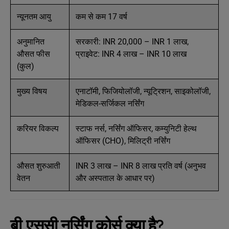
न्यूनतम आयु
कम से कम 17 वर्ष
अनुमानित
सरकारी: INR 20,000 – INR 1 लाख,
औसत फीस
प्राइवेट: INR 4 लाख – INR 10 लाख
(कुल)
मुख्य विषय
एनाटॉमी, फिजियोलॉजी, न्यूट्रिशन, साइकोलॉजी,
मेडिकल-सर्जिकल नर्सिंग
करियर विकल्प
स्टाफ नर्स, नर्सिंग ऑफिसर, कम्युनिटी हेल्थ
ऑफिसर (CHO), मिलिट्री नर्सिंग
औसत शुरुआती
INR 3 लाख – INR 8 लाख प्रति वर्ष (अनुभव
वेतन
और अस्पताल के आधार पर)
बी.एससी नर्सिंग कोर्स क्या है?