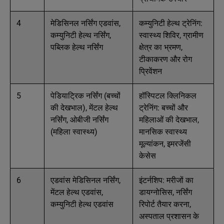
4
मेडिसिनल नर्सिंग एडवांस,
कम्युनिटी हेल्थ ट्रेनिंग:
कम्युनिटी हेल्थ नर्सिंग,
स्वास्थ्य शिविर, ग्रामीण
पब्लिक हेल्थ नर्सिंग
क्षेत्र का भ्रमण,
टीकाकरण और रोग
प्रिवेंशन
5
पेडियाट्रिक नर्सिंग (बच्चों
हॉस्पिटल क्लिनिकल
की देखभाल), मेंटल हेल्थ
ट्रेनिंग: बच्चों और
नर्सिंग, ओबीजी नर्सिंग
महिलाओं की देखभाल,
(महिला स्वास्थ्य)
मानसिक स्वास्थ्य
मूल्यांकन, इमरजेंसी
केसेस
6
एडवांस मेडिसिनल नर्सिंग,
इंटर्नशिप: मरीजों का
मेंटल हेल्थ एडवांस,
डायग्नोसिस, नर्सिंग
कम्युनिटी हेल्थ एडवांस
रिपोर्ट तैयार करना,
अस्पताल प्रशासन के