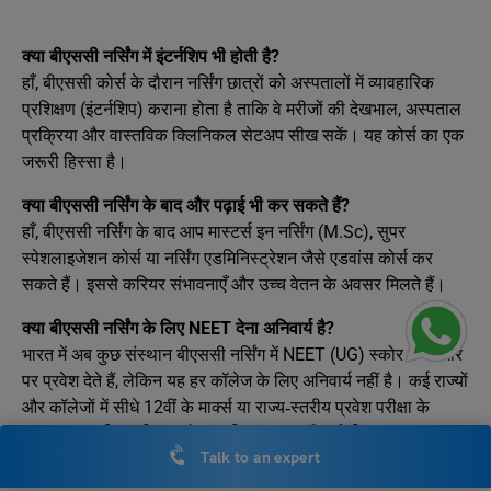
क्या बीएससी नर्सिंग में इंटर्नशिप भी होती है?
हाँ, बीएससी कोर्स के दौरान नर्सिंग छात्रों को अस्पतालों में व्यावहारिक
प्रशिक्षण (इंटर्नशिप) कराना होता है ताकि वे मरीजों की देखभाल, अस्पताल
प्रक्रिया और वास्तविक क्लिनिकल सेटअप सीख सकें। यह कोर्स का एक
जरूरी हिस्सा है।
क्या बीएससी नर्सिंग के बाद और पढ़ाई भी कर सकते हैं?
हाँ, बीएससी नर्सिंग के बाद आप मास्टर्स इन नर्सिंग (M.Sc), सुपर
स्पेशलाइजेशन कोर्स या नर्सिंग एडमिनिस्ट्रेशन जैसे एडवांस कोर्स कर
सकते हैं। इससे करियर संभावनाएँ और उच्च वेतन के अवसर मिलते हैं।
क्या बीएससी नर्सिंग के लिए NEET देना अनिवार्य है?
भारत में अब कुछ संस्थान बीएससी नर्सिंग में NEET (UG) स्कोर के आधार
पर प्रवेश देते हैं, लेकिन यह हर कॉलेज के लिए अनिवार्य नहीं है। कई राज्यों
और कॉलेजों में सीधे 12वीं के मार्क्स या राज्य‑स्तरीय प्रवेश परीक्षा के
आधार पर एडमिशन मिलता है। इसलिए यह जरूरी नहीं कि हर जगह
Talk to an expert
NEET देना अनिवार्य हो।