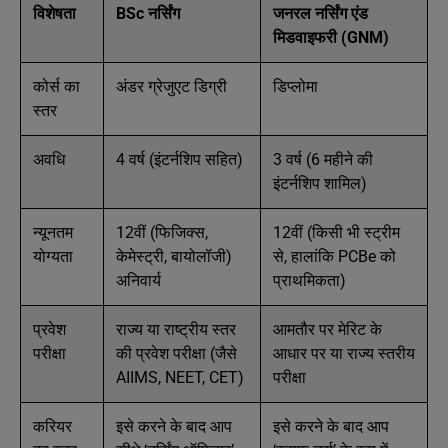
विशेषता
BSc नर्सिंग
जनरल नर्सिंग एंड
मिडवाइफरी (GNM)
कोर्स का
अंडर ग्रेजुएट डिग्री
डिप्लोमा
स्तर
अवधि
4 वर्ष (इंटर्नशिप सहित)
3 वर्ष (6 महीने की
इंटर्नशिप शामिल)
न्यूनतम
12वीं (फिजिक्स,
12वीं (किसी भी स्ट्रीम
योग्यता
केमेस्ट्री, बायोलॉजी)
से, हालांकि PCBe को
अनिवार्य
प्राथमिकता)
प्रवेश
राज्य या राष्ट्रीय स्तर
आमतौर पर मेरिट के
परीक्षा
की प्रवेश परीक्षा (जैसे
आधार पर या राज्य स्तरीय
AIIMS, NEET, CET)
परीक्षा
करियर
इसे करने के बाद आप
इसे करने के बाद आप