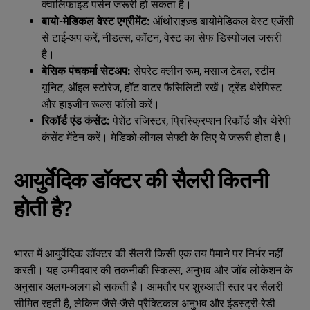
क्वालिफाइड पर्सन जरूरी हो सकता है।
बायो-मेडिकल वेस्ट एग्रीमेंट:
ऑथोराइज़्ड बायोमेडिकल वेस्ट एजेंसी
से टाई-अप करें, नीडल्स, कॉटन, वेस्ट का सेफ डिस्पोजल जरूरी
है।
बेसिक पंचकर्मा सेटअप:
सेपरेट क्लीन रूम, मसाज टेबल, स्टीम
यूनिट, ऑइल स्टोरेज, हॉट वाटर फैसिलिटी रखें। ट्रेंड थेरेपिस्ट
और हाइजीन रूल्स फॉलो करें।
रिकॉर्ड एंड कंसेंट:
पेशेंट रजिस्टर, प्रिस्क्रिप्शन रिकॉर्ड और थेरेपी
कंसेंट मेंटेन करें। मेडिको-लीगल सेफ्टी के लिए ये जरूरी होता है।
आयुर्वेदिक डॉक्टर की सैलरी कितनी
होती है?
भारत में आयुर्वेदिक डॉक्टर की सैलरी किसी एक तय पैमाने पर निर्भर नहीं
करती। यह उम्मीदवार की तकनीकी स्किल्स, अनुभव और जॉब लोकेशन के
अनुसार अलग-अलग हो सकती है। आमतौर पर शुरुआती स्तर पर सैलरी
सीमित रहती है, लेकिन जैसे-जैसे प्रैक्टिकल अनुभव और इंडस्ट्री-रेडी