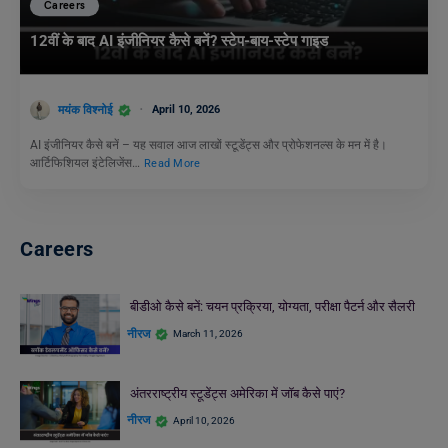
Careers
12वीं के बाद AI इंजीनियर कैसे बनें? स्टेप-बाय-स्टेप गाइड
मयंक विश्नोई
April 10, 2026
AI इंजीनियर कैसे बनें – यह सवाल आज लाखों स्टूडेंट्स और प्रोफेशनल्स के मन में है।
आर्टिफिशियल इंटेलिजेंस…
Read More
Careers
बीडीओ कैसे बनें: चयन प्रक्रिया, योग्यता, परीक्षा पैटर्न और सैलरी
नीरज
March 11, 2026
अंतरराष्ट्रीय स्टूडेंट्स अमेरिका में जॉब कैसे पाएं?
नीरज
April 10, 2026