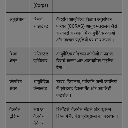
(Corps)
अनुसंधान
रिसर्च
केंद्रीय आयुर्वेदिक विज्ञान अनुसंधान
साइंटिस्ट
परिषद (CCRAS) आयुष मंत्रालय जैसे
सरकारी संस्थानों में आयुर्वेदिक दवाओं
और उपचार पद्धतियों पर शोध करना।
शिक्षा
असिस्टेंट
आयुर्वेदिक मेडिकल कॉलेजों में पढ़ाना,
क्षेत्र
प्रोफेसर
रिसर्च करना और अकादमिक गाइडेंस
देना।
कॉर्पोरेट
आयुर्वेदिक
डाबर, हिमालया, पतंजलि जैसी कंपनियों
क्षेत्र
कंसल्टेंट
में प्रोडक्ट डेवलपमेंट और क्वालिटी
कंट्रोल।
वेलनेस
स्पा एवं
रिसॉर्ट्स, वेलनेस सेंटर्स और क्रूज
टूरिज्म
वेलनेस
शिप्स में वैलनेस प्रोग्राम्स का प्रबंधन।
मैनेजर