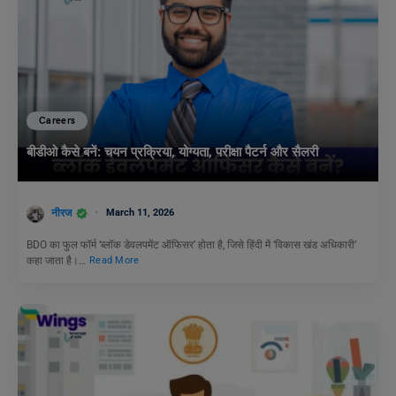
Careers
बीडीओ कैसे बनें: चयन प्रक्रिया, योग्यता, परीक्षा पैटर्न और सैलरी
नीरज
March 11, 2026
BDO का फुल फॉर्म ‘ब्लॉक डेवलपमेंट ऑफिसर’ होता है, जिसे हिंदी में ‘विकास खंड अधिकारी’
कहा जाता है।…
Read More