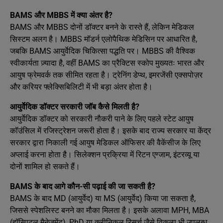
BAMS और MBBS में क्या अंतर है?
BAMS और MBBS दोनों डॉक्टर बनने के रास्ते हैं, लेकिन मेडिकल
सिस्टम अलग है। MBBS मॉडर्न एलोपैथिक मेडिसिन पर आधारित है,
जबकि BAMS आयुर्वेदिक चिकित्सा पद्धति पर। MBBS की वैश्विक
स्वीकार्यता ज़्यादा है, वहीं BAMS का प्रैक्टिस स्कोप मुख्यतः भारत और
आयुष फ्रेमवर्क तक सीमित रहता है। ट्रेनिंग डेप्थ, इमरजेंसी एक्सपोज़र
और करियर फ्लेक्सिबिलिटी में भी बड़ा अंतर होता है।
आयुर्वेदिक डॉक्टर सरकारी जॉब कैसे मिलती है?
आयुर्वेदिक डॉक्टर को सरकारी नौकरी पाने के लिए पहले स्टेट आयुष
कॉउंसिल में रजिस्ट्रेशन जरूरी होता है। इसके बाद राज्य सरकार या केंद्र
सरकार द्वारा निकाली गई आयुष मेडिकल ऑफिसर की वैकेंसीज के लिए
अप्लाई करना होता है। सिलेक्शन प्रक्रिया में रिटन एग्जाम, इंटरव्यू या
दोनों शामिल हो सकते हैं।
BAMS के बाद आगे कौन-सी पढ़ाई की जा सकती है?
BAMS के बाद MD (आयुर्वेद) या MS (आयुर्वेद) किया जा सकता है,
जिससे स्पेशलिस्ट बनने का मौका मिलता है। इसके अलावा MPH, MBA
(हॉस्पिटल मैनेजमेंट), PhD या क्लीनिकल रिसर्च जैसे विकल्प भी उपलब्ध