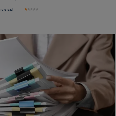
nute read