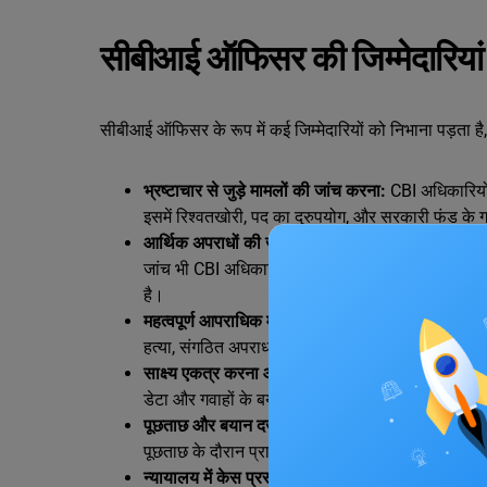
सीबीआई ऑफिसर की जिम्मेदारियां
सीबीआई ऑफिसर के रूप में कई जिम्मेदारियों को निभाना पड़ता है, उ
भ्रष्टाचार से जुड़े मामलों की जांच करना:
CBI अधिकारियों 
इसमें रिश्वतखोरी, पद का दुरुपयोग, और सरकारी फंड के 
आर्थिक अपराधों की जांच करना:
बैंक धोखाधड़ी, बड़े वित्
जांच भी CBI अधिकारियों की महत्वपूर्ण जिम्मेदारी होती ह
है।
महत्वपूर्ण आपराधिक मामलों की जांच करना:
कई बार राज्य 
हत्या, संगठित अपराध या बड़े आपराधिक नेटवर्क की गहन 
साक्ष्य एकत्र करना और उनका विश्लेषण करना:
किसी भी 
डेटा और गवाहों के बयान इकट्ठा करते हैं। इसके बाद इन स
पूछताछ और बयान दर्ज करना:
संदिग्ध व्यक्तियों, गवाहो
पूछताछ के दौरान प्राप्त जानकारी को केस डायरी में दर्ज 
न्यायालय में केस प्रस्तुत करना:
जांच पूरी होने के बाद C