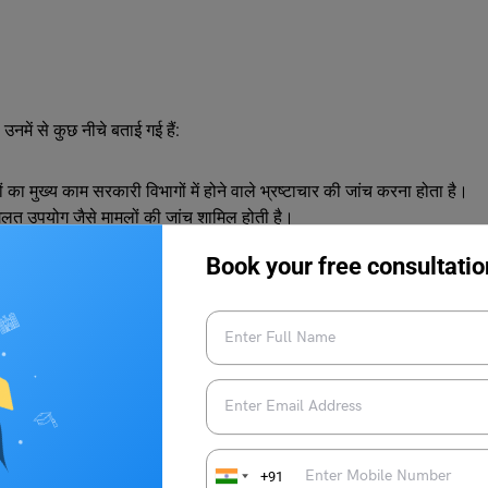
नमें से कुछ नीचे बताई गई हैं:
का मुख्य काम सरकारी विभागों में होने वाले भ्रष्टाचार की जांच करना होता है।
गलत उपयोग जैसे मामलों की जांच शामिल होती है।
तीय घोटाले, फर्जी कंपनियों के माध्यम से मनी लॉन्ड्रिंग और आर्थिक अपराधों की
Book your free consultatio
ै। इन मामलों में अक्सर बड़े दस्तावेज़ और डिजिटल रिकॉर्ड की जांच करनी पड़ती
सरकार या अदालत गंभीर अपराधों की जांच CBI को सौंप देती है। ऐसे मामलों में
जांच CBI अधिकारी करते हैं।
केस को मजबूत बनाने के लिए अधिकारी घटनास्थल से भौतिक साक्ष्य, डिजिटल
ाक्ष्यों का कानूनी तरीके से विश्लेषण किया जाता है।
ं और संबंधित अधिकारियों से पूछताछ करना भी CBI अधिकारी की जिम्मेदारी होती है।
किया जाता है।
BI अधिकारी अदालत में चार्जशीट दाखिल करते हैं और केस से संबंधित तथ्य प्रस्तुत
+91