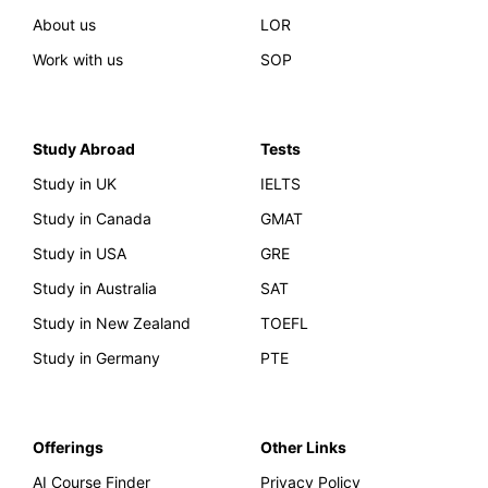
About us
LOR
Work with us
SOP
Study Abroad
Tests
Study in UK
IELTS
Study in Canada
GMAT
Study in USA
GRE
Study in Australia
SAT
Study in New Zealand
TOEFL
Study in Germany
PTE
Offerings
Other Links
AI Course Finder
Privacy Policy