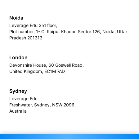
Noida
Leverage Edu 3rd floor,
Plot number, 1- C, Raipur Khadar, Sector 126, Noida, Uttar
Pradesh 201313
London
Devonshire House, 60 Goswell Road,
United Kingdom, EC1M 7AD
Sydney
Leverage Edu
Freshwater, Sydney, NSW 2096,
Australia