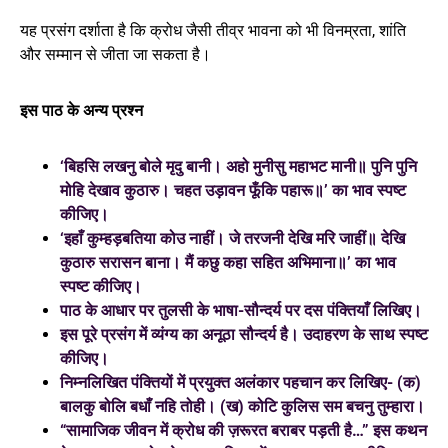
यह प्रसंग दर्शाता है कि क्रोध जैसी तीव्र भावना को भी विनम्रता, शांति
और सम्मान से जीता जा सकता है।
इस पाठ के अन्य प्रश्न
‘बिहसि लखनु बोले मृदु बानी। अहो मुनीसु महाभट मानी॥ पुनि पुनि
मोहि देखाव कुठारु। चहत उड़ावन फूँकि पहारू॥’ का भाव स्पष्ट
कीजिए।
‘इहाँ कुम्हड़बतिया कोउ नाहीं। जे तरजनी देखि मरि जाहीं॥ देखि
कुठारु सरासन बाना। मैं कछु कहा सहित अभिमाना॥’ का भाव
स्पष्ट कीजिए।
पाठ के आधार पर तुलसी के भाषा-सौन्दर्य पर दस पंक्तियाँ लिखिए।
इस पूरे प्रसंग में व्यंग्य का अनूठा सौन्दर्य है। उदाहरण के साथ स्पष्ट
कीजिए।
निम्नलिखित पंक्तियों में प्रयुक्त अलंकार पहचान कर लिखिए- (क)
बालकु बोलि बधाँ नहि तोही। (ख) कोटि कुलिस सम बचनु तुम्हारा।
“सामाजिक जीवन में क्रोध की ज़रूरत बराबर पड़ती है…” इस कथन