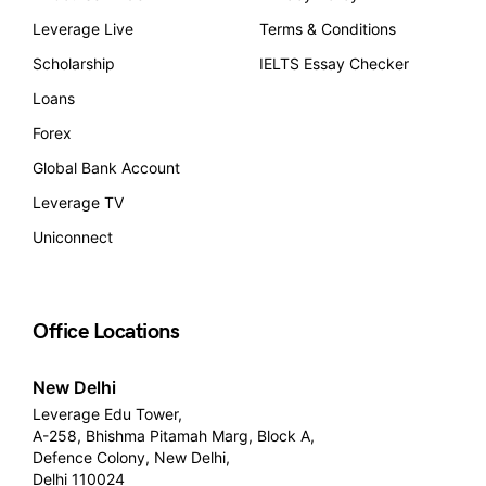
Leverage Live
Terms & Conditions
Scholarship
IELTS Essay Checker
Loans
Forex
Global Bank Account
Leverage TV
Uniconnect
Office Locations
New Delhi
Leverage Edu Tower,
A-258, Bhishma Pitamah Marg, Block A,
Defence Colony, New Delhi,
Delhi 110024