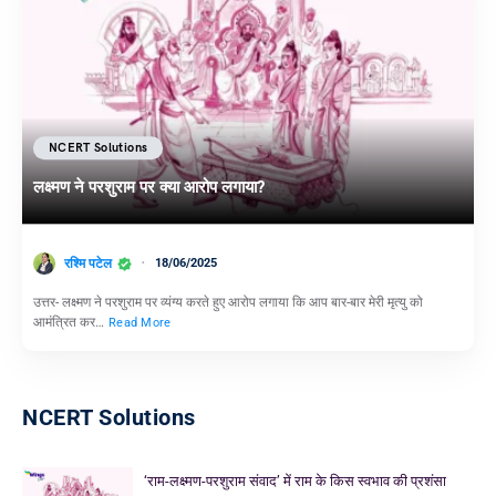
NCERT Solutions
लक्ष्मण ने परशुराम पर क्या आरोप लगाया?
रश्मि पटेल
18/06/2025
उत्तर- लक्ष्मण ने परशुराम पर व्यंग्य करते हुए आरोप लगाया कि आप बार-बार मेरी मृत्यु को
आमंत्रित कर…
Read More
NCERT Solutions
‘राम-लक्ष्मण-परशुराम संवाद’ में राम के किस स्वभाव की प्रशंसा