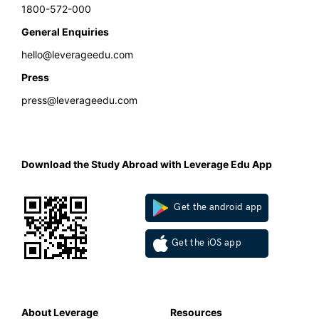
1800-572-000
General Enquiries
hello@leverageedu.com
Press
press@leverageedu.com
Download the Study Abroad with Leverage Edu App
Get the android app
Get the iOS app
About Leverage
Resources