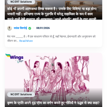
NCERT Solutions
कोई भी अपनी आत्मकथा लिख सकता है। उसके लिए विशिष्ट या बड़ा होना
जरूरी नहीं। हरियाणा राज्य के गुड़गाँव में घरेलू सहायिका के रूप में काम
करने वाली बेबी हालदार की आत्मकथा “आलो आंधारि” बहुतों के द्वारा सराही
गई। आत्मकथात्मक शैली में अपने बारे में कुछ लिखिए।
मयंक विश्नोई
08/01/2026
मेरा नाम ______ है। मैं एक साधारण परिवार से हूँ, जहाँ मेहनत, ईमानदारी और अनुशासन को
जीवन का…
Read More
NCERT Solutions
कृष्ण के प्रति अपने दृढ़ प्रेम का वर्णन करते हुए गोपियों ने उद्धव से क्या कहा?