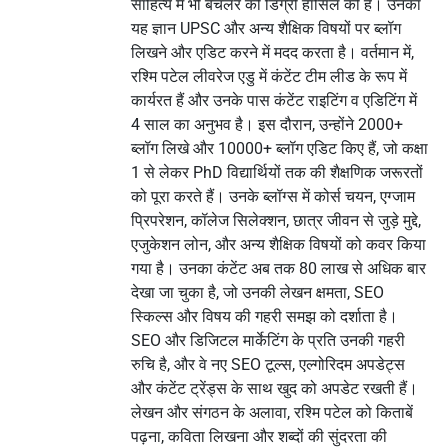
साहित्य में भी बैचलर की डिग्री हासिल की है। उनका
यह ज्ञान UPSC और अन्य शैक्षिक विषयों पर ब्लॉग
लिखने और एडिट करने में मदद करता है। वर्तमान में,
रश्मि पटेल लीवरेज एडु में कंटेंट टीम लीड के रूप में
कार्यरत हैं और उनके पास कंटेंट राइटिंग व एडिटिंग में
4 साल का अनुभव है। इस दौरान, उन्होंने 2000+
ब्लॉग लिखे और 10000+ ब्लॉग एडिट किए हैं, जो कक्षा
1 से लेकर PhD विद्यार्थियों तक की शैक्षणिक जरूरतों
को पूरा करते हैं। उनके ब्लॉग्स में कोर्स चयन, एग्जाम
प्रिपरेशन, कॉलेज सिलेक्शन, छात्र जीवन से जुड़े मुद्दे,
एजुकेशन लोन, और अन्य शैक्षिक विषयों को कवर किया
गया है। उनका कंटेंट अब तक 80 लाख से अधिक बार
देखा जा चुका है, जो उनकी लेखन क्षमता, SEO
स्किल्स और विषय की गहरी समझ को दर्शाता है।
SEO और डिजिटल मार्केटिंग के प्रति उनकी गहरी
रुचि है, और वे नए SEO टूल्स, एल्गोरिदम अपडेट्स
और कंटेंट ट्रेंड्स के साथ खुद को अपडेट रखती हैं।
लेखन और संगठन के अलावा, रश्मि पटेल को किताबें
पढ़ना, कविता लिखना और शब्दों की सुंदरता की