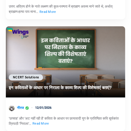
उत्तर: क्षत्रिय होने के नाते लक्ष्मण की कुल-परम्परा में ब्राह्मण अवध्य माने जाते थे, अर्थात्
ब्राह्मण-हत्या पाप माना…
Read More
NCERT Solutions
इन कविताओं के आधार पर निराला के काव्य शिल्प की विशेषताएं बताएं?
नीरज
12/01/2026
‘उत्साह’ और ‘अट नहीं रही है’ कविता के आधार पर छायावादी युग के प्रतिष्ठित कवि सूर्यकांत
त्रिपाठी ‘निराला’…
Read More