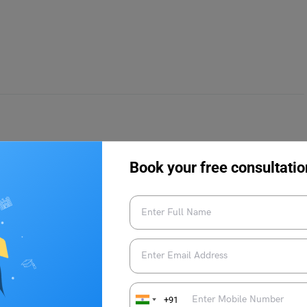
Book your free consultatio
सेना में अधिकारी स्तर का प्रारंभिक पद होता है। कमीशन्ड ऑफिसर वे अधिकारी हैं
 रूप से कमीशन दिया जाता है और वे सेना के विभिन्न यूनिट्स में सैनिकों का नेतृत्व
्टन, मेजर आदि शामिल हैं, जिसमें लेफ्टिनेंट सबसे शुरुआती स्तर का अधिकारी होता
ून्स की कमान संभालते हैं और अनुभवी अधिकारियों के मार्गदर्शन में रणनीतिक और
+91