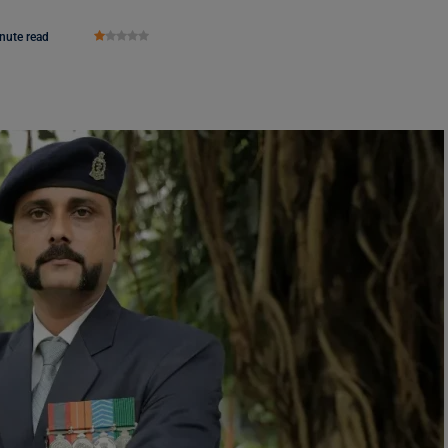
nute read