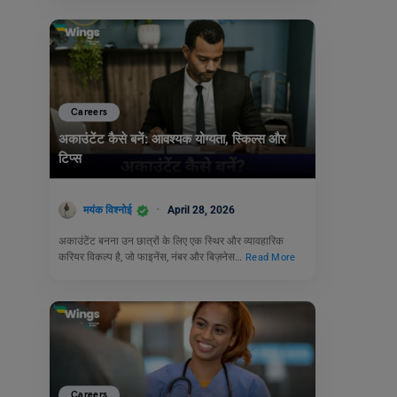
Careers
अकाउंटेंट कैसे बनें: आवश्यक योग्यता, स्किल्स और
टिप्स
मयंक विश्नोई
April 28, 2026
अकाउंटेंट बनना उन छात्रों के लिए एक स्थिर और व्यावहारिक
करियर विकल्प है, जो फाइनेंस, नंबर और बिज़नेस…
Read More
Careers