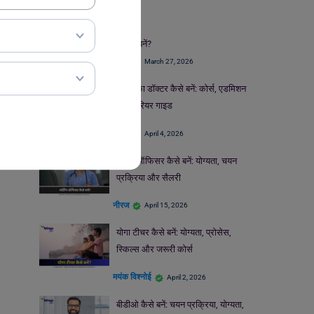
Careers
भारत में एक्साइज इंस्पेक्टर कैसे बनें?
नीरज
March 27, 2026
आंखों का डॉक्टर कैसे बनें: कोर्स, एडमिशन
और करियर गाइड
नीरज
April 4, 2026
नर्सिंग ऑफिसर कैसे बनें: योग्यता, चयन
प्रक्रिया और सैलरी
नीरज
April 15, 2026
योगा टीचर कैसे बनें: योग्यता, प्रोसेस,
स्किल्स और जरूरी कोर्स
मयंक विश्नोई
April 2, 2026
बीडीओ कैसे बनें: चयन प्रक्रिया, योग्यता,