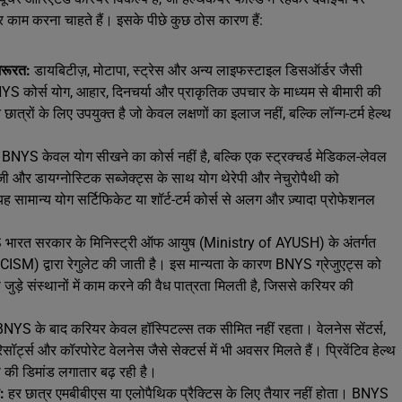
काम करना चाहते हैं। इसके पीछे कुछ ठोस कारण हैं:
जरूरत:
डायबिटीज़, मोटापा, स्ट्रेस और अन्य लाइफस्टाइल डिसऑर्डर जैसी
BNYS कोर्स योग, आहार, दिनचर्या और प्राकृतिक उपचार के माध्यम से बीमारी की
ों के लिए उपयुक्त है जो केवल लक्षणों का इलाज नहीं, बल्कि लॉन्ग-टर्म हेल्थ
BNYS केवल योग सीखने का कोर्स नहीं है, बल्कि एक स्ट्रक्चर्ड मेडिकल-लेवल
ॉजी और डायग्नोस्टिक सब्जेक्ट्स के साथ योग थेरेपी और नेचुरोपैथी को
यह सामान्य योग सर्टिफिकेट या शॉर्ट-टर्म कोर्स से अलग और ज़्यादा प्रोफेशनल
भारत सरकार के मिनिस्ट्री ऑफ आयुष (Ministry of AYUSH) के अंतर्गत
CISM) द्वारा रेगुलेट की जाती है। इस मान्यता के कारण BNYS ग्रेजुएट्स को
जुड़े संस्थानों में काम करने की वैध पात्रता मिलती है, जिससे करियर की
BNYS के बाद करियर केवल हॉस्पिटल्स तक सीमित नहीं रहता। वेलनेस सेंटर्स,
िसॉर्ट्स और कॉरपोरेट वेलनेस जैसे सेक्टर्स में भी अवसर मिलते हैं। प्रिवेंटिव हेल्थ
स की डिमांड लगातार बढ़ रही है।
प:
हर छात्र एमबीबीएस या एलोपैथिक प्रैक्टिस के लिए तैयार नहीं होता। BNYS