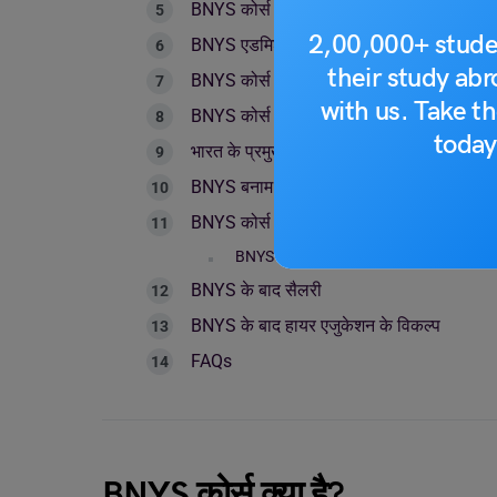
BNYS कोर्स के लिए प्रवेश परीक्षाएं
2,00,000+ stude
BNYS एडमिशन प्रोसेस (स्टेप-बाय-स्टेप)
their study ab
BNYS कोर्स का सिलेबस
with us. Take th
BNYS कोर्स में इंटर्नशिप और क्लिनिकल ट्रेनिंग
today
भारत के प्रमुख BNYS कोर्स की फीस
BNYS बनाम BAMS क्या अंतर है?
BNYS कोर्स के बाद करियर ऑप्शन्स
BNYS के बाद सरकारी नौकरी के अवसर
BNYS के बाद सैलरी
BNYS के बाद हायर एजुकेशन के विकल्प
FAQs
BNYS कोर्स क्या है?