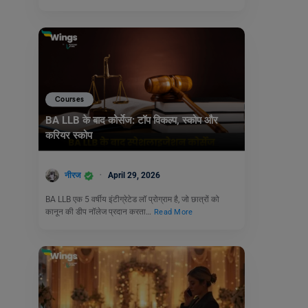
Courses
BA LLB के बाद कोर्सेज: टॉप विकल्प, स्कोप और
करियर स्कोप
नीरज
April 29, 2026
BA LLB एक 5 वर्षीय इंटीग्रेटेड लॉ प्रोग्राम है, जो छात्रों को
कानून की डीप नॉलेज प्रदान करता…
Read More