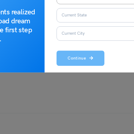
nts realized
road dream
e first step
.
Continue