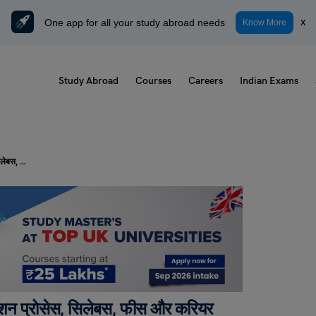
One app for all your study abroad needs
x
Know More
Study Abroad
Courses
Careers
Indian Exams
BNYS कोर्स डिटेल्स इन हिंदी: योग्यता, एडमिशन प्रोसेस, सिलेबस, फीस और करियर स्कोप
मिशन प्रोसेस, सिलेबस, फीस और करियर