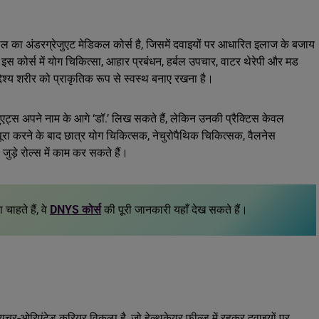
का अंडरग्रेजुएट मेडिकल कोर्स है, जिसमें दवाइयों पर आधारित इलाज के बजाय
स कोर्स में योग चिकित्सा, आहार प्रबंधन, हर्बल उपचार, वाटर थेरेपी और मड
द्देश्य शरीर को प्राकृतिक रूप से स्वस्थ बनाए रखना है।
ुएट्स अपने नाम के आगे ‘डॉ.’ लिख सकते हैं, लेकिन उनकी प्रैक्टिस केवल
रा करने के बाद छात्र योग चिकित्सक, नेचुरोपैथिक चिकित्सक, वैलनेस
ुड़े रोल्स में काम कर सकते हैं।
चाहते हैं, वे
DNYS कोर्स
की पूरी जानकारी यहाँ देख सकते हैं।
चर-ओरिएंटेड करियर विकल्प है, जो हेल्थकेयर फील्ड में रहकर दवाइयों पर