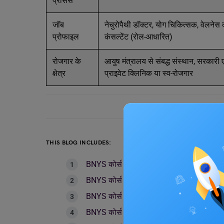
प्रोसेस
जॉब
नेचुरोपैथी डॉक्टर, योग चिकित्सक, वेलनेस क
प्रोफाइल
कंसल्टेंट (रोल-आधारित)
रोजगार के
आयुष मंत्रालय से संबद्ध संस्थान, सरकारी 
क्षेत्र
प्राइवेट क्लिनिक या स्व-रोजगार
THIS BLOG INCLUDES:
BNYS कोर्स क्या है?
BNYS कोर्स क्यों करें?
BNYS कोर्स की अवधि और स्ट्रक्चर
BNYS कोर्स के लिए आवश्यक योग्यता