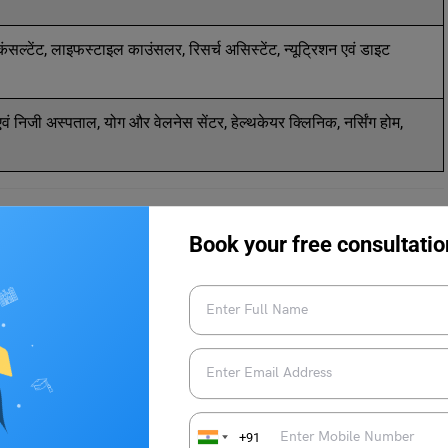
ंसल्टेंट, लाइफस्टाइल काउंसलर, रिसर्च असिस्टेंट, न्यूट्रिशन एवं डाइट
एवं निजी अस्पताल, योग और वेलनेस सेंटर, हेल्थकेयर क्लिनिक, नर्सिंग होम,
Book your free consultatio
+91