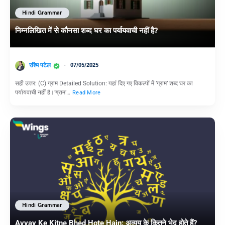
Hindi Grammar
निम्नलिखित में से कौनसा शब्द घर का पर्यायवाची नहीं है?
रश्मि पटेल
07/05/2025
सही उत्तर: (C) ग्राम Detailed Solution: यहां दिए गए विकल्पों में ‘ग्राम’ शब्द घर का
पर्यायवाची नहीं है।‘ग्राम’…
Read More
Hindi Grammar
Avyay Ke Kitne Bhed Hote Hain: अव्यय के कितने भेद होते हैं?