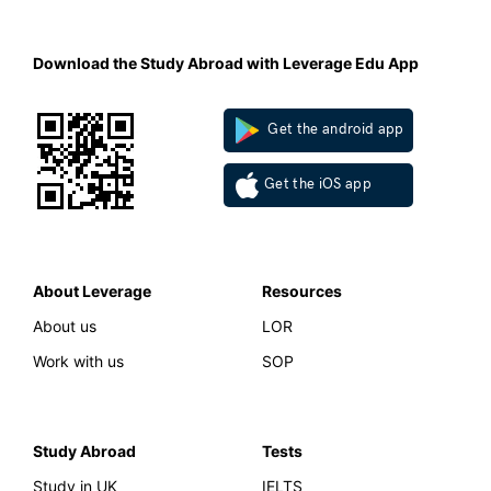
Download the Study Abroad with Leverage Edu App
Get the android app
Get the iOS app
About Leverage
Resources
About us
LOR
Work with us
SOP
Study Abroad
Tests
Study in UK
IELTS