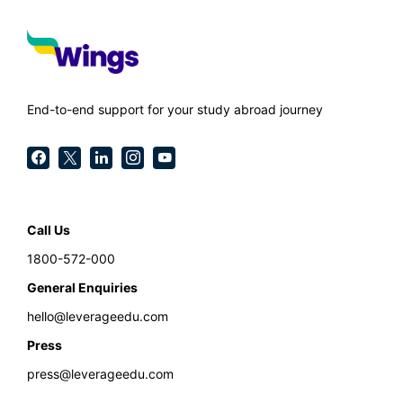
End-to-end support for your study abroad journey
Call Us
1800-572-000
General Enquiries
hello@leverageedu.com
Press
press@leverageedu.com