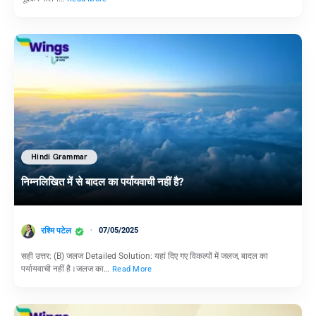
Hindi Grammar
निम्नलिखित में से बादल का पर्यायवाची नहीं है?
रश्मि पटेल
07/05/2025
सही उत्तर: (B) जलज Detailed Solution: यहां दिए गए विकल्पों में जलज, बादल का
पर्यायवाची नहीं है।जलज का…
Read More