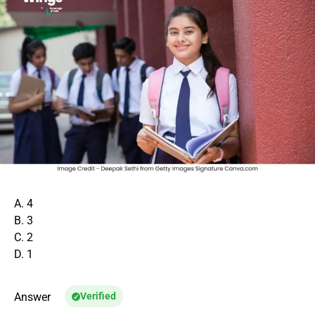
A. 4
B. 3
C. 2
D. 1
Answer
Verified