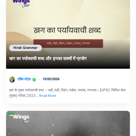
Hindi Grammar
खग का पर्यायवाची शब्द और इनका वाक्यों में प्रयोग
रश्मि पटेल
15/02/2026
खग के मुख्य पर्यायवाची शब्द – पक्षी, पंछी, विहंग, पखेरू, नभचर, गगनचर। [UPSC सिविल सेवा
(मुख्य) परीक्षा, 2023…
Read More