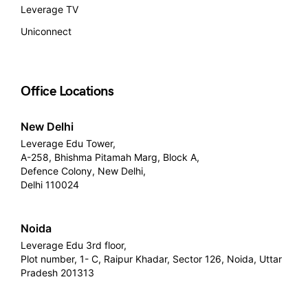
Leverage TV
Uniconnect
Office Locations
New Delhi
Leverage Edu Tower,
A-258, Bhishma Pitamah Marg, Block A,
Defence Colony, New Delhi,
Delhi 110024
Noida
Leverage Edu 3rd floor,
Plot number, 1- C, Raipur Khadar, Sector 126, Noida, Uttar
Pradesh 201313