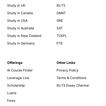
Study in UK
IELTS
Study in Canada
GMAT
Study in USA
GRE
Study in Australia
SAT
Study in New Zealand
TOEFL
Study in Germany
PTE
Offerings
Other Links
AI Course Finder
Privacy Policy
Leverage Live
Terms & Conditions
Scholarship
IELTS Essay Checker
Loans
Forex