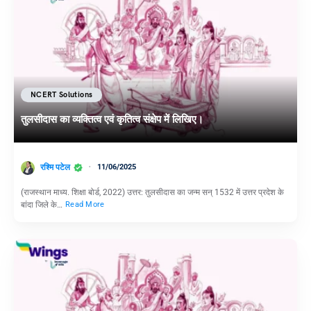
NCERT Solutions
तुलसीदास का व्यक्तित्व एवं कृतित्व संक्षेप में लिखिए।
रश्मि पटेल
11/06/2025
(राजस्थान माध्य. शिक्षा बोर्ड, 2022) उत्तर: तुलसीदास का जन्म सन् 1532 में उत्तर प्रदेश के
बांदा जिले के…
Read More