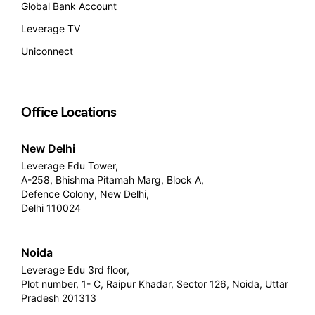
Global Bank Account
Leverage TV
Uniconnect
Office Locations
New Delhi
Leverage Edu Tower,
A-258, Bhishma Pitamah Marg, Block A,
Defence Colony, New Delhi,
Delhi 110024
Noida
Leverage Edu 3rd floor,
Plot number, 1- C, Raipur Khadar, Sector 126, Noida, Uttar
Pradesh 201313