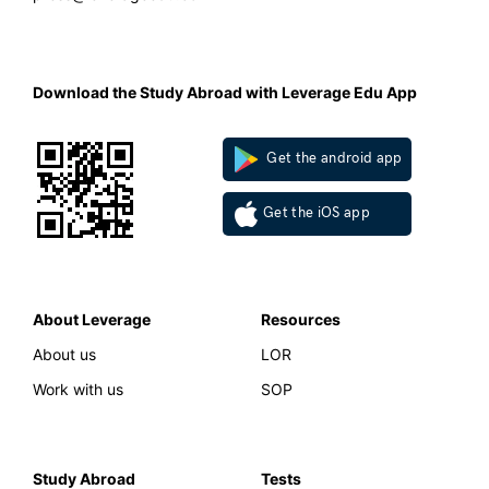
Download the Study Abroad with Leverage Edu App
Get the android app
Get the iOS app
About Leverage
Resources
About us
LOR
Work with us
SOP
Study Abroad
Tests