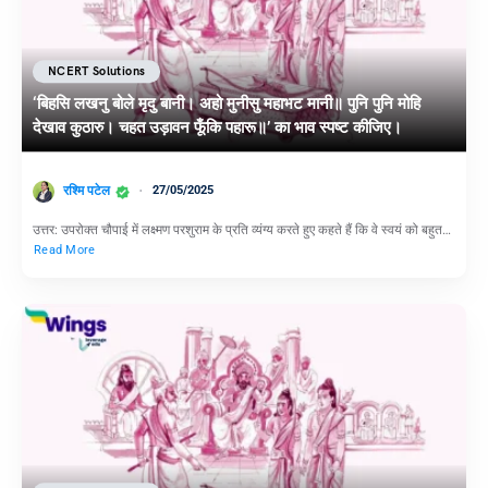
NCERT Solutions
‘बिहसि लखनु बोले मृदु बानी। अहो मुनीसु महाभट मानी॥ पुनि पुनि मोहि
देखाव कुठारु। चहत उड़ावन फूँकि पहारू॥’ का भाव स्पष्ट कीजिए।
रश्मि पटेल
27/05/2025
उत्तर: उपरोक्त चौपाई में लक्ष्मण परशुराम के प्रति व्यंग्य करते हुए कहते हैं कि वे स्वयं को बहुत…
Read More