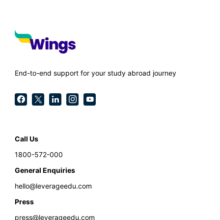
End-to-end support for your study abroad journey
Call Us
1800-572-000
General Enquiries
hello@leverageedu.com
Press
press@leverageedu.com