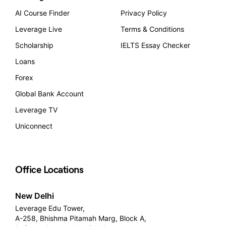
AI Course Finder
Privacy Policy
Leverage Live
Terms & Conditions
Scholarship
IELTS Essay Checker
Loans
Forex
Global Bank Account
Leverage TV
Uniconnect
Office Locations
New Delhi
Leverage Edu Tower,
A-258, Bhishma Pitamah Marg, Block A,