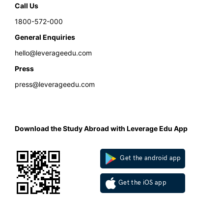
Call Us
1800-572-000
General Enquiries
hello@leverageedu.com
Press
press@leverageedu.com
Download the Study Abroad with Leverage Edu App
Get the android app
Get the iOS app