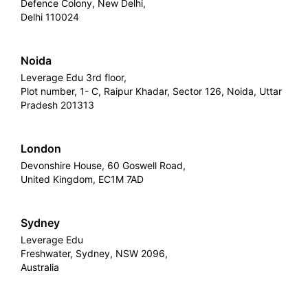
Defence Colony, New Delhi,
Delhi 110024
Noida
Leverage Edu 3rd floor,
Plot number, 1- C, Raipur Khadar, Sector 126, Noida, Uttar
Pradesh 201313
London
Devonshire House, 60 Goswell Road,
United Kingdom, EC1M 7AD
Sydney
Leverage Edu
Freshwater, Sydney, NSW 2096,
Australia