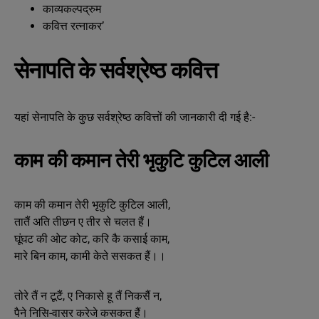
काव्यकल्पद्रुम
कवित्त रत्नाकर’
सेनापति के सर्वश्रेष्ठ कवित्त
यहां सेनापति के कुछ सर्वश्रेष्ठ कवित्तों की जानकारी दी गई है:-
काम की कमान तेरी भृकुटि कुटिल आली
काम की कमान तेरी भृकुटि कुटिल आली,
तातैं अति तीछन ए तीर से चलत हैं।
घूंघट की ओट कोट, करि कै कसाई काम,
मारे बिन काम, कामी केते ससकत हैं।।
तोरे तैं न टूटैं, ए निकासे हू तैं निकसैं न,
पैने निसि-वासर करेजे कसकत हैं।