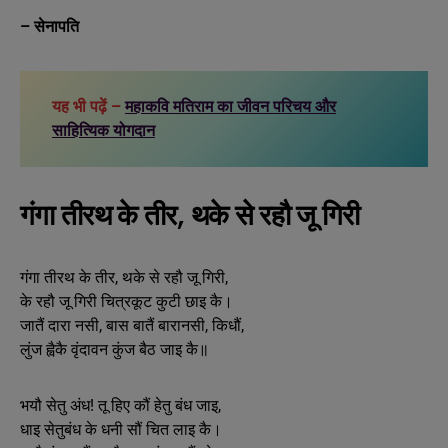
– सेनापति
यह भी पढ़ें –
महाकवि मतिराम का जीवन परिचय और
साहित्यिक योगदान
गंगा तीरथ के तीर, थके से रहौ जू गिरी
गंगा तीरथ के तीर, थके से रहौ जू गिरी,
के रहौ जू गिरी चित्रकूट कुटी छाइ कै।
जातैं दारा नसी, बास बातैं बारानसी, किधौं,
लुंज ह्वैकै वृंदावन कुंज बैठ जाइ कै॥
भयौ सेतु अंध! तू हिए कौं हेतु बंध जाइ,
धाइ सेतुबंध के धनी सौं चित लाइ कै।