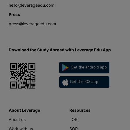
hello@leverageedu.com
Press
press@leverageedu.com
Download the Study Abroad with Leverage Edu App
Get the android app
Get the iOS app
About Leverage
Resources
About us
LOR
Work with us
SOP