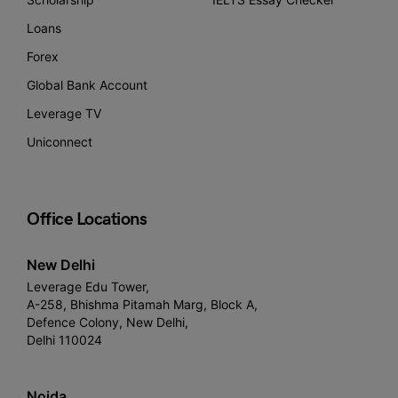
Loans
Forex
Global Bank Account
Leverage TV
Uniconnect
Office Locations
New Delhi
Leverage Edu Tower,
A-258, Bhishma Pitamah Marg, Block A,
Defence Colony, New Delhi,
Delhi 110024
Noida