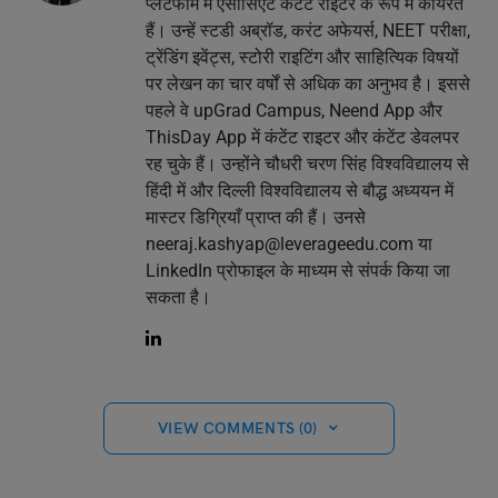
प्लेटफॉर्म में एसोसिएट कंटेंट राइटर के रूप में कार्यरत
हैं। उन्हें स्टडी अब्रॉड, करंट अफेयर्स, NEET परीक्षा,
ट्रेंडिंग इवेंट्स, स्टोरी राइटिंग और साहित्यिक विषयों
पर लेखन का चार वर्षों से अधिक का अनुभव है। इससे
पहले वे upGrad Campus, Neend App और
ThisDay App में कंटेंट राइटर और कंटेंट डेवलपर
रह चुके हैं। उन्होंने चौधरी चरण सिंह विश्वविद्यालय से
हिंदी में और दिल्ली विश्वविद्यालय से बौद्ध अध्ययन में
मास्टर डिग्रियाँ प्राप्त की हैं। उनसे
neeraj.kashyap@leverageedu.com
या
LinkedIn प्रोफाइल के माध्यम से संपर्क किया जा
सकता है।
VIEW COMMENTS (0)