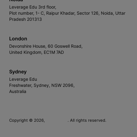
Leverage Edu 3rd floor,
Plot number, 1- C, Raipur Khadar, Sector 126, Noida, Uttar
Pradesh 201313
London
Devonshire House, 60 Goswell Road,
United Kingdom, EC1M 7AD
Sydney
Leverage Edu
Freshwater, Sydney, NSW 2096,
Australia
Leverage
Copyright © 2026,
. All rights reserved.