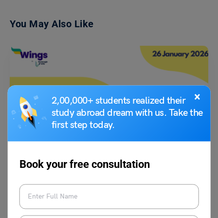
You May Also Like
×
2,00,000+ students realized their
study abroad dream with us. Take the
first step today.
School Education
स्कूल असेंबली के लिए 26 जनवरी की मुख्य समाचार सुर्खियां
Book your free consultation
नीरज
January 26, 2026
स्कूल असेंबली में समाचार पढ़ने का उद्देश्य केवल जानकारी देना नहीं, बल्कि छात्रों को देश-
दुनिया की महत्वपूर्ण घटनाओं…
Read More