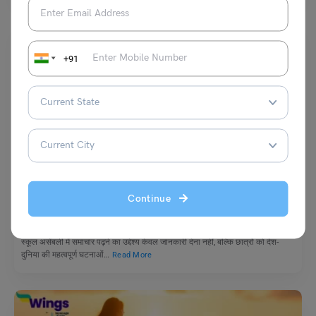
+91
School Education
स्कूल असेंबली के लिए 16 मार्च की मुख्य समाचार सुर्खियां
Continue
नीरज
March 16, 2026
स्कूल असेंबली में समाचार पढ़ने का उद्देश्य केवल जानकारी देना नहीं, बल्कि छात्रों को देश-
दुनिया की महत्वपूर्ण घटनाओं…
Read More