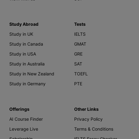
Study Abroad
Tests
Study in UK
IELTS
Study in Canada
GMAT
Study in USA
GRE
Study in Australia
SAT
Study in New Zealand
TOEFL
Study in Germany
PTE
Offerings
Other Links
AI Course Finder
Privacy Policy
Leverage Live
Terms & Conditions
Scholarship
IELTS Essay Checker