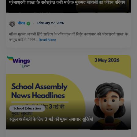
प्रेमाश्रयी शाखा के सर्वश्रेष्ठ कवि मलिक मुहम्मद जायसी का जीवन परिचय
नीरज
February 27, 2026
मलिक मुहम्मद जायसी हिंदी साहित्य के भक्तिकाल की निर्गुण काव्यधारा की ‘प्रेमाश्रयी शाखा’ के
प्रमुख कवियों में गिने…
Read More
School Education
स्कूल असेंबली के लिए 3 मई की मुख्य समाचार सुर्खियां