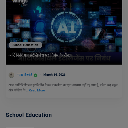
School Education
आर्टिफिशियल इंटेलिजेंस पर निबंध के सैंपल
मयंक विश्नोई
March 14, 2026
आज आर्टिफिशियल इंटेलिजेंस केवल तकनीक का एक अध्याय नहीं रह गया है, बल्कि यह स्कूल
और कॉलेज के…
Read More
School Education