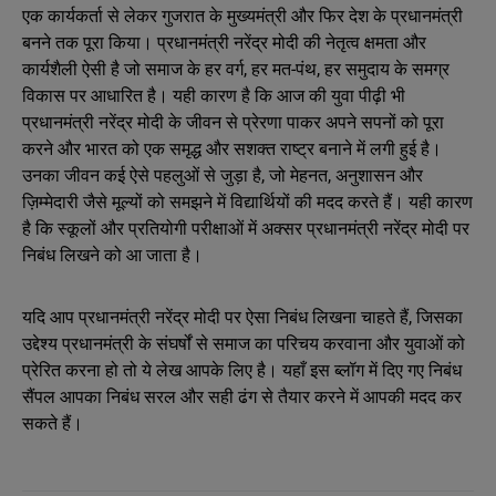
एक कार्यकर्ता से लेकर गुजरात के मुख्यमंत्री और फिर देश के प्रधानमंत्री
बनने तक पूरा किया। प्रधानमंत्री नरेंद्र मोदी की नेतृत्व क्षमता और
कार्यशैली ऐसी है जो समाज के हर वर्ग, हर मत-पंथ, हर समुदाय के समग्र
विकास पर आधारित है। यही कारण है कि आज की युवा पीढ़ी भी
प्रधानमंत्री नरेंद्र मोदी के जीवन से प्रेरणा पाकर अपने सपनों को पूरा
करने और भारत को एक समृद्ध और सशक्त राष्ट्र बनाने में लगी हुई है।
उनका जीवन कई ऐसे पहलुओं से जुड़ा है, जो मेहनत, अनुशासन और
ज़िम्मेदारी जैसे मूल्यों को समझने में विद्यार्थियों की मदद करते हैं। यही कारण
है कि स्कूलों और प्रतियोगी परीक्षाओं में अक्सर प्रधानमंत्री नरेंद्र मोदी पर
निबंध लिखने को आ जाता है।
यदि आप प्रधानमंत्री नरेंद्र मोदी पर ऐसा निबंध लिखना चाहते हैं, जिसका
उद्देश्य प्रधानमंत्री के संघर्षों से समाज का परिचय करवाना और युवाओं को
प्रेरित करना हो तो ये लेख आपके लिए है। यहाँ इस ब्लॉग में दिए गए निबंध
सैंपल आपका निबंध सरल और सही ढंग से तैयार करने में आपकी मदद कर
सकते हैं।