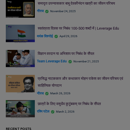
समादृत उपन्यासकार बाबू देवकीनंदन खत्री का जीवन परिचय
नीरज
November 24, 2025
स्वतंत्रता दिवस पर निबंध 100-500 शब्दों में | Leverage Edu
मयंक विश्नोई
April 29, 2026
विज्ञान वरदान या अभिशाप पर निबंध के सैंपल
Team Leverage Edu
November 21, 2025
प्रसिद्ध नाटककार और कथाकार मोहन राकेश का जीवन परिचय एवं
साहित्यिक योगदान
नीरज
March 26, 2026
छात्रों के लिए वसुधैव कुटुंबकम् पर निबंध के सैंपल
रश्मि पटेल
March 2, 2026
RECENT POSTS