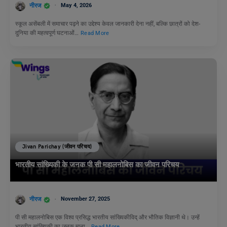
नीरज
May 4, 2026
स्कूल असेंबली में समाचार पढ़ने का उद्देश्य केवल जानकारी देना नहीं, बल्कि छात्रों को देश-
दुनिया की महत्वपूर्ण घटनाओं…
Read More
Jivan Parichay (जीवन परिचय)
भारतीय सांख्यिकी के जनक पी सी महालनोबिस का जीवन परिचय
नीरज
November 27, 2025
पी सी महालनोबिस एक विश्व प्रसिद्ध भारतीय सांख्यिकीविद् और भौतिक विज्ञानी थे। उन्हें
भारतीय सांख्यिकी का जनक माना…
Read More