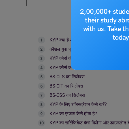
2,00,000+ stude
their study ab
with us. Take th
today
KYP क्या है और इस के अंतर्गत कौनसे कोर्स आते ह
कौशल युवा प्रोग्राम के लिए एलिजिबिलिटी क्राइट
KYP कोर्स की फीस कितनी है?
KYP कोर्स का सिलेबस और अवधि
BS-CLS का सिलेबस
BS-CIT का सिलेबस
BS-CSS का सिलेबस
KYP के लिए रजिस्ट्रेशन कैसे करें?
KYP का एग्जाम कैसे होता है?
KYP का सर्टिफिकेट कैसे मिलेगा और डाउनलोड कै