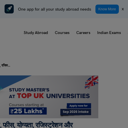
One app for all your study abroad needs
x
Know More
Study Abroad
Courses
Careers
Indian Exams
KYP कोर्स डिटेल्स: फुल फॉर्म, सिलेबस, पैटर्न, फीस, योग्यता, रजिस्ट्रेशन और सर्टिफिकेट डाउनलोड प्रोसेस
न, फीस, योग्यता, रजिस्ट्रेशन और