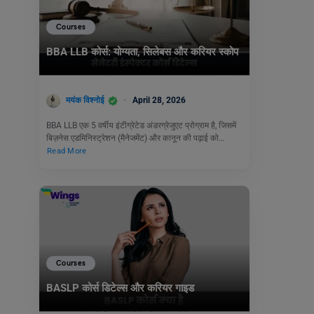
Courses
BBA LLB कोर्स: योग्यता, सिलेबस और करियर स्कोप
मयंक विश्नोई
April 28, 2026
BBA LLB एक 5 वर्षीय इंटीग्रेटेड अंडरग्रेजुएट प्रोग्राम है, जिसमें
बिज़नेस एडमिनिस्ट्रेशन (मैनेजमेंट) और कानून की पढ़ाई को…
Read More
Courses
BASLP कोर्स डिटेल्स और करियर गाइड