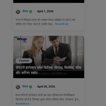
नीरज
April 1, 2026
भारत में मेडिकल क्षेत्र को अक्सर केवल MBBS या BDS तक
सीमित मान लिया जाता है, जबकि देखा…
Read More
Courses
सेनेटरी इंस्पेक्टर कोर्स डिटेल्स: योग्यता, सिलेबस, फीस
और करियर स्कोप
नीरज
April 28, 2026
हेल्थ सेनेटरी इंस्पेक्टर कोर्स एक ऐसा प्रोफेशनल पैरामेडिकल
डिप्लोमा कोर्स है, जिसका मुख्य उद्देश्य पब्लिक हेल्थ, स्वच्छता, फूड…
Read More