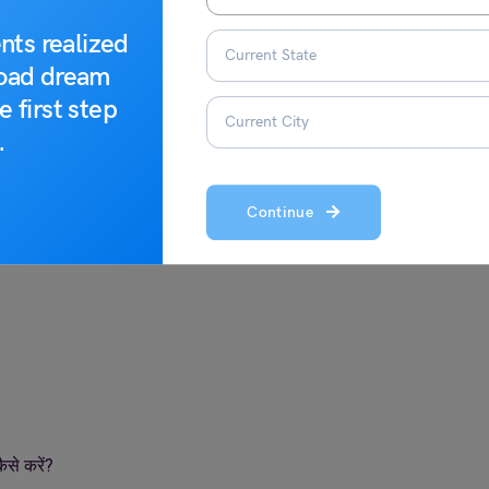
nts realized
road dream
e first step
.
ैं?
ेरिया
Continue
से करें?