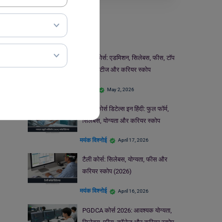
Courses
MLT कोर्स: एडमिशन, सिलेबस, फीस, टॉप
यूनिवर्सिटीज और करियर स्कोप
Nupur
May 2, 2026
GDA कोर्स डिटेल्स इन हिंदी: फुल फॉर्म,
सिलेबस, योग्यता और करियर स्कोप
मयंक विश्नोई
April 17, 2026
टैली कोर्स: सिलेबस, योग्यता, फीस और
करियर स्कोप (2026)
मयंक विश्नोई
April 16, 2026
PGDCA कोर्स 2026: आवश्यक योग्यता,