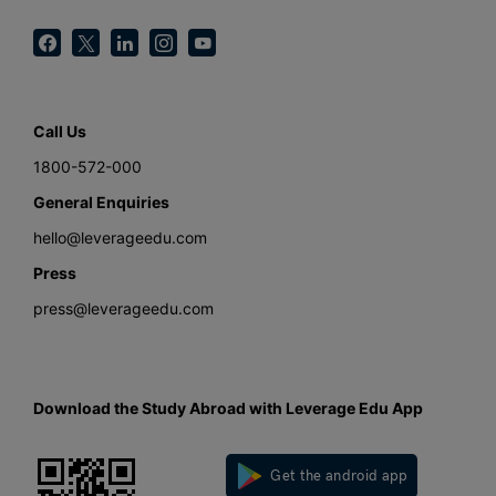
Call Us
1800-572-000
General Enquiries
hello@leverageedu.com
Press
press@leverageedu.com
Download the Study Abroad with Leverage Edu App
Get the android app