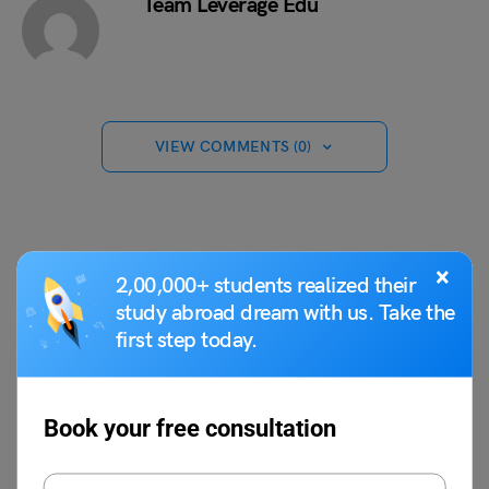
Team Leverage Edu
VIEW COMMENTS (0)
You May Also Like
×
2,00,000+ students realized their
study abroad dream with us. Take the
first step today.
Book your free consultation