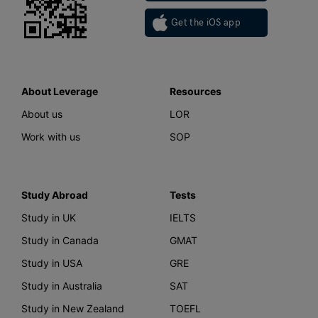
Get the iOS app
About Leverage
Resources
About us
LOR
Work with us
SOP
Study Abroad
Tests
Study in UK
IELTS
Study in Canada
GMAT
Study in USA
GRE
Study in Australia
SAT
Study in New Zealand
TOEFL