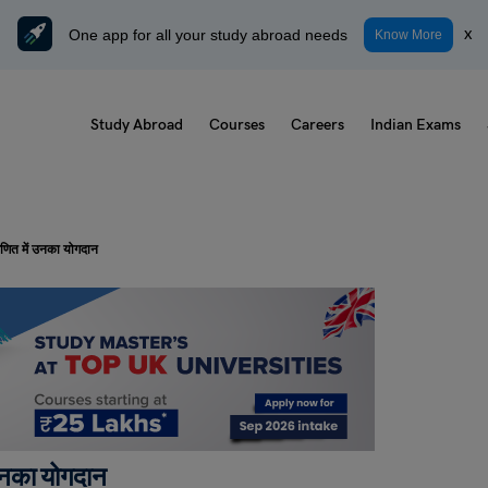
One app for all your study abroad needs
x
Know More
Study Abroad
Courses
Careers
Indian Exams
गणित में उनका योगदान
 उनका योगदान