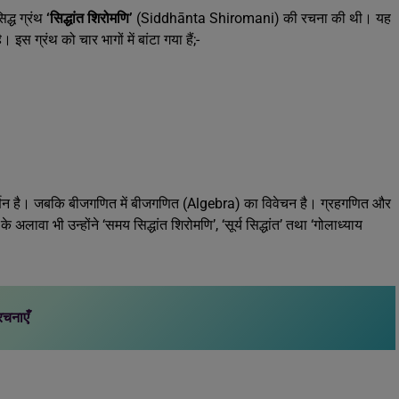
द्ध ग्रंथ
‘सिद्धांत शिरोमणि’
(Siddhānta Shiromani) की रचना की थी। यह
इस ग्रंथ को चार भागों में बांटा गया हैं;-
का वर्णन है। जबकि बीजगणित में बीजगणित (Algebra) का विवेचन है। ग्रहगणित और
े अलावा भी उन्होंने ‘समय सिद्धांत शिरोमणि’, ‘सूर्य सिद्धांत’ तथा ‘गोलाध्याय
रचनाएँ