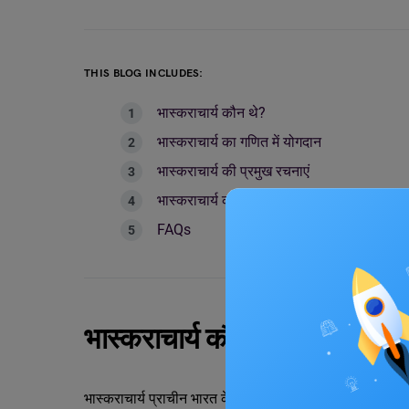
THIS BLOG INCLUDES:
भास्कराचार्य कौन थे?
भास्कराचार्य का गणित में योगदान
भास्कराचार्य की प्रमुख रचनाएं
भास्कराचार्य का प्रभाव
FAQs
भास्कराचार्य कौन थे?
भास्कराचार्य प्राचीन भारत के एक महान गणितज्ञ और खगोलशास्त्र