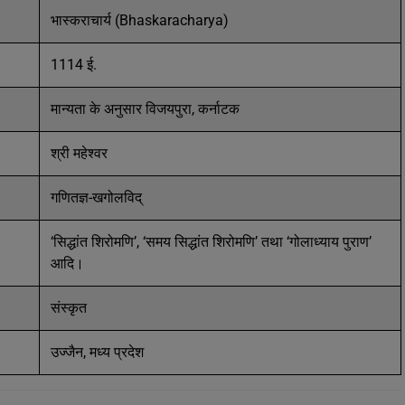
भास्कराचार्य (Bhaskaracharya)
1114 ई.
मान्यता के अनुसार विजयपुरा, कर्नाटक
श्री महेश्वर
गणितज्ञ-खगोलविद्
‘सिद्धांत शिरोमणि’, ‘समय सिद्धांत शिरोमणि’ तथा ‘गोलाध्याय पुराण’
आदि।
संस्कृत
उज्जैन, मध्य प्रदेश