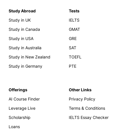
Study Abroad
Tests
Study in UK
IELTS
Study in Canada
GMAT
Study in USA
GRE
Study in Australia
SAT
Study in New Zealand
TOEFL
Study in Germany
PTE
Offerings
Other Links
AI Course Finder
Privacy Policy
Leverage Live
Terms & Conditions
Scholarship
IELTS Essay Checker
Loans