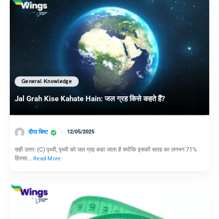
General Knowledge
Jal Grah Kise Kahate Hain: जल ग्रह किसे कहते हैं?
दीपा बिष्ट
12/05/2025
सही उत्तर: (C) पृथ्वी, पृथ्वी को जल ग्रह कहा जाता है क्योंकि इसकी सतह का लगभग 71%
हिस्सा…
Read More