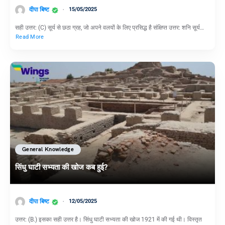
दीपा बिष्ट
15/05/2025
सही उत्तर: (C) सूर्य से छठा ग्रह, जो अपने वलयों के लिए प्रसिद्ध है संक्षिप्त उत्तर: शनि सूर्य…
Read More
General Knowledge
सिंधु घाटी सभ्यता की खोज कब हुई?
दीपा बिष्ट
12/05/2025
उत्तर: (B.) इसका सही उत्तर है। सिंधु घाटी सभ्यता की खोज 1921 में की गई थी। विस्तृत