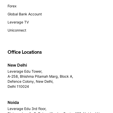
Forex
Global Bank Account
Leverage TV
Uniconnect
Office Locations
New Delhi
Leverage Edu Tower,
A-258, Bhishma Pitamah Marg, Block A,
Defence Colony, New Delhi,
Delhi 110024
Noida
Leverage Edu 3rd floor,