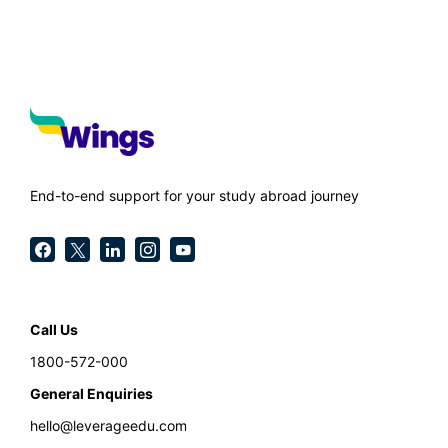
End-to-end support for your study abroad journey
Call Us
1800-572-000
General Enquiries
hello@leverageedu.com