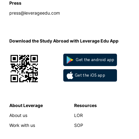
Press
press@leverageedu.com
Download the Study Abroad with Leverage Edu App
Get the android app
Get the iOS app
About Leverage
Resources
About us
LOR
Work with us
SOP