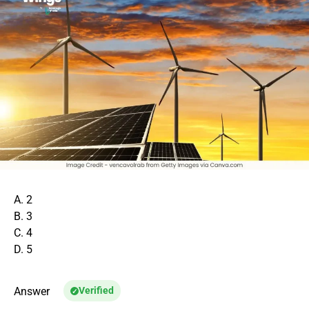
A. 2
B. 3
C. 4
D. 5
Answer
Verified