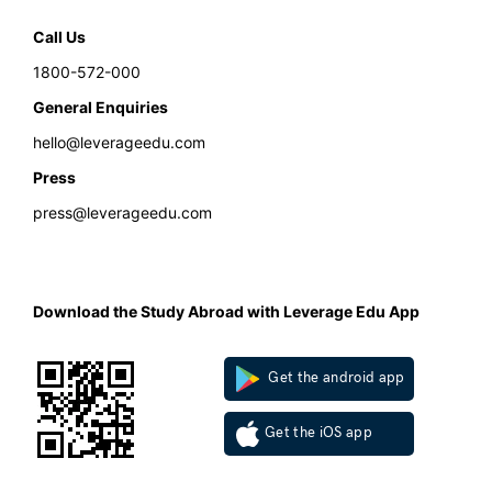
Call Us
1800-572-000
General Enquiries
hello@leverageedu.com
Press
press@leverageedu.com
Download the Study Abroad with Leverage Edu App
Get the android app
Get the iOS app