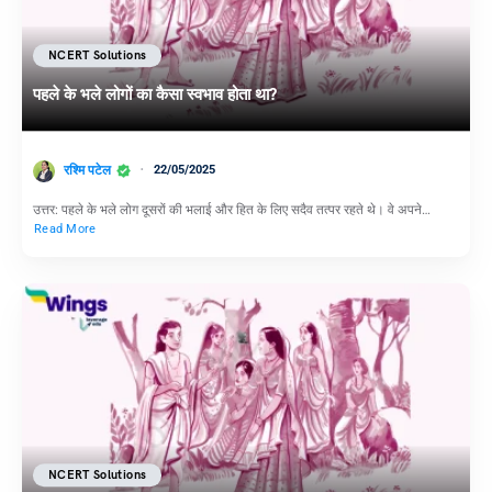
NCERT Solutions
पहले के भले लोगों का कैसा स्वभाव होता था?
रश्मि पटेल
22/05/2025
उत्तर: पहले के भले लोग दूसरों की भलाई और हित के लिए सदैव तत्पर रहते थे। वे अपने…
Read More
NCERT Solutions