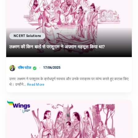
NCERT Solutions
लक्ष्मण की किन बातों से परशुराम ने अपमान महसूस किया था?
रश्मि पटेल
17/06/2025
उत्तर: लक्ष्मण ने परशुराम के क्रोधपूर्ण स्वभाव और उनके पराक्रम पर व्यंग्य करते हुए कटाक्ष किए
थे। उन्होंने…
Read More