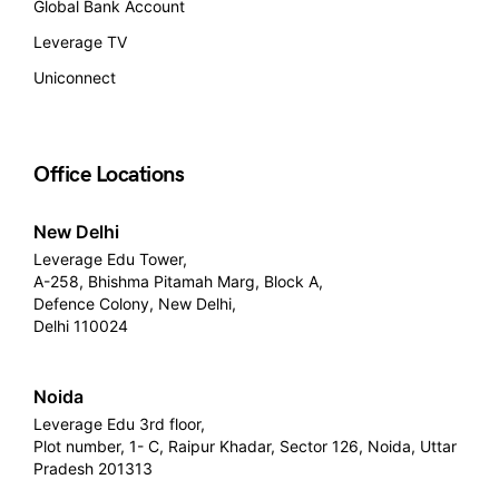
Global Bank Account
Leverage TV
Uniconnect
Office Locations
New Delhi
Leverage Edu Tower,
A-258, Bhishma Pitamah Marg, Block A,
Defence Colony, New Delhi,
Delhi 110024
Noida
Leverage Edu 3rd floor,
Plot number, 1- C, Raipur Khadar, Sector 126, Noida, Uttar
Pradesh 201313