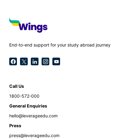
End-to-end support for your study abroad journey
Call Us
1800-572-000
General Enquiries
hello@leverageedu.com
Press
press@leverageedu.com