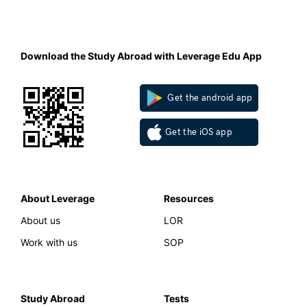
Download the Study Abroad with Leverage Edu App
Get the android app
Get the iOS app
About Leverage
Resources
About us
LOR
Work with us
SOP
Study Abroad
Tests