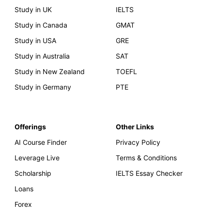
Study in UK
IELTS
Study in Canada
GMAT
Study in USA
GRE
Study in Australia
SAT
Study in New Zealand
TOEFL
Study in Germany
PTE
Offerings
Other Links
AI Course Finder
Privacy Policy
Leverage Live
Terms & Conditions
Scholarship
IELTS Essay Checker
Loans
Forex