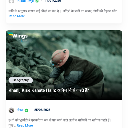
निकिता मिश्रा
14/01/2026
कवि के अनुसार फसल कई चीज़ों का मेल है। नदियों के पानी का असर, लोगों की मेहनत और…
Read More
Geography
Khanij Kise Kahate Hain: खनिज किसे कहते हैं?
नीरज
25/06/2025
पृथ्वी की भूपर्पटी में प्राकृतिक रूप से पाए जाने वाले तत्वों व यौगिकों को खनिज कहते हैं।
कुछ…
Read More