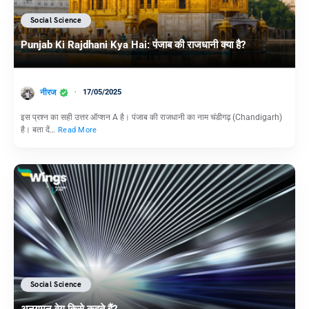
Social Science
Punjab Ki Rajdhani Kya Hai: पंजाब की राजधानी क्या है?
नीरज
17/05/2025
इस प्रश्न का सही उत्तर ऑप्शन A है। पंजाब की राजधानी का नाम चंडीगढ़ (Chandigarh)
है। बता दें…
Read More
Social Science
अनुगमन वेग किसे कहते हैं?