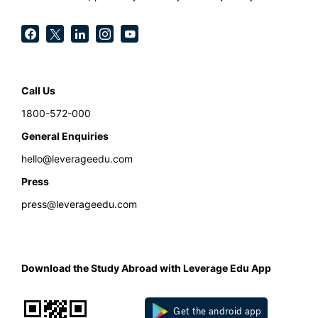
Call Us
1800-572-000
General Enquiries
hello@leverageedu.com
Press
press@leverageedu.com
Download the Study Abroad with Leverage Edu App
Get the android app