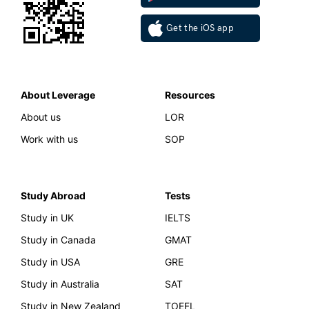
Get the iOS app
About Leverage
Resources
About us
LOR
Work with us
SOP
Study Abroad
Tests
Study in UK
IELTS
Study in Canada
GMAT
Study in USA
GRE
Study in Australia
SAT
Study in New Zealand
TOEFL