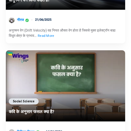
नीरज
21/06/2025
अनुगमन वेग (Drift Velocity) वह नियत औसत वेग होता है जिससे मुक्त इलेक्ट्रॉन बाह्य
विधुत क्षेत्र के प्रभाव…
Read More
Social Science
कवि के अनुसार फसल क्या है?