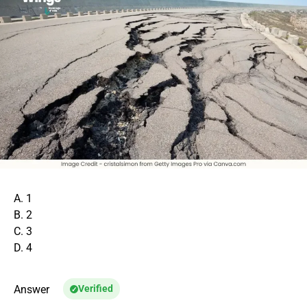
A. 1
B. 2
C. 3
D. 4
Answer
Verified