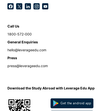
Call Us
1800-572-000
General Enquiries
hello@leverageedu.com
Press
press@leverageedu.com
Download the Study Abroad with Leverage Edu App
Get the android app