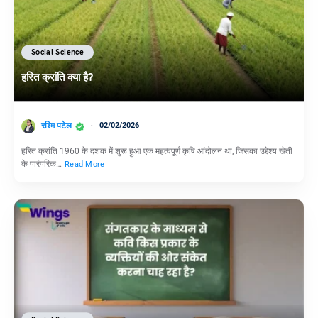
Social Science
हरित क्रांति क्या है?
रश्मि पटेल
02/02/2026
हरित क्रांति 1960 के दशक में शुरू हुआ एक महत्वपूर्ण कृषि आंदोलन था, जिसका उद्देश्य खेती
के पारंपरिक…
Read More