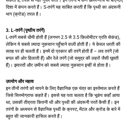
सकती हैं, तरल से नहीं गुजर पातीं। इन तरंगों में कण ऊपर-नीचे या बाएँ-दाएँ
दिशा में कंपन करते हैं। S-तरंगें यह साबित करती हैं कि पृथ्वी का अंदरूनी
भाग (क्रोड) तरल है।
3. L-तरंगें (पृष्ठीय तरंगें)
L-तरंगें सबसे धीमी होती हैं (लगभग 2.5 से 3.5 किलोमीटर प्रति सेकंड),
लेकिन ये सबसे ज़्यादा नुकसान पहुँचाने वाली होती हैं। ये केवल धरती की
सतह पर ही चलती हैं। इनमें दो प्रकार की तरंगें होती हैं – लव तरंगें (जो
बगल की ओर हिलाती हैं) और रेले तरंगें (जो समुद्र की लहरों जैसी घूमती
हैं)। इमारतों और ज़मीन को सबसे ज़्यादा नुकसान इन्हीं से होता है।
उपयोग और महत्व
इन तीनों तरंगों को मापने के लिए वैज्ञानिक एक यंत्र का इस्तेमाल करते हैं
जिसे सिस्मोग्राफ कहते हैं। इससे यह पता चलता है कि भूकंप कहाँ आया
था, उसकी तीव्रता कितनी थी और पृथ्वी की अंदरूनी परतें कैसी हैं। इन
तरंगों के अध्ययन से वैज्ञानिक पृथ्वी के क्रस्ट, मेंटल और क्रोड के बारे में
बहुत सी जानकारी हासिल करते हैं।