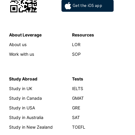
Get the iOS app
About Leverage
Resources
About us
LOR
Work with us
SOP
Study Abroad
Tests
Study in UK
IELTS
Study in Canada
GMAT
Study in USA
GRE
Study in Australia
SAT
Study in New Zealand
TOEFL