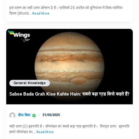
इस प्रश्न का सही उत्तर ऑप्शन D है। प्रतिवर्ष 25 अप्रैल को दुनियाभर में विश्व मलेरिया
दिवस (World…
Read More
General Knowledge
Sabse Bada Grah Kise Kahte Hain: सबसे बड़ा ग्रह किसे कहते हैं?
दीपा बिष्ट
21/05/2025
सही उत्तर (C) बृहस्पति है। सौरमंडल का सबसे बड़ा ग्रह बृहस्पति है। विस्तृत उत्तर: बृहस्पति
हमारे सौरमंडल का…
Read More