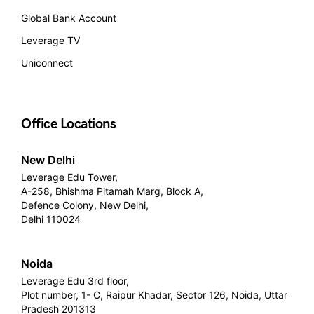
Global Bank Account
Leverage TV
Uniconnect
Office Locations
New Delhi
Leverage Edu Tower,
A-258, Bhishma Pitamah Marg, Block A,
Defence Colony, New Delhi,
Delhi 110024
Noida
Leverage Edu 3rd floor,
Plot number, 1- C, Raipur Khadar, Sector 126, Noida, Uttar
Pradesh 201313