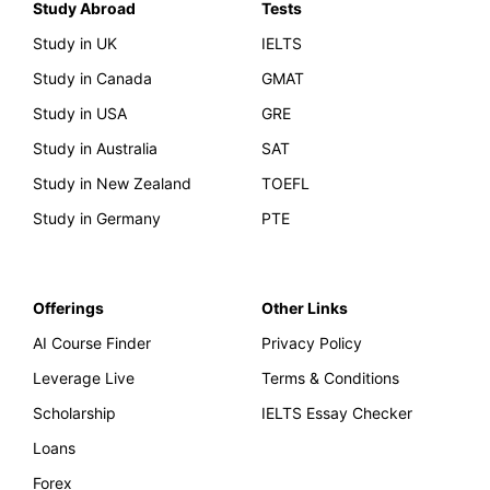
Study Abroad
Tests
Study in UK
IELTS
Study in Canada
GMAT
Study in USA
GRE
Study in Australia
SAT
Study in New Zealand
TOEFL
Study in Germany
PTE
Offerings
Other Links
AI Course Finder
Privacy Policy
Leverage Live
Terms & Conditions
Scholarship
IELTS Essay Checker
Loans
Forex