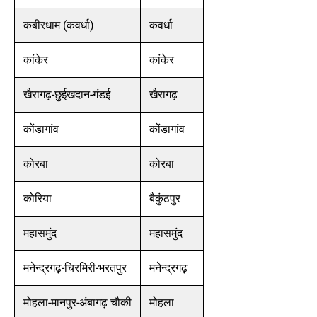
कबीरधाम (कवर्धा)
कवर्धा
कांकेर
कांकेर
खैरागढ़-छुईखदान-गंडई
खैरागढ़
कोंडागांव
कोंडागांव
कोरबा
कोरबा
कोरिया
बैकुंठपुर
महासमुंद
महासमुंद
मनेन्द्रगढ़-चिरमिरी-भरतपुर
मनेन्द्रगढ़
मोहला-मानपुर-अंबागढ़ चौकी
मोहला