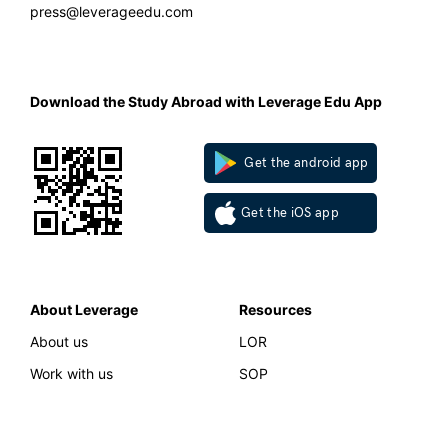
press@leverageedu.com
Download the Study Abroad with Leverage Edu App
Get the android app
Get the iOS app
About Leverage
Resources
About us
LOR
Work with us
SOP