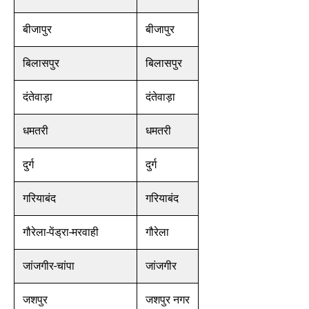
बीजापुर
बीजापुर
बिलासपुर
बिलासपुर
दंतेवाड़ा
दंतेवाड़ा
धमतरी
धमतरी
दुर्ग
दुर्ग
गरियाबंद
गरियाबंद
गौरेला-पेंड्रा-मरवाही
गौरेला
जांजगीर-चांपा
जांजगीर
जशपुर
जशपुर नगर