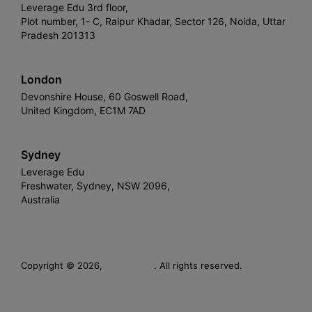
Leverage Edu 3rd floor,
Plot number, 1- C, Raipur Khadar, Sector 126, Noida, Uttar
Pradesh 201313
London
Devonshire House, 60 Goswell Road,
United Kingdom, EC1M 7AD
Sydney
Leverage Edu
Freshwater, Sydney, NSW 2096,
Australia
Leverage
Copyright © 2026,
. All rights reserved.