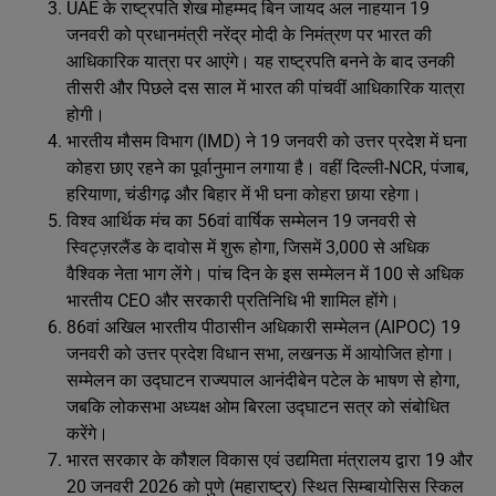
UAE के राष्ट्रपति शेख मोहम्मद बिन जायद अल नाहयान 19
जनवरी को प्रधानमंत्री नरेंद्र मोदी के निमंत्रण पर भारत की
आधिकारिक यात्रा पर आएंगे। यह राष्ट्रपति बनने के बाद उनकी
तीसरी और पिछले दस साल में भारत की पांचवीं आधिकारिक यात्रा
होगी।
भारतीय मौसम विभाग (IMD) ने 19 जनवरी को उत्तर प्रदेश में घना
कोहरा छाए रहने का पूर्वानुमान लगाया है। वहीं दिल्ली-NCR, पंजाब,
हरियाणा, चंडीगढ़ और बिहार में भी घना कोहरा छाया रहेगा।
विश्व आर्थिक मंच का 56वां वार्षिक सम्मेलन 19 जनवरी से
स्विट्ज़रलैंड के दावोस में शुरू होगा, जिसमें 3,000 से अधिक
वैश्विक नेता भाग लेंगे। पांच दिन के इस सम्मेलन में 100 से अधिक
भारतीय CEO और सरकारी प्रतिनिधि भी शामिल होंगे।
86वां अखिल भारतीय पीठासीन अधिकारी सम्मेलन (AIPOC) 19
जनवरी को उत्तर प्रदेश विधान सभा, लखनऊ में आयोजित होगा।
सम्मेलन का उद्घाटन राज्यपाल आनंदीबेन पटेल के भाषण से होगा,
जबकि लोकसभा अध्यक्ष ओम बिरला उद्घाटन सत्र को संबोधित
करेंगे।
भारत सरकार के कौशल विकास एवं उद्यमिता मंत्रालय द्वारा 19 और
20 जनवरी 2026 को पुणे (महाराष्ट्र) स्थित सिम्बायोसिस स्किल