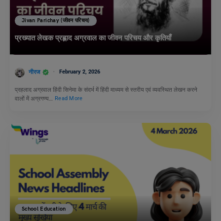
Jivan Parichay (जीवन परिचय)
प्रख्यात लेखक प्रह्लाद अग्रवाल का जीवन परिचय और कृतियाँ
नीरज
February 2, 2026
प्रहलाद अग्रवाल हिंदी सिनेमा के संदर्भ में हिंदी माध्यम से स्तरीय एवं व्यवस्थित लेखन करने
वालों में अग्रगण्य…
Read More
School Education