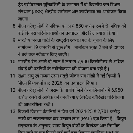
एंड प्रोफेशनल यूनिवर्सिटी के सभागार में दो दिवसीय जन शिक्षण
संस्थान (JSS) क्षेत्रीय सम्मेलन और कार्यशाला का आयोजन किया
जाएगा।
पीएम नरेंद्र मोदी ने पश्चिम बंगाल में 830 करोड़ रुपये से अधिक की
कई विकास परियोजनाओं का उद्घाटन और शिलान्यास किया।
भारतीय जनता पार्टी के राष्ट्रीय अध्यक्ष पद के चुनाव के लिए
नामांकन 19 जनवरी से शुरू होंगे। नामांकन सुबह 2 बजे से दोपहर
4 बजे तक स्वीकार किए जाएंगे।
भारतीय रेल अगले दो साल में लगभग 7,900 किलोमीटर से अधिक
लंबाई की पटरियों के नवीनीकरण की योजना बना रही है।
सूक्ष्म, लघु एवं मध्यम उद्यम मंत्री जीतन राम मांझी ने नई दिल्ली में
‘पीएम विश्वकर्मा हाट 2026’ का उद्घाटन किया।
पीएम नरेंद्र मोदी ने असम के नागांव जिले के कलियाबोर में 6,950
करोड़ रुपये से अधिक की काजीरंगा एलिवेटेड कॉरिडोर परियोजना
की आधारशिला रखी।
बिजली वितरण कंपनियों ने वित्त वर्ष 2024-25 में 2,701 करोड़
रुपये का सकारात्मक कर पश्चात लाभ (PAT) दर्ज किया है। विद्युत
मंत्रालय के अनुसार, राज्य विद्युत बोर्डों के विखंडन और निगमित
किए जाने के बाद पिछले कई वर्षों तक वितरण कंपनियां PAT के