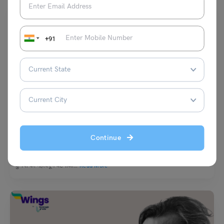
+91
School Education
स्कूल असेंबली के लिए 20 फरवरी की मुख्य समाचार सुर्खियां
Continue
नीरज
February 20, 2026
स्कूल असेंबली में समाचार पढ़ने का उद्देश्य केवल जानकारी देना नहीं, बल्कि छात्रों को देश-
दुनिया की महत्वपूर्ण घटनाओं…
Read More