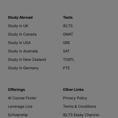
Study Abroad
Tests
Study in UK
IELTS
Study in Canada
GMAT
Study in USA
GRE
Study in Australia
SAT
Study in New Zealand
TOEFL
Study in Germany
PTE
Offerings
Other Links
AI Course Finder
Privacy Policy
Leverage Live
Terms & Conditions
Scholarship
IELTS Essay Checker