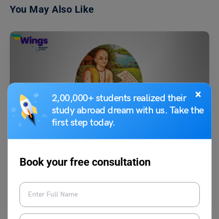
You May Also Like
×
2,00,000+ students realized their
study abroad dream with us. Take the
School Education
first step today.
गोस्वामी तुलसीदास पर निबंध के सैंपल
Book your free consultation
Team Leverage Edu
December 3, 2025
गोस्वामी तुलसीदास एक महान संत, कवि और भक्तिकाल के प्रमुख साहित्यकार थे, जिन्होंने
अपनी रचनाओं के माध्यम से…
Read More