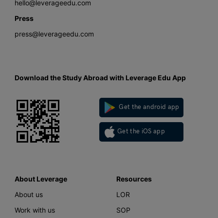
hello@leverageedu.com
Press
press@leverageedu.com
Download the Study Abroad with Leverage Edu App
Get the android app
Get the iOS app
About Leverage
Resources
About us
LOR
Work with us
SOP