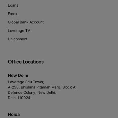
Loans
Forex
Global Bank Account
Leverage TV
Uniconnect
Office Locations
New Delhi
Leverage Edu Tower,
A-258, Bhishma Pitamah Marg, Block A,
Defence Colony, New Delhi,
Delhi 110024
Noida