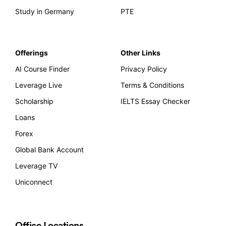
Study in Germany
PTE
Offerings
Other Links
AI Course Finder
Privacy Policy
Leverage Live
Terms & Conditions
Scholarship
IELTS Essay Checker
Loans
Forex
Global Bank Account
Leverage TV
Uniconnect
Office Locations