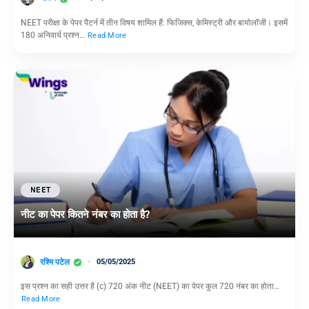
NEET परीक्षा के पेपर पैटर्न में तीन विषय शामिल हैं: फिजिक्स, केमिस्ट्री और बायोलॉजी। इसमें
180 अनिवार्य प्रश्न…
Read More
NEET
नीट का पेपर कितने नंबर का होता है?
रश्मि पटेल
05/05/2025
इस प्रश्न का सही उत्तर है (c) 720 अंक नीट (NEET) का पेपर कुल 720 नंबर का होता…
Read More