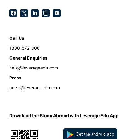
Call Us
1800-572-000
General Enquiries
hello@leverageedu.com
Press
press@leverageedu.com
Download the Study Abroad with Leverage Edu App
Get the android app