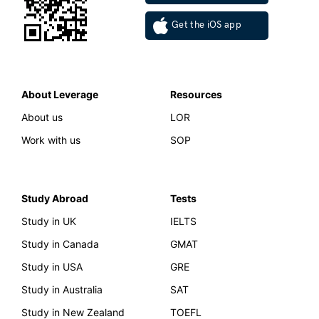
Get the iOS app
About Leverage
Resources
About us
LOR
Work with us
SOP
Study Abroad
Tests
Study in UK
IELTS
Study in Canada
GMAT
Study in USA
GRE
Study in Australia
SAT
Study in New Zealand
TOEFL