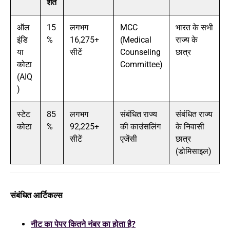
शत
ऑल
15
लगभग
MCC
भारत के सभी
इंडि
%
16,275+
(Medical
राज्य के
या
सीटें
Counseling
छात्र
कोटा
Committee)
(AIQ
)
स्टेट
85
लगभग
संबंधित राज्य
संबंधित राज्य
कोटा
%
92,225+
की काउंसलिंग
के निवासी
सीटें
एजेंसी
छात्र
(डोमिसाइल)
संबंधित आर्टिकल्स
नीट का पेपर कितने नंबर का होता है?