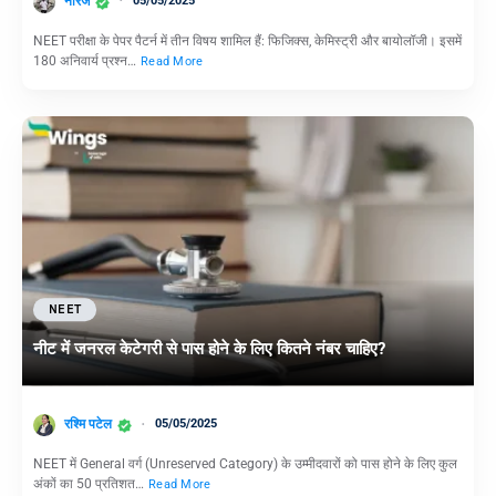
नीरज
05/05/2025
NEET परीक्षा के पेपर पैटर्न में तीन विषय शामिल हैं: फिजिक्स, केमिस्ट्री और बायोलॉजी। इसमें
180 अनिवार्य प्रश्न…
Read More
NEET
नीट में जनरल केटेगरी से पास होने के लिए कितने नंबर चाहिए?
रश्मि पटेल
05/05/2025
NEET में General वर्ग (Unreserved Category) के उम्मीदवारों को पास होने के लिए कुल
अंकों का 50 प्रतिशत…
Read More