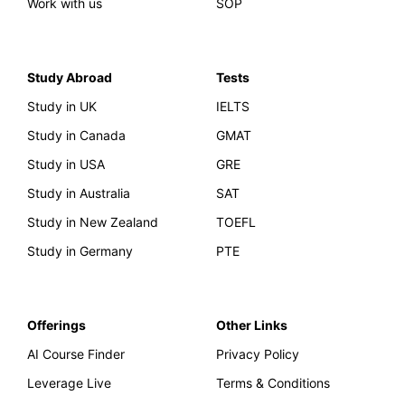
Work with us
SOP
Study Abroad
Tests
Study in UK
IELTS
Study in Canada
GMAT
Study in USA
GRE
Study in Australia
SAT
Study in New Zealand
TOEFL
Study in Germany
PTE
Offerings
Other Links
AI Course Finder
Privacy Policy
Leverage Live
Terms & Conditions