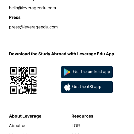
hello@leverageedu.com
Press
press@leverageedu.com
Download the Study Abroad with Leverage Edu App
Get the android app
Get the iOS app
About Leverage
Resources
About us
LOR