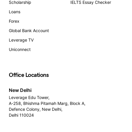
Scholarship
IELTS Essay Checker
Loans
Forex
Global Bank Account
Leverage TV
Uniconnect
Office Locations
New Delhi
Leverage Edu Tower,
A-258, Bhishma Pitamah Marg, Block A,
Defence Colony, New Delhi,
Delhi 110024