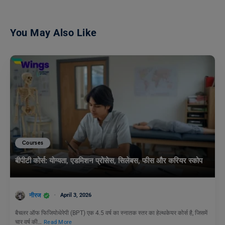
You May Also Like
Courses
बीपीटी कोर्स: योग्यता, एडमिशन प्रोसेस, सिलेबस, फीस और करियर स्कोप
नीरज
April 3, 2026
बैचलर ऑफ फिजियोथेरेपी (BPT) एक 4.5 वर्ष का स्नातक स्तर का हेल्थकेयर कोर्स है, जिसमें
चार वर्ष की…
Read More