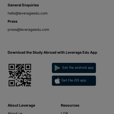
General Enquiries
hello@leverageedu.com
Press
press@leverageedu.com
Download the Study Abroad with Leverage Edu App
Get the android app
Get the iOS app
About Leverage
Resources
About us
LOR