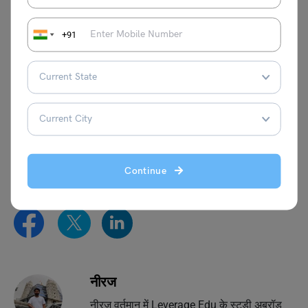
नौकरी कर सकते हैं।
+91
वीएलडीए कोर्स करने के लिए योग्यता क्या चाहिए?
VLDA कोर्स में प्रवेश के लिए उम्मीदवार के पास किसी मान्यता प्राप्त बोर्ड
से 12वीं कक्षा उत्तीर्ण होना आवश्यक है।
हमें उम्मीद है कि इस लेख में आपको VLDA कोर्स की पूरी जानकारी मिल गई
होगी। ऐसे ही अन्य
कोर्स गाइड
के लिए Leverage Edu के साथ जुड़े रहें।
Continue
नीरज
नीरज वर्तमान में Leverage Edu के स्टडी अब्रॉड