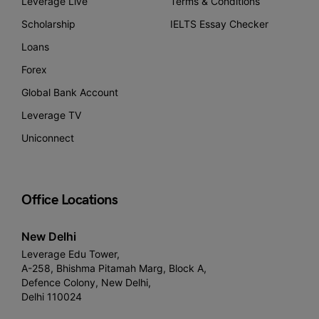
Leverage Live
Terms & Conditions
Scholarship
IELTS Essay Checker
Loans
Forex
Global Bank Account
Leverage TV
Uniconnect
Office Locations
New Delhi
Leverage Edu Tower,
A-258, Bhishma Pitamah Marg, Block A,
Defence Colony, New Delhi,
Delhi 110024