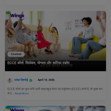
Courses
ECCE कोर्स: सिलेबस, योग्यता और करियर स्कोप
मयंक विश्नोई
April 10, 2026
ECCE कोर्स का फुल फॉर्म अर्ली चाइल्डहुड केयर एंड एजुकेशन (ECCE) कोर्स है, जो मुख्य रूप
से 0…
Read More