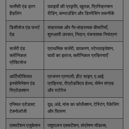
फार्मेसी एंड ड्रग
दवाइयों की प्रकृति, खुराक, प्रिस्क्रिप्शन
हैंडलिंग
रीडिंग, कम्पाउंडिंग और डिस्पेंसिंग तकनीकें
डिसीसेज एंड फर्स्ट
संक्रामक और गैर-संक्रामक बीमारियाँ,
ऐड
शुरुआती उपचार, निदान, पंचनाशक नियंत्रण
सर्जरी एंड
प्राथमिक सर्जरी, उपकरण, स्टेरलाइजेशन,
क्लीनिकल
घावों का इलाज, क्लीनिकल प्रक्रियाएँ
प्रैक्टिसेज
आर्टिफीसियल
प्रजनन प्रणाली, हीट साइन, ए.आई.
इनसेमिनेशन एंड
प्रक्रिया, रीप्रोडक्टिव हेल्थ, सेमेन संग्रह
रिप्रोडक्शन
और स्टोरेज
एनिमल प्रोडक्ट
दूध, अंडे, मांस का कोलैक्शन, टेस्टिंग, पैकेजिंग
टेक्नोलॉजी
और वितरण
एक्सटेंशन एजुकेशन
पशुपालन एक्सटेंशन, संप्रेषण मॉडल्स,