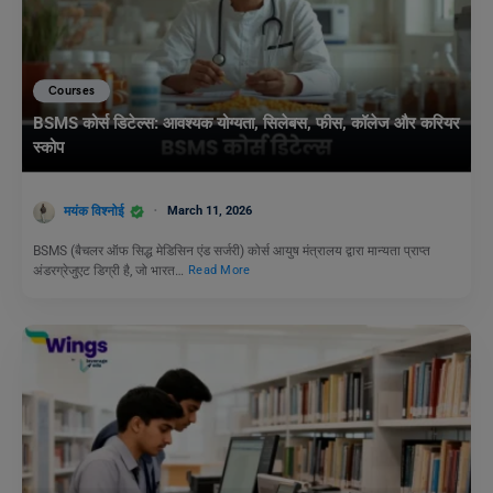
Courses
BSMS कोर्स डिटेल्स: आवश्यक योग्यता, सिलेबस, फीस, कॉलेज और करियर
स्कोप
मयंक विश्नोई
March 11, 2026
BSMS (बैचलर ऑफ सिद्ध मेडिसिन एंड सर्जरी) कोर्स आयुष मंत्रालय द्वारा मान्यता प्राप्त
अंडरग्रेजुएट डिग्री है, जो भारत…
Read More