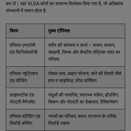
कर लें। यहां VLDA कोर्स का सामान्य सिलेबस दिया गया है, जो अधिकांश
संस्थानों में समान होता है:
विषय
मुख्य टॉपिक्स
एनिमल एनाटोमी
शरीर की संरचना व कार्य – पाचन, श्वसन,
एंड फिजियोलॉजी
संवहनी, लिम्फ और केंद्रीय तंत्रिका तंत्र का
परिचय
एनिमल न्यूट्रिशन
पोषक तत्व, आहार योजना, चारे की तैयारी जैसे
एंड फीडिंग
हाय व साइलिज़, फीड फॉर्मेशन
लाइवस्टॉक एंड
पशुओं की परवरिश, स्वास्थ्य संकेत, हॉउसिंग,
पोल्ट्री मैनेजमेंट
चिकन और पोल्ट्री का देखभाल, वैक्सिनेशन
एनिमल ब्रीडिंग एंड
नस्लों का परिचय, चयन, प्रजनन के तरीके,
रिकॉर्ड कीपिंग
रिकॉर्ड रखना