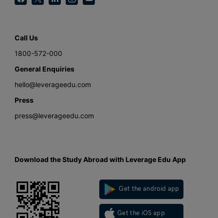
Call Us
1800-572-000
General Enquiries
hello@leverageedu.com
Press
press@leverageedu.com
Download the Study Abroad with Leverage Edu App
Get the android app
Get the iOS app