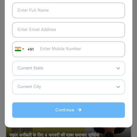
VIEW COMMENTS (0)
+91
You May Also Like
Continue
School Education
स्कूल असेंबली के लिए 4 फरवरी की मुख्य समाचार सुर्खियां