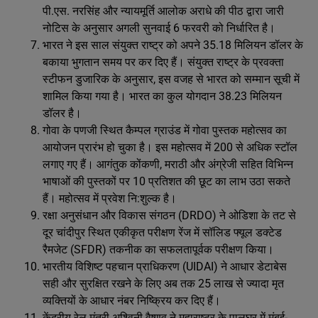
पी.एस. नरसिंह और न्यायमूर्ति आलोक अराधे की पीठ द्वारा जारी
नोटिस के अनुसार अगली सुनवाई 6 फरवरी को निर्धारित है।
भारत ने इस साल संयुक्त राष्ट्र को अपने 35.18 मिलियन डॉलर के
बकाया भुगतान समय पर कर दिए हैं। संयुक्त राष्ट्र के प्रवक्ता
स्टीफन डुजारिक के अनुसार, इस वजह से भारत को सम्मान सूची में
शामिल किया गया है। भारत का कुल योगदान 38.23 मिलियन
डॉलर है।
गोवा के पणजी स्थित कैम्पल ग्राउंड में गोवा पुस्तक महोत्सव का
आयोजन प्रारंभ हो चुका है। इस महोत्सव में 200 से अधिक स्टॉल
लगाए गए हैं। आगंतुक कोंकणी, मराठी और अंग्रेजी सहित विभिन्न
भाषाओं की पुस्तकों पर 10 प्रतिशत की छूट का लाभ उठा सकते
हैं। महोत्सव में प्रवेश नि:शुल्क है।
रक्षा अनुसंधान और विकास संगठन (DRDO) ने ओडिशा के तट से
दूर चांदीपुर स्थित एकीकृत परीक्षण रेंज में सॉलिड फ्यूल डक्टेड
रैमजेट (SFDR) तकनीक का सफलतापूर्वक परीक्षण किया।
भारतीय विशिष्ट पहचान प्राधिकरण (UIDAI) ने आधार डेटाबेस
सही और सुरक्षित रखने के लिए अब तक 25 लाख से ज्यादा मृत
व्यक्तियों के आधार नंबर निष्क्रिय कर दिए हैं।
केंद्रीय रेल मंत्री अश्विनी वैष्णव ने महाराष्‍ट्र के पालघर में मुंबई-