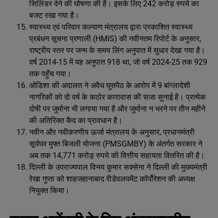
सिलिंडर देने की घोषणा की है। इसके लिए 242 करोड़ रुपये का
बजट रखा गया है।
स्वास्थ्य एवं परिवार कल्याण मंत्रालय द्वारा प्रकाशित स्वास्थ्य
प्रबंधन सूचना प्रणाली (HMIS) की नवीनतम रिपोर्ट के अनुसार,
राष्ट्रीय स्तर पर जन्म के समय लिंग अनुपात में सुधार देखा गया है।
वर्ष 2014-15 में यह अनुपात 918 था, जो वर्ष 2024-25 तक 929
तक पहुँच गया।
ओडिशा की अदालत ने अवैध घुसपैठ के आरोप में 9 बांग्लादेशी
नागरिकों को दो वर्ष के कठोर कारावास की सजा सुनाई है। प्रत्येक
दोषी पर जुर्माना भी लगाया गया है और जुर्माना न भरने पर तीन महीने
की अतिरिक्त कैद का प्रावधान है।
नवीन और नवीकरणीय ऊर्जा मंत्रालय के अनुसार, प्रधानमंत्री
सूर्यघर मुफ्त बिजली योजना (PMSGMBY) के अंतर्गत सरकार ने
अब तक 14,771 करोड़ रुपये की वित्तीय सहायता वितरित की है।
दिल्‍ली के उपराज्‍यपाल विनय कुमार सक्‍सेना ने दिल्‍ली की मुख्‍यमंत्री
रेखा गुप्‍ता को शाहजहानाबाद रीडेवलपमेंट कॉर्पोरेशन की अध्यक्ष
नियुक्त किया।