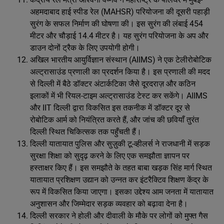
अहमदाबाद हाई स्पीड रेल (MAHSR) परियोजना की दूसरी पहाड़ी
सुरंग के सफल निर्माण की घोषणा की। इस सुरंग की लंबाई 454
मीटर और चौड़ाई 14.4 मीटर है। यह सुरंग परियोजना के अप और
डाउन दोनों ट्रैक के लिए उपयोगी होगी।
अखिल भारतीय आयुर्विज्ञान संस्थान (AIIMS) ने एक टेलीरोबोटिक
अल्ट्रासाउंड प्रणाली का प्रदर्शन किया है। इस प्रणाली की मदद
से दिल्ली में बैठे डॉक्टर अंटार्कटिका जैसे दूरदराज़ और कठिन
इलाकों में भी रियल-टाइम अल्ट्रासाउंड टेस्ट कर सकेंगे। AIIMS
और IIT दिल्ली द्वारा विकसित इस तकनीक में डॉक्टर दूर से
रोबोटिक आर्म को नियंत्रित करते हैं, और जांच की छवियाँ तुरंत
दिल्ली स्थित चिकित्सक तक पहुँचती हैं।
दिल्ली यातायात पुलिस और सुज़ुकी टू-व्हीलर्स ने राजधानी में सड़क
सुरक्षा शिक्षा को सुदृढ़ करने के लिए एक समझौता ज्ञापन पर
हस्ताक्षर किए हैं। इस समझौते के तहत बाबा खड़क सिंह मार्ग स्थित
यातायात प्रशिक्षण उद्यान को उन्नत कर इंटरैक्टिव शिक्षण केंद्र के
रूप में विकसित किया जाएगा। इसका उद्देश्य आम जनता में यातायात
अनुशासन और जिम्मेदार सड़क व्यवहार को बढ़ावा देना है।
दिल्ली सरकार ने होली और दीवाली के मौके पर लोगों को मुफ्त गैस