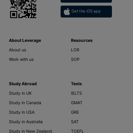
Get the iOS app
About Leverage
Resources
About us
LOR
Work with us
SOP
Study Abroad
Tests
Study in UK
IELTS
Study in Canada
GMAT
Study in USA
GRE
Study in Australia
SAT
Study in New Zealand
TOEFL