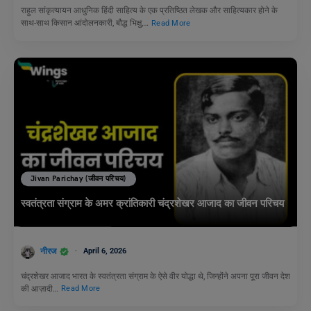
राहुल सांकृत्यायन आधुनिक हिंदी साहित्य के एक प्रतिष्ठित लेखक और साहित्यकार होने के
साथ-साथ किसान आंदोलनकारी, बौद्ध भिक्षु,…
Read More
Jivan Parichay (जीवन परिचय)
स्वतंत्रता संग्राम के अमर क्रांतिकारी चंद्रशेखर आजाद का जीवन परिचय
नीरज
April 6, 2026
चंद्रशेखर आजाद भारत के स्वतंत्रता संग्राम के ऐसे वीर योद्धा थे, जिन्होंने अपना पूरा जीवन देश
की आज़ादी…
Read More