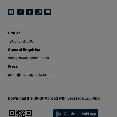
Call Us
1800-572-000
General Enquiries
hello@leverageedu.com
Press
press@leverageedu.com
Download the Study Abroad with Leverage Edu App
Get the android app