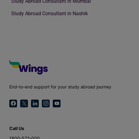
Study Abroad Consultant in Mumbai
Study Abroad Consultant in Nashik
End-to-end support for your study abroad journey
Call Us
1800-572-000