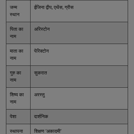
जन्म
ईजिना द्वीप, एथेंस, ग्रीस
स्थान
पिता का
अरिस्टोन
नाम
माता का
पेरिक्टोन
नाम
गुरु का
सुकरात
नाम
शिष्य का
अरस्तु
नाम
पेशा
दार्शनिक
स्थापना
शिक्षण ‘अकादमी’