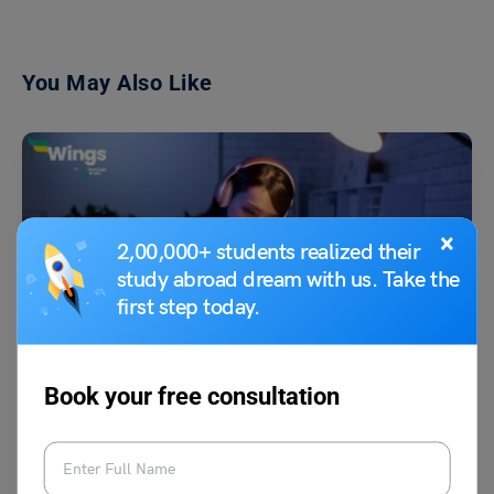
You May Also Like
×
2,00,000+ students realized their
study abroad dream with us. Take the
first step today.
School Education
मुहावरे और उनके अर्थ
Book your free consultation
रश्मि पटेल
March 20, 2026
मुहावरे ऐसे स्थायी शब्द-समूह होते हैं जिनका अर्थ उनके शाब्दिक अर्थ से अलग होता है और जो