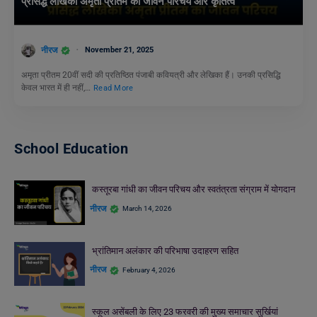
प्रसिद्ध लेखिका अमृता प्रीतम का जीवन परिचय और कृतित्व
नीरज
November 21, 2025
अमृता प्रीतम 20वीं सदी की प्रतिष्ठित पंजाबी कवियत्री और लेखिका हैं। उनकी प्रसिद्धि
केवल भारत में ही नहीं,…
Read More
School Education
कस्तूरबा गांधी का जीवन परिचय और स्वतंत्रता संग्राम में योगदान
नीरज
March 14, 2026
भ्रांतिमान अलंकार की परिभाषा उदाहरण सहित
नीरज
February 4, 2026
स्कूल असेंबली के लिए 23 फरवरी की मुख्य समाचार सुर्खियां