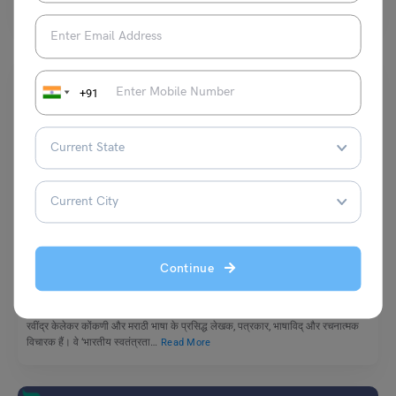
भाषा…
Read More
+91
School Education
शीर्षस्थ लेखक एवं पत्रकार रवींद्र केलेकर का जीवन परिचय और कृतियाँ
Continue
नीरज
November 27, 2025
रवींद्र केलेकर कोंकणी और मराठी भाषा के प्रसिद्ध लेखक, पत्रकार, भाषाविद् और रचनात्मक
विचारक हैं। वे ‘भारतीय स्वतंत्रता…
Read More