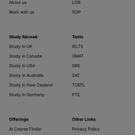
About us
LOR
Work with us
SOP
Study Abroad
Tests
Study in UK
IELTS
Study in Canada
GMAT
Study in USA
GRE
Study in Australia
SAT
Study in New Zealand
TOEFL
Study in Germany
PTE
Offerings
Other Links
AI Course Finder
Privacy Policy