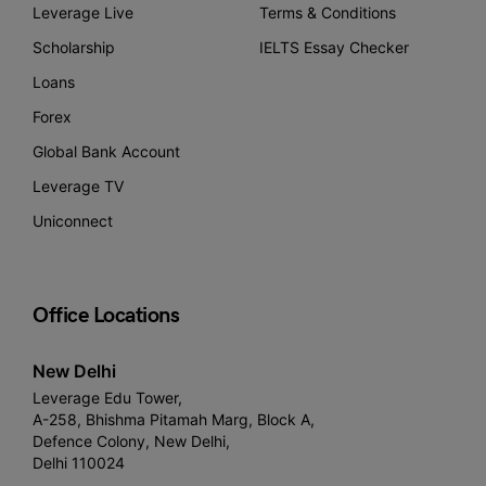
Leverage Live
Terms & Conditions
Scholarship
IELTS Essay Checker
Loans
Forex
Global Bank Account
Leverage TV
Uniconnect
Office Locations
New Delhi
Leverage Edu Tower,
A-258, Bhishma Pitamah Marg, Block A,
Defence Colony, New Delhi,
Delhi 110024