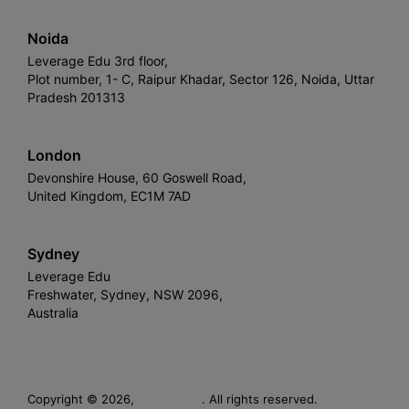
Noida
Leverage Edu 3rd floor,
Plot number, 1- C, Raipur Khadar, Sector 126, Noida, Uttar
Pradesh 201313
London
Devonshire House, 60 Goswell Road,
United Kingdom, EC1M 7AD
Sydney
Leverage Edu
Freshwater, Sydney, NSW 2096,
Australia
Leverage
Copyright © 2026,
. All rights reserved.