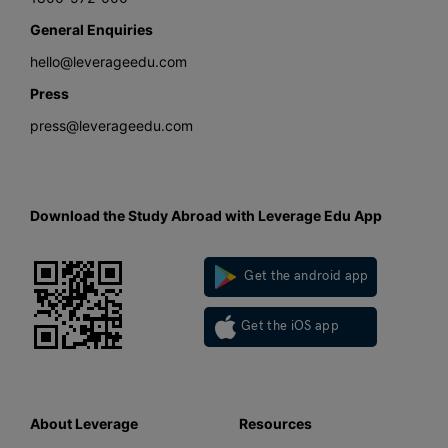
General Enquiries
hello@leverageedu.com
Press
press@leverageedu.com
Download the Study Abroad with Leverage Edu App
Get the android app
Get the iOS app
About Leverage
Resources