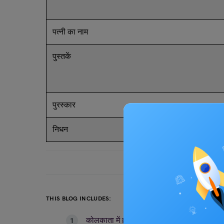
पत्नी का नाम
पुस्तकें
पुरस्कार
निधन
THIS BLOG INCLUDES:
कोलकाता में हुआ था जन्म