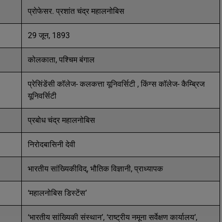
प्रोफेसर. प्रशांत चंद्र महालनोबिस
29 जून, 1893
कोलकाता, पश्चिम बंगाल
प्रेसिंडेंसी कॉलेज- कलकत्ता यूनिवर्सिटी , किंग्स कॉलेज- कैम्ब्रिज
यूनिवर्सिटी
प्रबोध चंद्र महालनोबिस
निरोदबासिनी देवी
भारतीय सांख्यिकीविद्, भौतिक विज्ञानी, प्राध्यापक
‘महालनोबिस डिस्टेंस’
‘भारतीय सांख्यिकी संस्थान’, ‘राष्ट्रीय नमूना सर्वेक्षण कार्यालय’,