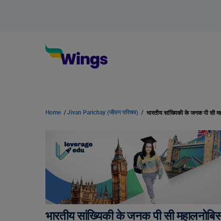
Home
/
Jivan Parichay (जीवन परिचय)
/
भारतीय सांख्यिकी के जनक पी सी
भारतीय सांख्यिकी के जनक पी सी महालनोब