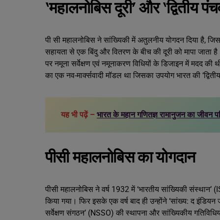
‘महालनोबिस दूरी’ और ‘द्वितीय पंचव
पी सी महालनोबिस ने सांख्यिकी में अतुलनीय योगदन दिया है, ज
सहायता से एक बिंदु और वितरण के बीच की दूरी को मापा जाता है। वे भ
पर नमूना सर्वेक्षण एवं नमूनाकरण विधियों के डिजाइन में मदद क
का एक नव-मार्क्सवादी मॉडल था जिसका उपयोग भारत की ‘द्विती
यह भी पढ़ें –
भारत के महान गणितज्ञ रामानुजन का जीवन 
पीसी महालनोबिस का योगदान
पीसी महालनोबिस ने वर्ष 1932 में ‘भारतीय सांख्यिकी संस्थान’ (IS
किया गया। फिर इसके एक वर्ष बाद ही उन्होंने ‘सांख्य: द इंडियन जर
सर्वेक्षण संगठन’ (NSSO) की स्थापना और सांख्यिकीय गतिविधियों