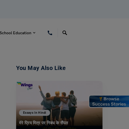
School Education
You May Also Like
Essays In Hindi
मेरे प्रिय मित्र पर निबंध के सैंपल