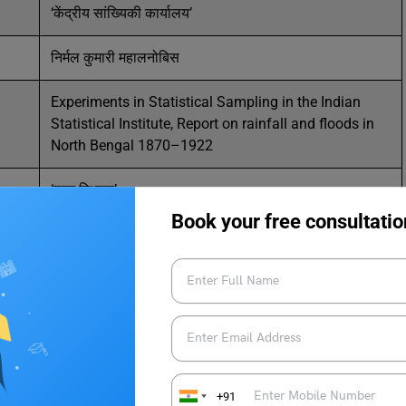
‘केंद्रीय सांख्यिकी कार्यालय’
निर्मल कुमारी महालनोबिस
Experiments in Statistical Sampling in the Indian
Statistical Institute, Report on rainfall and floods in
North Bengal 1870–1922
‘पद्म विभूषण’
Book your free consultatio
28 जून, 1972, पश्चिम बंगाल
+91