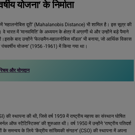
र्षीय योजना’ के निर्माता
िसमें ‘महालनोबिस दूरी’ (Mahalanobis Distance) भी शामिल है। इस सूत्र की
ारत में ‘मानवमिति’ के अध्ययन के क्षेत्र में अग्रणी थे और उन्होंने बड़े पैमाने
ी थी।इसके बाद उन्होंने ‘फेल्डमैन-महालनोबिस मॉडल’ भी बनाया, जो आर्थिक विकास
य पंचवर्षीय योजना’ (1956 -1961) में किया गया था।
परिचय और योगदान
I) की स्थापना की थी, जिसे वर्ष 1959 में राष्ट्रीय महत्त्व का संस्थान घोषित
्नल ऑफ स्टैटिस्टिक्स’ की शुरुआत थी। वर्ष 1950 में उन्होंने ‘राष्ट्रीय पतिदर्श
 के समन्वय के लिये ‘केंद्रीय सांख्यिकी संगठन’ (CSO) की स्थापना में अपना