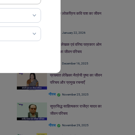
पंजाब के लोकप्रिय कवि पाश का जीवन
परिचय
नीरज
January 22, 2026
समादृत लेखक एवं वरिष्ठ पत्रकार ओम
थानवी का जीवन परिचय
नीरज
December 16, 2025
प्रख्यात लेखिका मैत्रेयी पुष्पा का जीवन
परिचय और प्रमुख रचनाएँ
नीरज
November 25, 2025
सुप्रसिद्ध साहित्यकार राजेंद्र यादव का
जीवन परिचय
नीरज
November 29, 2025