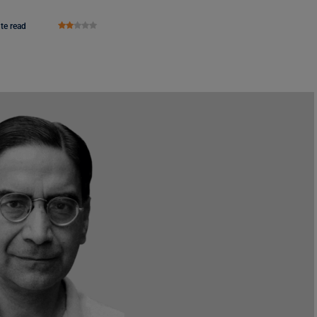
te read