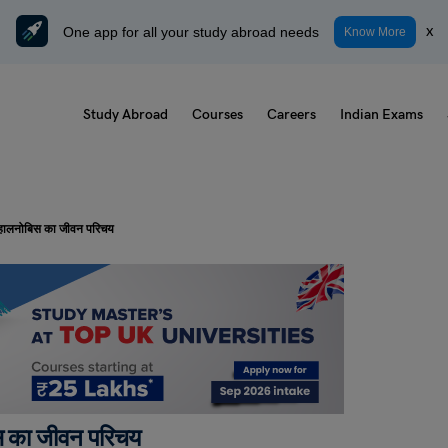
One app for all your study abroad needs
x
Know More
Study Abroad
Courses
Careers
Indian Exams
 महालनोबिस का जीवन परिचय
िस का जीवन परिचय