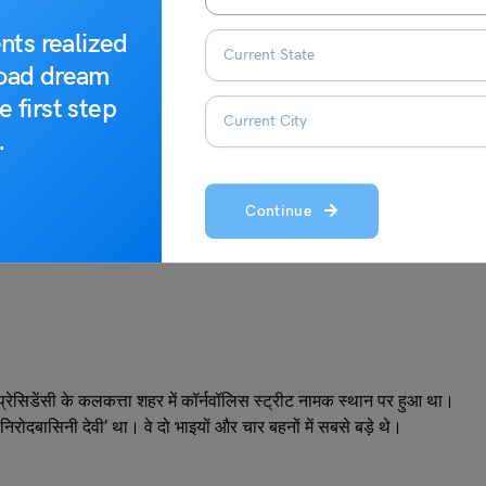
nts realized
road dream
निर्माता
e first step
.
Continue
ेसिडेंसी के कलकत्ता शहर में कॉर्नवॉलिस स्ट्रीट नामक स्थान पर हुआ था।
रोदबासिनी देवी’ था। वे दो भाइयों और चार बहनों में सबसे बड़े थे।