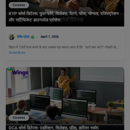
Courses
KYP कोर्स डिटेल्स: फुल फॉर्म, सिलेबस, पैटर्न, फीस, योग्यता, रजिस्ट्रेशन
और सर्टिफिकेट डाउनलोड प्रोसेस
रश्मि पटेल
April 1, 2026
बिहार में 10वीं पास करने के बाद अक्सर यह सवाल आता है कि “आगे क्या करें?” नौकरी के…
Read More
Courses
DCA कोर्स डिटेल्स: एडमिशन, सिलेबस, फीस, करियर स्कोप