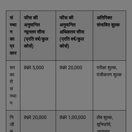
सं
फीस की
फीस की
अतिरिक्त
स्था
अनुमानित
अनुमानित
संभावित शुल्क
न
न्यूनतम सीमा
अधिकतम सीमा
का
(प्रति वर्ष/कुल
(प्रति वर्ष/कुल
प्र
कोर्स)
कोर्स)
कार
सर
INR 5,000
INR 20,000
परीक्षा शुल्क,
का
पंजीकरण शुल्क
री
सं
स्था
न
नि
INR 20,000
INR 1,00,000
लैब शुल्क,
जी
यूनिफॉर्म,
सं
अध्ययन