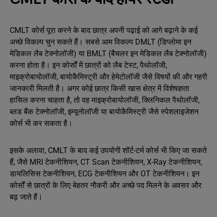
CMLT कोर्स पूरा करने के बाद छात्र अपनी पढ़ाई को आगे बढ़ाने के कई
अच्छे विकल्प चुन सकते हैं। सबसे आम विकल्प DMLT (डिप्लोमा इन
मेडिकल लैब टेक्नोलॉजी) या BMLT (बैचलर इन मेडिकल लैब टेक्नोलॉजी)
करना होता है। इन कोर्सों में छात्रों को लैब टेस्ट, पैथोलॉजी,
माइक्रोबायोलॉजी, बायोकैमिस्ट्री और हेमेटोलॉजी जैसे विषयों की और गहरी
जानकारी मिलती है। अगर कोई छात्र किसी खास क्षेत्र में विशेषज्ञता
हासिल करना चाहता है, तो वह माइक्रोबायोलॉजी, क्लिनिकल पैथोलॉजी,
ब्लड बैंक टेक्नोलॉजी, इम्यूनोलॉजी या बायोकैमिस्ट्री जैसे स्पेशलाइजेशन
कोर्स भी कर सकता है।
इसके अलावा, CMLT के बाद कई उपयोगी शॉर्ट-टर्म कोर्स भी किए जा सकते
हैं, जैसे MRI टेकनीशियन, CT Scan टेकनीशियन, X-Ray टेकनीशियन,
डायलिसिस टेकनीशियन, ECG टेकनीशियन और OT टेकनीशियन। इन
कोर्सों से छात्रों के लिए बेहतर नौकरी और अच्छे पद मिलने के अवसर और
बढ़ जाते हैं।