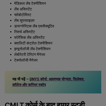
मेडिकल लैब टेक्नीशियन
लैब असिस्टेंट
फ्लेबोटोमिस्ट
लैब सुपरवाइज़र
डायग्नोस्टिक लैब एक्जीक्यूटिव
रिसर्च असिस्टेंट
फोरेंसिक लैब असिस्टेंट
क्वालिटी कंट्रोल टेक्नीशियन
इम्यूनोलॉजी लैब टेक्नीशियन
लेबोरेटरी टेस्टिंग मैनेजर
टेक्नोलॉजी मैनेजर
यह भी पढ़ें –
DNYS कोर्स: आवश्यक योग्यता, सिलेबस,
कॉलेज और करियर स्कोप
CMLT कोर्स के बाद हायर स्टडी