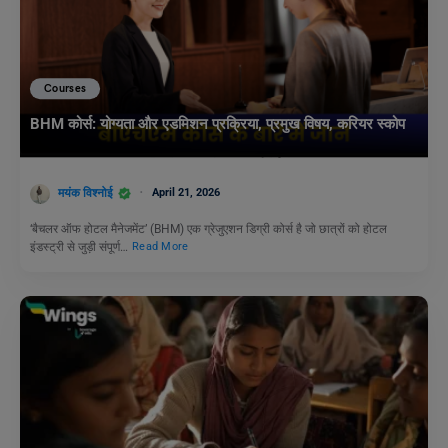
Courses
BHM कोर्स: योग्यता और एडमिशन प्रक्रिया, प्रमुख विषय, करियर स्कोप
मयंक विश्नोई
April 21, 2026
‘बैचलर ऑफ होटल मैनेजमेंट’ (BHM) एक ग्रेजुएशन डिग्री कोर्स है जो छात्रों को होटल
इंडस्ट्री से जुड़ी संपूर्ण…
Read More