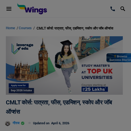
Home
/
Courses
/
CMLT कोर्स: पात्रता, फीस, एडमिशन, स्कोप और जॉब ऑप्शंस
CMLT कोर्स: पात्रता, फीस, एडमिशन, स्कोप और जॉब
ऑप्शंस
नीरज
Updated on
April 6, 2026