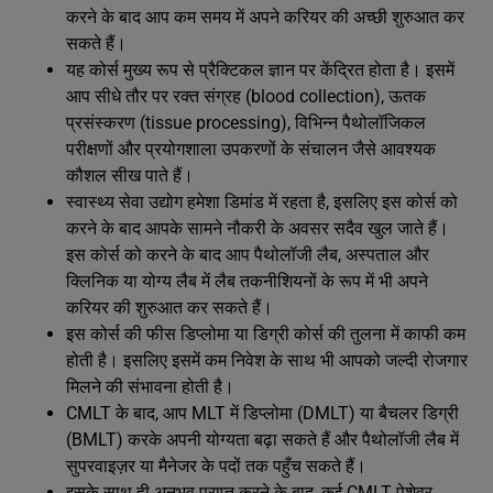
करने के बाद आप कम समय में अपने करियर की अच्छी शुरुआत कर
सकते हैं।
यह कोर्स मुख्य रूप से प्रैक्टिकल ज्ञान पर केंद्रित होता है। इसमें
आप सीधे तौर पर रक्त संग्रह (blood collection), ऊतक
प्रसंस्करण (tissue processing), विभिन्न पैथोलॉजिकल
परीक्षणों और प्रयोगशाला उपकरणों के संचालन जैसे आवश्यक
कौशल सीख पाते हैं।
स्वास्थ्य सेवा उद्योग हमेशा डिमांड में रहता है, इसलिए इस कोर्स को
करने के बाद आपके सामने नौकरी के अवसर सदैव खुल जाते हैं।
इस कोर्स को करने के बाद आप पैथोलॉजी लैब, अस्पताल और
क्लिनिक या योग्य लैब में लैब तकनीशियनों के रूप में भी अपने
करियर की शुरुआत कर सकते हैं।
इस कोर्स की फीस डिप्लोमा या डिग्री कोर्स की तुलना में काफी कम
होती है। इसलिए इसमें कम निवेश के साथ भी आपको जल्दी रोजगार
मिलने की संभावना होती है।
CMLT के बाद, आप MLT में डिप्लोमा (DMLT) या बैचलर डिग्री
(BMLT) करके अपनी योग्यता बढ़ा सकते हैं और पैथोलॉजी लैब में
सुपरवाइज़र या मैनेजर के पदों तक पहुँच सकते हैं।
इसके साथ ही अनुभव प्राप्त करने के बाद, कई CMLT पेशेवर