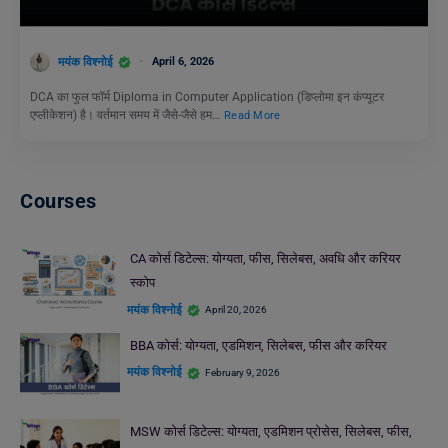
मयंक विश्नोई
April 6, 2026
DCA का फुल फॉर्म Diploma in Computer Application (डिप्लोमा इन कंप्यूटर
एप्लीकेशन) है। वर्तमान समय में जैसे-जैसे हम…
Read More
Courses
CA कोर्स डिटेल्स: योग्यता, फीस, सिलेबस, अवधि और करियर
स्कोप
मयंक विश्नोई
April 20, 2026
BBA कोर्स: योग्यता, एडमिशन, सिलेबस, फीस और करियर
मयंक विश्नोई
February 9, 2026
MSW कोर्स डिटेल्स: योग्यता, एडमिशन प्रोसेस, सिलेबस, फीस,