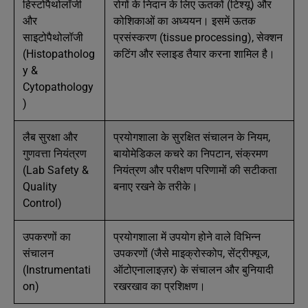
हिस्टोपैथोलॉजी
रोगों के निदान के लिए ऊतकों (टिश्यू) और
और
कोशिकाओं का अध्ययन। इसमें ऊतक
साइटोपैथोलॉजी
प्रसंस्करण (tissue processing), सेक्शन
(Histopatholog
कटिंग और स्लाइड तैयार करना शामिल है।
y &
Cytopathology
)
लैब सुरक्षा और
प्रयोगशाला के सुरक्षित संचालन के नियम,
गुणवत्ता नियंत्रण
बायोमेडिकल कचरे का निपटान, संक्रमण
(Lab Safety &
नियंत्रण और परीक्षण परिणामों की सटीकता
Quality
बनाए रखने के तरीके।
Control)
उपकरणों का
प्रयोगशाला में उपयोग होने वाले विभिन्न
संचालन
उपकरणों (जैसे माइक्रोस्कोप, सेंट्रीफ्यूज,
(Instrumentati
ऑटोएनालाइज़र) के संचालन और बुनियादी
on)
रखरखाव का प्रशिक्षण।