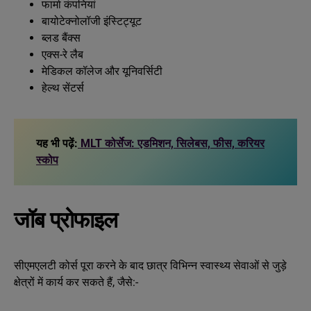
फार्मा कंपनियां
बायोटेक्नोलॉजी इंस्टिट्यूट
ब्लड बैंक्स
एक्स-रे लैब
मेडिकल कॉलेज और यूनिवर्सिटी
हेल्थ सेंटर्स
यह भी पढ़ें:
MLT कोर्सेज: एडमिशन, सिलेबस, फीस, करियर
स्कोप
जॉब प्रोफाइल
सीएमएलटी कोर्स पूरा करने के बाद छात्र विभिन्न स्वास्थ्य सेवाओं से जुड़े
क्षेत्रों में कार्य कर सकते हैं, जैसे:-