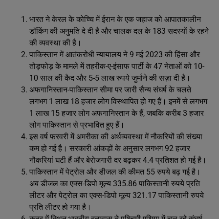
भारत ने केरल के कोच्चि में ईरान के एक जहाज को आपातकालीन
डॉकिंग की अनुमति दे दी है और चालक दल के 183 सदस्यों के रहने
की व्यवस्था की है।
पाकिस्तान में आतंकरोधी न्यायालय ने 9 मई 2023 की हिंसा और
तोड़फोड़ के मामले में तहरीक-ए-इंसाफ पार्टी के 47 नेताओं को 10-
10 साल की कैद और 5-5 लाख रुपये जुर्माने की सज़ा दी है।
अफगानिस्तान-पाकिस्तान सीमा पर जारी सैन्य संघर्ष के चलते
लगभग 1 लाख 18 हजार लोग विस्थापित हो गए हैं। इनमें से लगभग
1 लाख 15 हजार लोग अफगानिस्तान के हैं, जबकि करीब 3 हजार
लोग पाकिस्तान से प्रभावित हुए हैं।
इस वर्ष फरवरी में अमरीका की अर्थव्यवस्था में नौकरियों की संख्या
कम हो गई है। सरकारी आंकड़ों के अनुसार लगभग 92 हजार
नौकरियां घटी हैं और बेरोजगारी दर बढ़कर 4.4 प्रतिशत हो गई है।
पाकिस्तान में पेट्रोल और डीजल की कीमत 55 रुपये बढ़ गई है।
अब डीजल का एक्स-डिपो मूल्य 335.86 पाकिस्तानी रुपये प्रति
लीटर और पेट्रोल का एक्स-डिपो मूल्य 321.17 पाकिस्तानी रुपये
प्रति लीटर हो गया है।
कतर में स्थित भारतीय दूतावास ने पश्चिमी एशिया में चल रहे संघर्ष