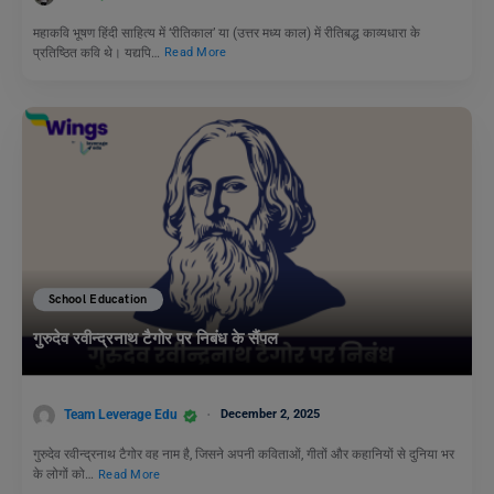
महाकवि भूषण हिंदी साहित्य में ‘रीतिकाल’ या (उत्तर मध्य काल) में रीतिबद्ध काव्यधारा के
प्रतिष्ठित कवि थे। यद्यपि…
Read More
School Education
गुरुदेव रवीन्द्रनाथ टैगोर पर निबंध के सैंपल
Team Leverage Edu
December 2, 2025
गुरुदेव रवीन्द्रनाथ टैगोर वह नाम है, जिसने अपनी कविताओं, गीतों और कहानियों से दुनिया भर
के लोगों को…
Read More