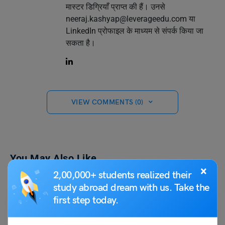
मास्टर डिग्रियाँ प्राप्त की हैं। उनसे
neeraj.kashyap@leverageedu.com
या
LinkedIn प्रोफाइल के माध्यम से संपर्क किया जा
सकता है।
VIEW COMMENTS (0)
You May Also Like
×
2,00,000+ students realized their
study abroad dream with us. Take the
first step today.