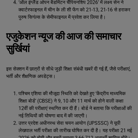
‘ऑल इंग्लैंड ओपन बैडमिंटन चैंपियनशिप 2026’ में लक्ष्य सेन ने
क्वार्टरफाइनल में चीन के ली शी फेंग को 21-13, 21-16 से हराकर
पुरुष सिगंल्स के सेमीफाइनल में प्रवेश कर लिया है।
एजुकेशन न्यूज की आज की समाचार
सुर्खियां
इस सेक्शन में छात्रों से सीधे जुड़ी शिक्षा संबंधी खबरें दी गई हैं, जैसे परीक्षाएं,
भर्ती और शैक्षणिक अपडेट्स।
पश्चिम एशिया की मौजूदा स्थिति को देखते हुए ‘केंद्रीय माध्यमिक
शिक्षा बोर्ड’ (CBSE) ने 9, 10 और 11 मार्च को होने वाली कक्षा
12वीं की परीक्षाएं स्थगित कर दी हैं। बोर्ड ने बताया कि परीक्षाओं की
नई तिथियों की घोषणा बाद में की जाएगी।
उत्तर प्रदेश अधीनस्थ सेवा चयन आयोग (UPSSSC) ने यूपी
लेखपाल भर्ती परीक्षा की तारीख घोषित कर दी है। यह परीक्षा 21 मई
2026 को होगी और इसमें लगभग 3,66,712 अभ्यर्थी शामिल होंगे।