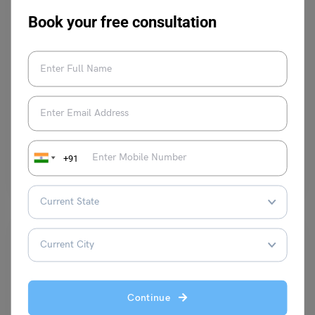
Book your free consultation
School Education
हिंदी कविता के प्रमुख कवि त्रिलोचन का जीवन परिचय
नीरज
November 26, 2025
+91
वासुदेव सिंह यानी ‘त्रिलोचन शास्त्री’ प्रगतिशील काव्य-धारा के प्रमुख कवि थे। क्या आप
जानते हैं कि वे आधुनिक…
Read More
Continue