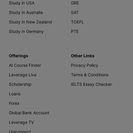
Study in USA
GRE
Study in Australia
SAT
Study in New Zealand
TOEFL
Study in Germany
PTE
Offerings
Other Links
AI Course Finder
Privacy Policy
Leverage Live
Terms & Conditions
Scholarship
IELTS Essay Checker
Loans
Forex
Global Bank Account
Leverage TV
Uniconnect