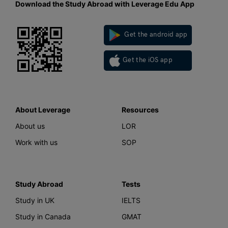
Download the Study Abroad with Leverage Edu App
Get the android app
Get the iOS app
About Leverage
Resources
About us
LOR
Work with us
SOP
Study Abroad
Tests
Study in UK
IELTS
Study in Canada
GMAT