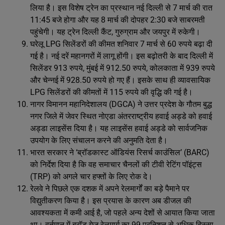
लिया है। इस विशेष ट्रेन का प्रस्थान नई दिल्ली से 7 मार्च की रात
11:45 बजे होगा और यह 8 मार्च की दोपहर 2:30 बजे साबरमती
पहुंचेगी। यह ट्रेन दिल्ली कैंट, गुरुग्राम और जयपुर में रुकेगी।
घरेलू LPG सिलेंडरों की कीमत शनिवार 7 मार्च से 60 रुपये बढ़ा दी
गई है। नई दरें महानगरों में लागू होंगी। इस बढ़ोतरी के बाद दिल्ली में
सिलेंडर 913 रुपये, मुंबई में 912.50 रुपये, कोलकाता में 939 रुपये
और चेन्नई में 928.50 रुपये हो गए हैं। इसके साथ ही व्यावसायिक
LPG सिलेंडरों की कीमतों में 115 रुपये की वृद्धि की गई है।
नागर विमानन महानिदेशालय (DGCA) ने उत्तर प्रदेश के गौतम बुद्ध
नगर जिले में जेवर स्थित नोएडा अंतरराष्ट्रीय हवाई अड्डे को हवाई
अड्डा लाइसेंस दिया है। यह लाइसेंस हवाई अड्डे को सार्वजनिक
उपयोग के लिए संचालन करने की अनुमति देता है।
भारत सरकार ने ‘ब्रॉडकास्ट ऑडियंस रिसर्च काउंसिल’ (BARC)
को निर्देश दिया है कि वह समाचार चैनलों की टीवी रेटिंग पॉइंट्स
(TRP) को अगले चार हफ्तों के लिए रोक दे।
रेलवे ने पिछले एक दशक में अपने रेलमार्गों का बड़े पैमाने पर
विद्युतीकरण किया है। इस प्रयास के कारण अब डीजल की
आवश्यकता में कमी आई है, जो पहले अन्य देशों से आयात किया जाता
था। वर्तमान में ब्रॉड गेज रेलमार्ग का 99 प्रतिशत से अधिक हिस्सा