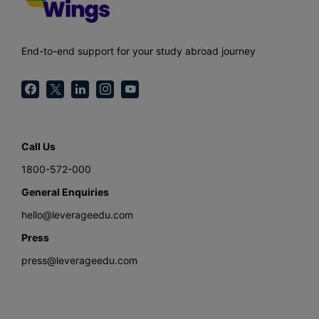
End-to-end support for your study abroad journey
Call Us
1800-572-000
General Enquiries
hello@leverageedu.com
Press
press@leverageedu.com