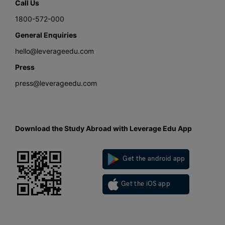
Call Us
1800-572-000
General Enquiries
hello@leverageedu.com
Press
press@leverageedu.com
Download the Study Abroad with Leverage Edu App
Get the android app
Get the iOS app