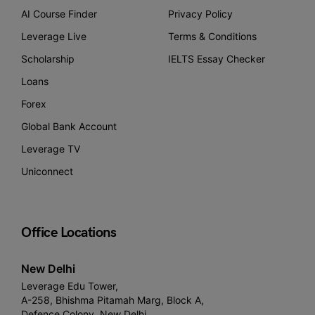
AI Course Finder
Privacy Policy
Leverage Live
Terms & Conditions
Scholarship
IELTS Essay Checker
Loans
Forex
Global Bank Account
Leverage TV
Uniconnect
Office Locations
New Delhi
Leverage Edu Tower,
A-258, Bhishma Pitamah Marg, Block A,
Defence Colony, New Delhi,