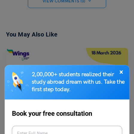
VIEW COMMENTS (0)
You May Also Like
×
2,00,000+ students realized their
study abroad dream with us. Take the
first step today.
School Education
स्कूल असेंबली के लिए 18 मार्च की मुख्य समाचार सुर्खियां
Book your free consultation
नीरज
March 18, 2026