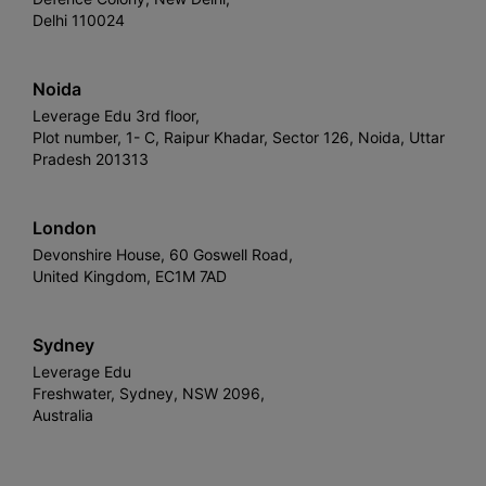
Delhi 110024
Noida
Leverage Edu 3rd floor,
Plot number, 1- C, Raipur Khadar, Sector 126, Noida, Uttar
Pradesh 201313
London
Devonshire House, 60 Goswell Road,
United Kingdom, EC1M 7AD
Sydney
Leverage Edu
Freshwater, Sydney, NSW 2096,
Australia