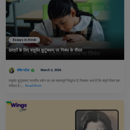
Essays In Hindi
छात्रों के लिए वसुधैव कुटुंबकम् पर निबंध के सैंपल
रश्मि पटेल
March 2, 2026
वसुधैव कुटुंबकम्’ भारतीय दर्शन का एक महत्वपूर्ण सिद्धांत है, जिसका अर्थ है कि संपूर्ण विश्व एक
परिवार है।…
Read More